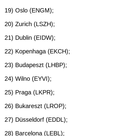
19) Oslo (ENGM);
20) Zurich (LSZH);
21) Dublin (EIDW);
22) Kopenhaga (EKCH);
23) Budapeszt (LHBP);
24) Wilno (EYVI);
25) Praga (LKPR);
26) Bukareszt (LROP);
27) Düsseldorf (EDDL);
28) Barcelona (LEBL);