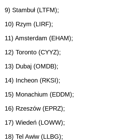
9) Stambuł (LTFM);
10) Rzym (LIRF);
11) Amsterdam (EHAM);
12) Toronto (CYYZ);
13) Dubaj (OMDB);
14) Incheon (RKSI);
15) Monachium (EDDM);
16) Rzeszów (EPRZ);
17) Wiedeń (LOWW);
18) Tel Awiw (LLBG);