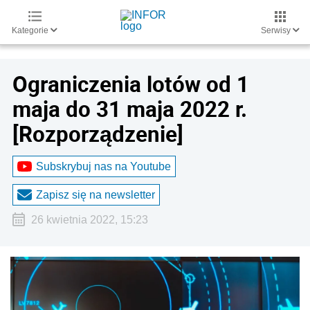
Kategorie
Serwisy
Ograniczenia lotów od 1
maja do 31 maja 2022 r.
[Rozporządzenie]
Subskrybuj nas na Youtube
Zapisz się na newsletter
26 kwietnia 2022, 15:23