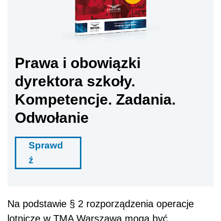
Prawa i obowiązki
dyrektora szkoły.
Kompetencje. Zadania.
Odwołanie
Sprawd
ź
Na podstawie § 2 rozporządzenia o
peracje
lotnicze w TMA Warszawa mogą być