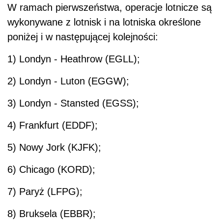
W ramach pierwszeństwa, operacje lotnicze są
wykonywane z lotnisk i na lotniska określone
poniżej i w następującej kolejności:
1) Londyn - Heathrow (EGLL);
2) Londyn - Luton (EGGW);
3) Londyn - Stansted (EGSS);
4) Frankfurt (EDDF);
5) Nowy Jork (KJFK);
6) Chicago (KORD);
7) Paryż (LFPG);
8) Bruksela (EBBR);