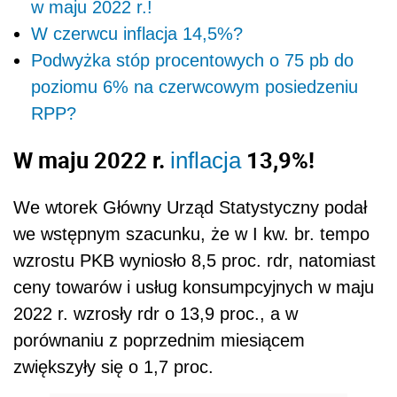
w maju 2022 r.!
W czerwcu inflacja 14,5%?
Podwyżka stóp procentowych o 75 pb do
poziomu 6% na czerwcowym posiedzeniu
RPP?
W maju 2022 r.
13,9%!
inflacja
We wtorek Główny Urząd Statystyczny podał
we wstępnym szacunku, że w I kw. br. tempo
wzrostu PKB wyniosło 8,5 proc. rdr, natomiast
ceny towarów i usług konsumpcyjnych w maju
2022 r. wzrosły rdr o 13,9 proc., a w
porównaniu z poprzednim miesiącem
zwiększyły się o 1,7 proc.