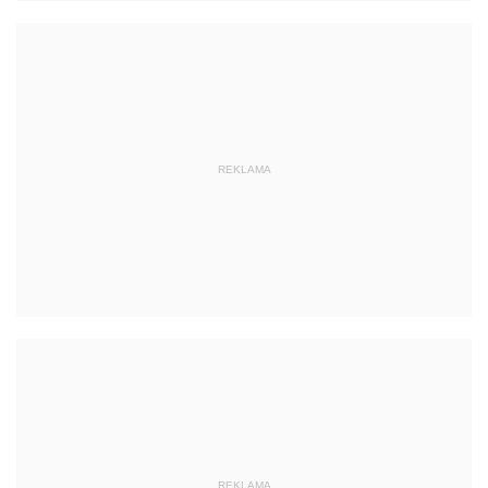
REKLAMA
REKLAMA