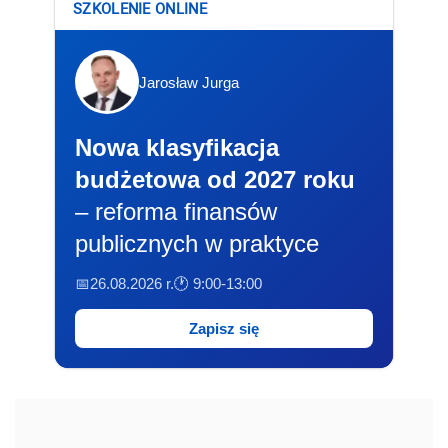
SZKOLENIE ONLINE
Jarosław Jurga
Nowa klasyfikacja
budżetowa od 2027 roku
– reforma finansów
publicznych w praktyce
📅26.08.2026 r.
🕐 9:00-13:00
Zapisz się