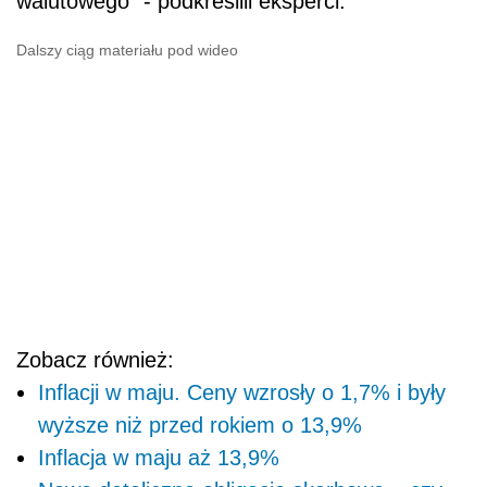
walutowego" - podkreślili eksperci.
Dalszy ciąg materiału pod wideo
Zobacz również:
Inflacji w maju. Ceny wzrosły o 1,7% i były
wyższe niż przed rokiem o 13,9%
Inflacja w maju aż 13,9%