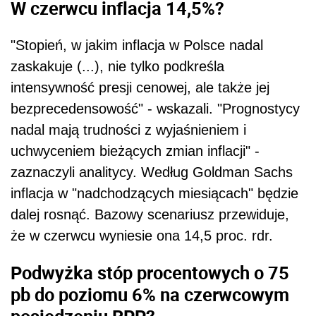
W czerwcu inflacja 14,5%?
"Stopień, w jakim inflacja w Polsce nadal
zaskakuje (...), nie tylko podkreśla
intensywność presji cenowej, ale także jej
bezprecedensowość" - wskazali. "Prognostycy
nadal mają trudności z wyjaśnieniem i
uchwyceniem bieżących zmian inflacji" -
zaznaczyli analitycy. Według Goldman Sachs
inflacja w "nadchodzących miesiącach" będzie
dalej rosnąć. Bazowy scenariusz przewiduje,
że w czerwcu wyniesie ona 14,5 proc. rdr.
Podwyżka stóp procentowych o 75
pb do poziomu 6% na czerwcowym
posiedzeniu RPP?