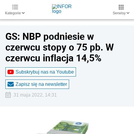
Kategorie
Serwisy
GS: NBP podniesie w
czerwcu stopy o 75 pb. W
czerwcu inflacja 14,5%
Subskrybuj nas na Youtube
Zapisz się na newsletter
31 maja 2022, 14:31