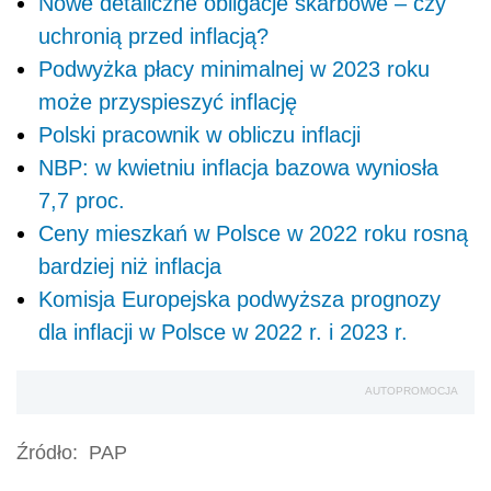
Nowe detaliczne obligacje skarbowe – czy
uchronią przed inflacją?
Podwyżka płacy minimalnej w 2023 roku
może przyspieszyć inflację
Polski pracownik w obliczu inflacji
NBP: w kwietniu inflacja bazowa wyniosła
7,7 proc.
Ceny mieszkań w Polsce w 2022 roku rosną
bardziej niż inflacja
Komisja Europejska podwyższa prognozy
dla inflacji w Polsce w 2022 r. i 2023 r.
AUTOPROMOCJA
Źródło:
PAP