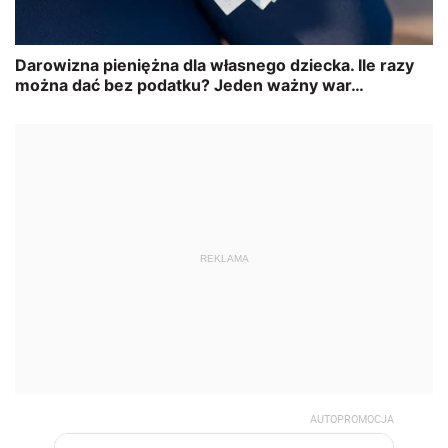
REKLAMA
AUTOPROMOCJA