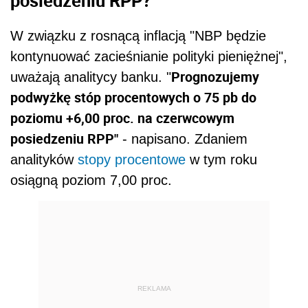
W związku z rosnącą inflacją "NBP będzie
kontynuować zacieśnianie polityki pieniężnej",
Prognozujemy
uważają analitycy banku. "
podwyżkę stóp procentowych o 75 pb do
poziomu +6,00 proc. na czerwcowym
posiedzeniu RPP"
- napisano. Zdaniem
analityków
stopy procentowe
w tym roku
osiągną poziom 7,00 proc.
REKLAMA