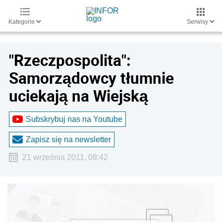
Kategorie
Serwisy
"Rzeczpospolita":
Samorządowcy tłumnie
uciekają na Wiejską
Subskrybuj nas na Youtube
Zapisz się na newsletter
21 września 2011, 08:42