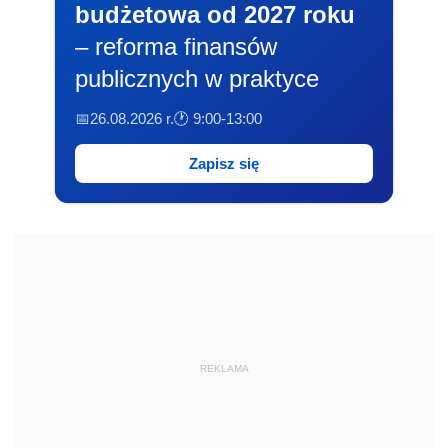
budżetowa od 2027 roku
– reforma finansów
publicznych w praktyce
📅26.08.2026 r.
🕐 9:00-13:00
Zapisz się
REKLAMA