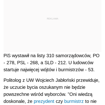
REKLAMA
PiS wystawił na listy 310 samorządowców, PO
- 278, PSL - 268, a SLD - 212. U ludowców
startuje najwięcej wójtów i burmistrzów - 53.
Politolog z UW Wojciech Jabłoński przewiduje,
że uczucie bycia oszukanym nie będzie
powszechne wśród wyborców. "Oni wiedzą
doskonale, że
prezydent
czy
burmistrz
to nie