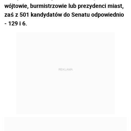
wójtowie, burmistrzowie lub prezydenci miast,
zaś z 501 kandydatów do Senatu odpowiednio
- 129 i 6.
REKLAMA