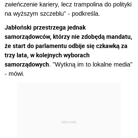
zwieńczenie kariery, lecz trampolina do polityki
na wyższym szczeblu" - podkreśla.
Jabłoński
przestrzega jednak
samorządowców, którzy nie zdobędą mandatu,
że start do parlamentu odbije się czkawką za
trzy lata, w kolejnych wyborach
samorządowych
. "Wytkną im to lokalne media"
- mówi.
REKLAMA