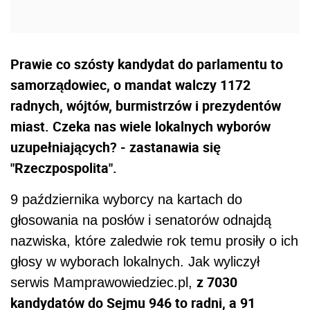
Prawie co szósty kandydat do parlamentu to
samorządowiec, o mandat walczy 1172
radnych, wójtów, burmistrzów i prezydentów
miast. Czeka nas wiele lokalnych wyborów
uzupełniających? - zastanawia się
"Rzeczpospolita".
9 października wyborcy na kartach do
głosowania na posłów i senatorów odnajdą
nazwiska, które zaledwie rok temu prosiły o ich
głosy w wyborach lokalnych. Jak wyliczył
z 7030
serwis Mamprawowiedziec.pl,
kandydatów do Sejmu 946 to radni, a 91