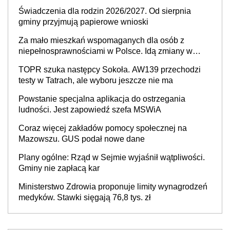
młynek po przyprawach?
Świadczenia dla rodzin 2026/2027. Od sierpnia
gminy przyjmują papierowe wnioski
Za mało mieszkań wspomaganych dla osób z
niepełnosprawnościami w Polsce. Idą zmiany w
przepisach
TOPR szuka następcy Sokoła. AW139 przechodzi
testy w Tatrach, ale wyboru jeszcze nie ma
Powstanie specjalna aplikacja do ostrzegania
ludności. Jest zapowiedź szefa MSWiA
Coraz więcej zakładów pomocy społecznej na
Mazowszu. GUS podał nowe dane
Plany ogólne: Rząd w Sejmie wyjaśnił wątpliwości.
Gminy nie zapłacą kar
Ministerstwo Zdrowia proponuje limity wynagrodzeń
medyków. Stawki sięgają 76,8 tys. zł