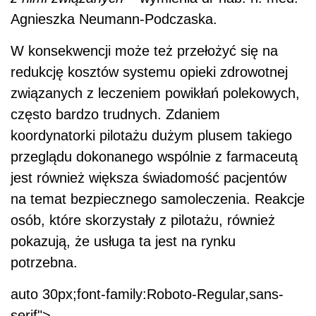
na temat bezpiecznego samoleczenia. Reakcje
osób, które skorzystały z pilotażu, również
pokazują, że usługa ta jest na rynku
potrzebna.
auto 30px;font-family:Roboto-Regular,sans-
serif">
AUTOPROMOCJA
Jarosław Jurga