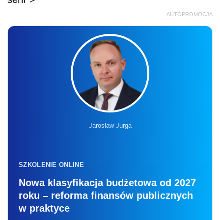
SZKOLENIE ONLINE
Nowa klasyfikacja budżetowa od 2027
roku – reforma finansów publicznych
w praktyce
26.08.2026 r., 9:00-13:00
online, na żywo + nagranie
Liczba miejsc ograniczona
Zapisz się
– Pacjenci, którzy często są zagubieni
w systemie, chodzą do wielu specjalistów,
przychodzą z torbą leków, najpierw nieśmiało
pytają, co to za nowy serwis. Ale ostatecznie
zachęceni przez farmaceutę, który tłumaczy,