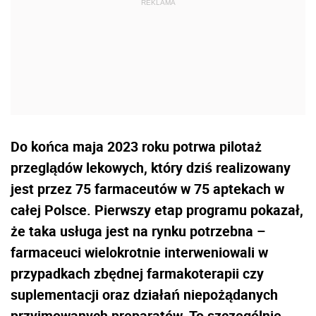
Do końca maja 2023 roku potrwa pilotaż
przeglądów lekowych, który dziś realizowany
jest przez 75 farmaceutów w 75 aptekach w
całej Polsce. Pierwszy etap programu pokazał,
że taka usługa jest na rynku potrzebna –
farmaceuci wielokrotnie interweniowali w
przypadkach zbędnej farmakoterapii czy
suplementacji oraz działań niepożądanych
przyjmowanych preparatów. To szczególnie