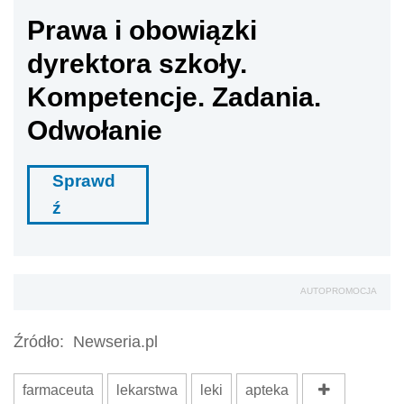
AUTOPROMOCJA
Źródło:
Newseria.pl
farmaceuta
lekarstwa
leki
apteka
Wersja do druku
Napisz do nas
Zapisz się na newsletter
Udostępnij