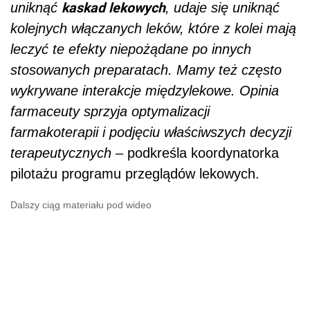
Dalszy ciąg materiału pod wideo
Usługa przeglądu lekowego we
wszystkich aptekach od 2024 roku?
Pilotaż ma potrwać do końca maja 2023 roku
.
Po jego zakończeniu zostanie przygotowany
raport podsumowujący, na którego podstawie