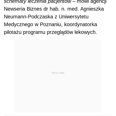
schematy leczenia pacjentów
– mówi agencji
Newseria Biznes dr hab. n. med. Agnieszka
Neumann-Podczaska z Uniwersytetu
Medycznego w Poznaniu, koordynatorka
pilotażu programu przeglądów lekowych.
REKLAMA