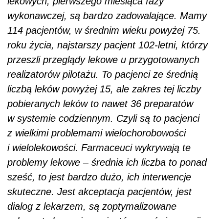
lekowych, pierwszego miesiąca fazy
wykonawczej, są bardzo zadowalające. Mamy
114 pacjentów, w średnim wieku powyżej 75.
roku życia, najstarszy pacjent 102-letni, którzy
przeszli przeglądy lekowe u przygotowanych
realizatorów pilotażu. To pacjenci ze średnią
liczbą leków powyżej 15, ale zakres tej liczby
pobieranych leków to nawet 36 preparatów
w systemie codziennym. Czyli są to pacjenci
z wielkimi problemami wielochorobowości
i wielolekowości. Farmaceuci wykrywają te
problemy lekowe – średnia ich liczba to ponad
sześć, to jest bardzo dużo, ich interwencje
skuteczne. Jest akceptacja pacjentów, jest
dialog z lekarzem, są zoptymalizowane