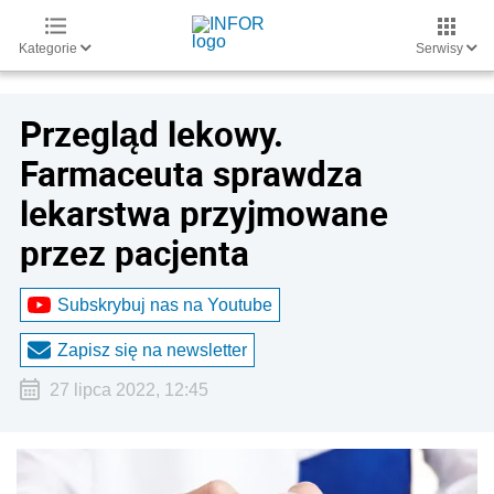
Kategorie
Serwisy
Przegląd lekowy.
Farmaceuta sprawdza
lekarstwa przyjmowane
przez pacjenta
Subskrybuj nas na Youtube
Zapisz się na newsletter
27 lipca 2022, 12:45