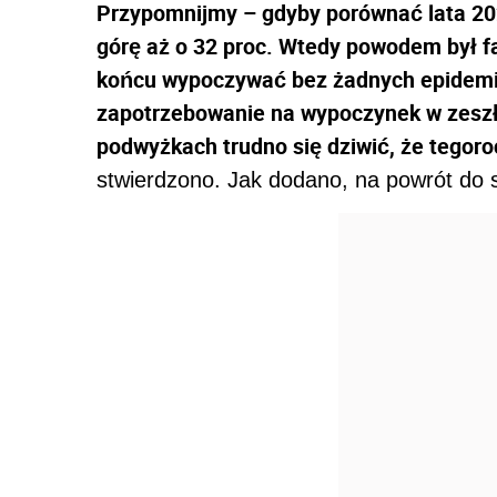
Przypomnijmy – gdyby porównać lata 2021
górę aż o 32 proc. Wtedy powodem był f
końcu wypoczywać bez żadnych epidemicz
zapotrzebowanie na wypoczynek w zeszł
podwyżkach trudno się dziwić, że tegoro
stwierdzono. Jak dodano, na powrót do s