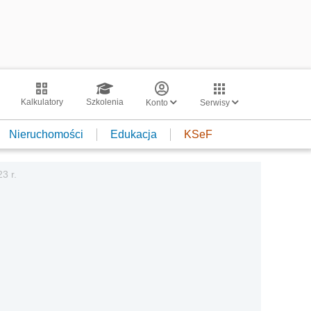
Kalkulatory
Szkolenia
Konto
Serwisy
Nieruchomości
Edukacja
KSeF
3 r.