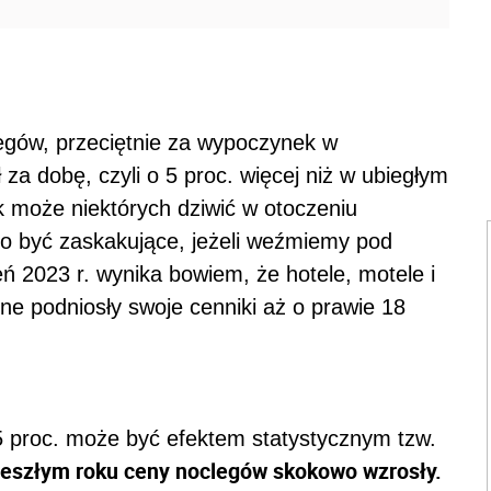
%
legów, przeciętnie za wypoczynek w
 za dobę, czyli o 5 proc. więcej niż w ubiegłym
ek może niektórych dziwić w otoczeniu
 to być zaskakujące, jeżeli weźmiemy pod
ń 2023 r. wynika bowiem, że hotele, motele i
ne podniosły swoje cenniki aż o prawie 18
5 proc. może być efektem statystycznym tzw.
zeszłym roku ceny noclegów skokowo wzrosły.