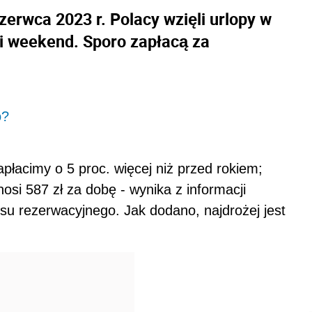
zerwca 2023 r. Polacy wzięli urlopy w
gi weekend. Sporo zapłacą za
o?
łacimy o 5 proc. więcej niż przed rokiem;
osi 587 zł za dobę - wynika z informacji
u rezerwacyjnego. Jak dodano, najdrożej jest