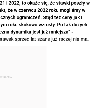
 i 2022, to okaże się, że stawki poszły w
akt, że w czerwcu 2022 roku mogliśmy w
nych ograniczeń. Stąd też ceny jak i
ym roku skokowo wzrosły. Po tak dużych
czna dynamika jest już mniejsza"
-
tawek sprzed lat szans już raczej nie ma.
REKLAMA