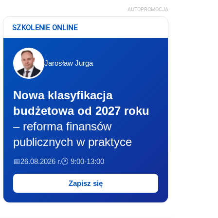
AUTOPROMOCJA
SZKOLENIE ONLINE
Jarosław Jurga
Nowa klasyfikacja
budżetowa od 2027 roku
– reforma finansów
publicznych w praktyce
📅26.08.2026 r.
🕐 9:00-13:00
Zapisz się