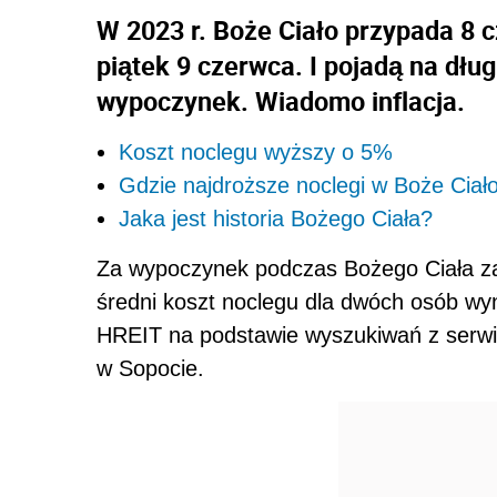
W 2023 r. Boże Ciało przypada 8 c
piątek 9 czerwca. I pojadą na dłu
wypoczynek. Wiadomo inflacja.
Koszt noclegu wyższy o 5%
Gdzie najdroższe noclegi w Boże Ciał
Jaka jest historia Bożego Ciała?
Za wypoczynek podczas Bożego Ciała zap
średni koszt noclegu dla dwóch osób wyn
HREIT na podstawie wyszukiwań z serwis
w Sopocie.