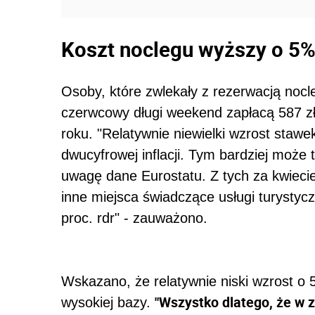
Koszt noclegu wyższy o 5
Osoby, które zwlekały z rezerwacją noc
czerwcowy
długi
weekend
zapłacą 587 zł
roku. "Relatywnie niewielki wzrost staw
dwucyfrowej inflacji. Tym bardziej może
uwagę dane Eurostatu. Z tych za kwiecie
inne miejsca świadczące usługi turystycz
proc. rdr" - zauważono.
Wskazano, że relatywnie niski wzrost o 
"Wszystko dlatego, że w 
wysokiej bazy.