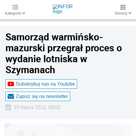
Kategorie
Serwisy
Samorząd warmińsko-
mazurski przegrał proces o
wydanie lotniska w
Szymanach
Subskrybuj nas na Youtube
Zapisz się na newsletter
15 marca 2012, 08:03