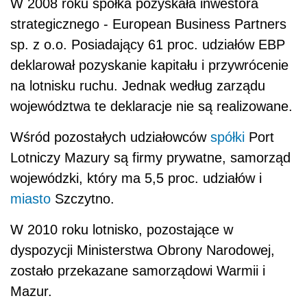
W 2008 roku spółka pozyskała inwestora
strategicznego - European Business Partners
sp. z o.o. Posiadający 61 proc. udziałów EBP
deklarował pozyskanie kapitału i przywrócenie
na lotnisku ruchu. Jednak według zarządu
województwa te deklaracje nie są realizowane.
Wśród pozostałych udziałowców
spółki
Port
Lotniczy Mazury są firmy prywatne, samorząd
wojewódzki, który ma 5,5 proc. udziałów i
miasto
Szczytno.
W 2010 roku lotnisko, pozostające w
dyspozycji Ministerstwa Obrony Narodowej,
zostało przekazane samorządowi Warmii i
Mazur.