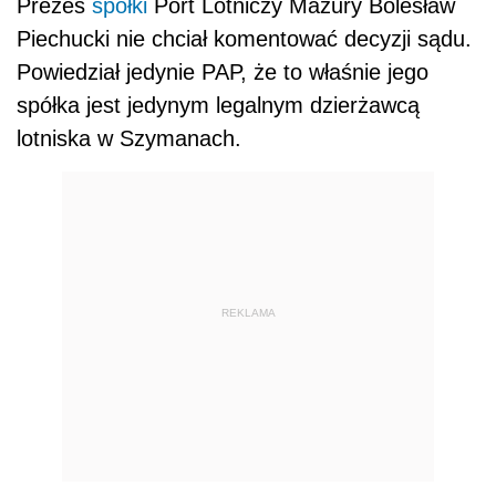
Prezes
spółki
Port Lotniczy Mazury Bolesław
Piechucki nie chciał komentować decyzji sądu.
Powiedział jedynie PAP, że to właśnie jego
spółka jest jedynym legalnym dzierżawcą
lotniska w Szymanach.
REKLAMA