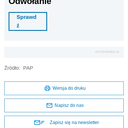
Odwołanie
Sprawd
ź
AUTOPROMOCJA
Źródło:
PAP
Wersja do druku
Napisz do nas
Zapisz się na newsletter