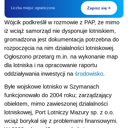
Liczba miejsc ograniczona
Zapisz się
Wójcik podkreślił w rozmowie z PAP, że mimo
iż wciąż samorząd nie dysponuje lotniskiem,
gromadzona jest dokumentacja potrzebna do
rozpoczęcia na nim działalności lotniskowej.
Ogłoszono przetarg m.in. na wykonanie map
dla lotniska i na opracowanie raportu
oddziaływania inwestycji na
środowisko
.
Byłe wojskowe lotnisko w Szymanach
funkcjonowało do 2004 roku; zarządzający
obiektem, mimo zawieszonej działalności
lotniskowej, Port Lotniczy Mazury sp. z o.o.
wciąż borykał się z problemami finansowymi.