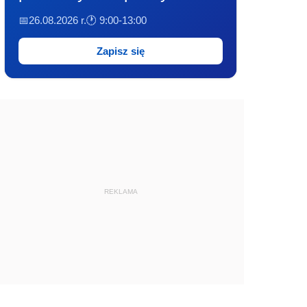
📅26.08.2026 r.
🕐 9:00-13:00
Zapisz się
REKLAMA