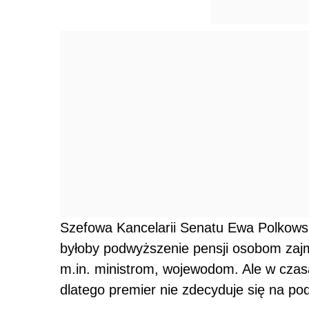
Szefowa Kancelarii Senatu Ewa Polkows
byłoby podwyższenie pensji osobom zaj
m.in. ministrom, wojewodom. Ale w czasa
dlatego premier nie zdecyduje się na pod