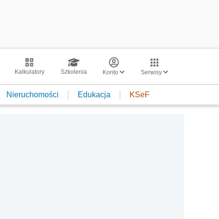
Kalkulatory
Szkolenia
Konto
Serwisy
Nieruchomości
Edukacja
KSeF