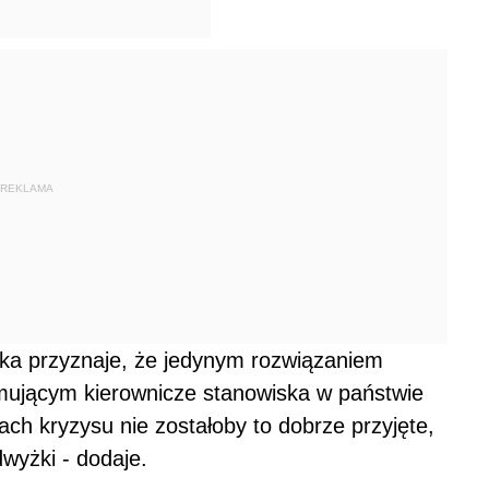
REKLAMA
ka przyznaje, że jedynym rozwiązaniem
mującym kierownicze stanowiska w państwie
ch kryzysu nie zostałoby to dobrze przyjęte,
wyżki - dodaje.