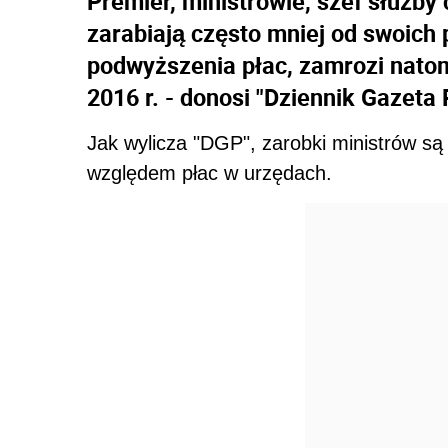
Premier, ministrowie, szef służby
zarabiają często mniej od swoich
podwyższenia płac, zamrozi nato
2016 r. - donosi "Dziennik Gazeta
Jak wylicza "DGP", zarobki ministrów są
względem płac w urzędach.