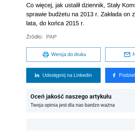
Co więcej, jak ustalił dziennik, Stały Ko
sprawie budżetu na 2013 r. Zakłada on z
lata, do końca 2015 r.
Źródło:
PAP
Wersja do druku
N
Udostępnij na Linkedin
Podzie
Oceń jakość naszego artykułu
Twoja opinia jest dla nas bardzo ważna