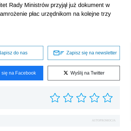
mitet Rady Ministrów przyjął już dokument w
amrożenie płac urzędnikom na kolejne trzy
apisz do nas
Zapisz się na newsletter
l się na Facebook
Wyślij na Twitter
AUTOPROMOCJA