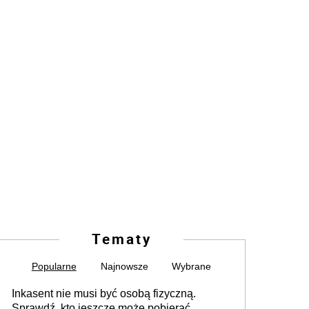
Tematy
Popularne
Najnowsze
Wybrane
Inkasent nie musi być osobą fizyczną.
Sprawdź, kto jeszcze może pobierać