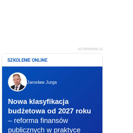
AUTOPROMOCJA
SZKOLENIE ONLINE
Jarosław Jurga
Nowa klasyfikacja
budżetowa od 2027 roku
– reforma finansów
publicznych w praktyce