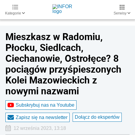
Kategorie
Serwisy
Mieszkasz w Radomiu,
Płocku, Siedlcach,
Ciechanowie, Ostrołęce? 8
pociągów przyśpieszonych
Kolei Mazowieckich z
nowymi nazwami
Subskrybuj nas na Youtube
Dołącz do ekspertów
Zapisz się na newsletter
12 września 2023, 13:18