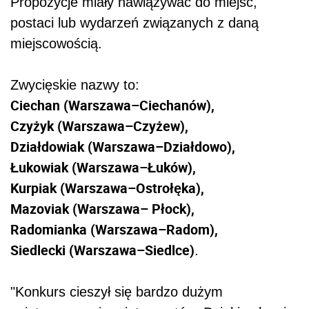
Propozycje miały nawiązywać do miejsc,
postaci lub wydarzeń związanych z daną
miejscowością.
Zwycięskie nazwy to:
Ciechan (Warszawa–Ciechanów),
Czyżyk (Warszawa–Czyżew),
Działdowiak (Warszawa–Działdowo),
Łukowiak (Warszawa–Łuków),
Kurpiak (Warszawa–Ostrołęka),
Mazoviak (Warszawa– Płock),
Radomianka (Warszawa–Radom),
Siedlecki (Warszawa–Siedlce)
.
"Konkurs cieszył się bardzo dużym