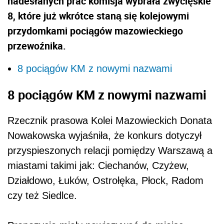
nadesłanych prac komisja wybrała zwycięskie
8, które już wkrótce staną się kolejowymi
przydomkami pociągów mazowieckiego
przewoźnika.
8 pociągów KM z nowymi nazwami
8 pociągów KM z nowymi nazwami
Rzecznik prasowa Kolei Mazowieckich Donata
Nowakowska wyjaśniła, że konkurs dotyczył
przyspieszonych relacji pomiędzy Warszawą a
miastami takimi jak: Ciechanów, Czyżew,
Działdowo, Łuków, Ostrołęka, Płock, Radom
czy też Siedlce.