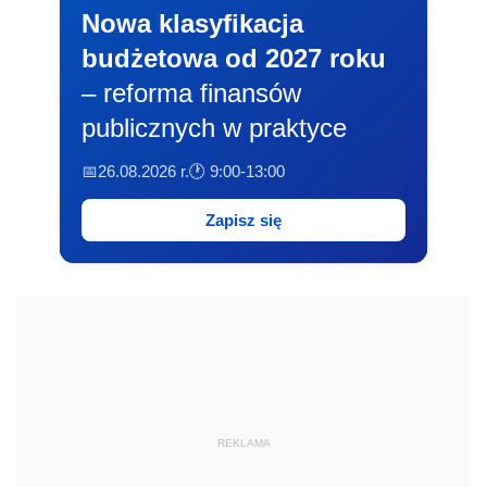
Nowa klasyfikacja
budżetowa od 2027 roku
– reforma finansów
publicznych w praktyce
📅26.08.2026 r.
🕐 9:00-13:00
Zapisz się
REKLAMA