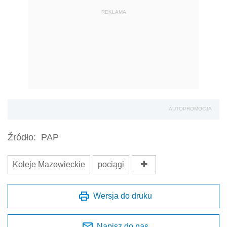
REKLAMA
AUTOPROMOCJA
Źródło:
PAP
Koleje Mazowieckie
pociągi
Wersja do druku
Napisz do nas