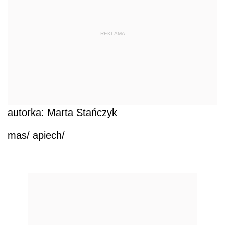
REKLAMA
autorka: Marta Stańczyk
mas/ apiech/