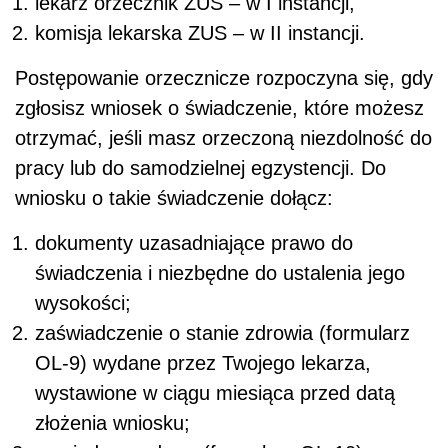
lekarz orzecznik ZUS – w I instancji,
komisja lekarska ZUS – w II instancji.
Postępowanie orzecznicze rozpoczyna się, gdy
zgłosisz wniosek o świadczenie, które możesz
otrzymać, jeśli masz orzeczoną niezdolność do
pracy lub do samodzielnej egzystencji. Do
wniosku o takie świadczenie dołącz:
dokumenty uzasadniające prawo do
świadczenia i niezbędne do ustalenia jego
wysokości;
zaświadczenie o stanie zdrowia (formularz
OL-9) wydane przez Twojego lekarza,
wystawione w ciągu miesiąca przed datą
złożenia wniosku;