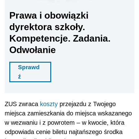
Prawa i obowiązki
dyrektora szkoły.
Kompetencje. Zadania.
Odwołanie
Sprawd
ź
ZUS zwraca
koszty
przejazdu z Twojego
miejsca zamieszkania do miejsca wskazanego
w wezwaniu i z powrotem – w kwocie, która
odpowiada cenie biletu najtańszego środka