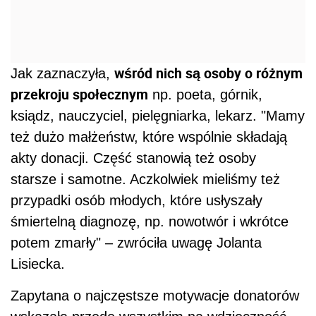
wśród nich są osoby o różnym
Jak zaznaczyła,
przekroju społecznym
np. poeta, górnik,
ksiądz, nauczyciel, pielęgniarka, lekarz. "Mamy
też dużo małżeństw, które wspólnie składają
akty donacji. Część stanowią też osoby
starsze i samotne. Aczkolwiek mieliśmy też
przypadki osób młodych, które usłyszały
śmiertelną diagnozę, np. nowotwór i wkrótce
potem zmarły" – zwróciła uwagę Jolanta
Lisiecka.
Zapytana o najczęstsze motywacje donatorów