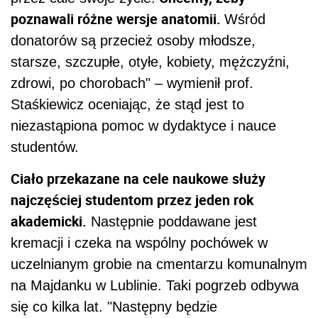
poznawali różne wersje anatomii.
Wśród
donatorów są przecież osoby młodsze,
starsze, szczupłe, otyłe, kobiety, mężczyźni,
zdrowi, po chorobach" – wymienił prof.
Staśkiewicz oceniając, że stąd jest to
niezastąpiona pomoc w dydaktyce i nauce
studentów.
Ciało przekazane na cele naukowe służy
najczęściej studentom przez jeden rok
akademicki.
Następnie poddawane jest
kremacji i czeka na wspólny pochówek w
uczelnianym grobie na cmentarzu komunalnym
na Majdanku w Lublinie. Taki pogrzeb odbywa
się co kilka lat. "Następny będzie