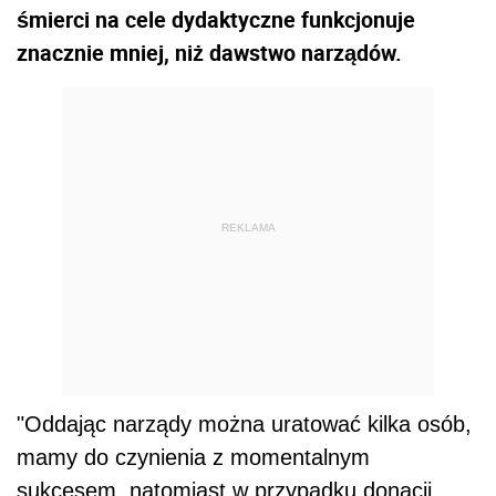
śmierci na cele dydaktyczne funkcjonuje
znacznie mniej, niż dawstwo narządów.
REKLAMA
"Oddając narządy można uratować kilka osób,
mamy do czynienia z momentalnym
sukcesem, natomiast w przypadku donacji