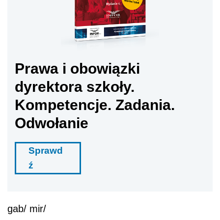
Prawa i obowiązki
dyrektora szkoły.
Kompetencje. Zadania.
Odwołanie
Sprawd
ź
gab/ mir/