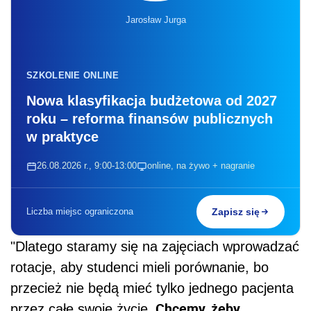
Jarosław Jurga
SZKOLENIE ONLINE
Nowa klasyfikacja budżetowa od 2027
roku – reforma finansów publicznych
w praktyce
26.08.2026 r., 9:00-13:00
online, na żywo + nagranie
Liczba miejsc ograniczona
Zapisz się
"Dlatego staramy się na zajęciach wprowadzać
rotacje, aby studenci mieli porównanie, bo
przecież nie będą mieć tylko jednego pacjenta
Chcemy, żeby
przez całe swoje życie.