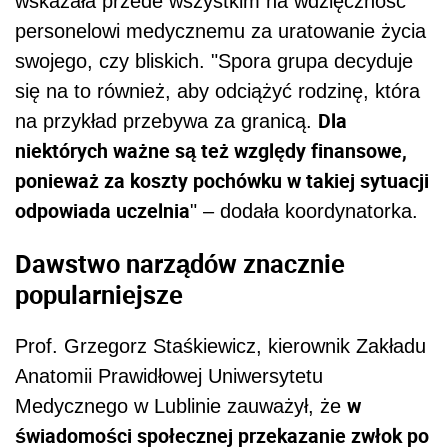
wskazała przede wszystkim na wdzięczność
personelowi medycznemu za uratowanie życia
swojego, czy bliskich. "Spora grupa decyduje
się na to również, aby odciążyć rodzinę, która
Dla
na przykład przebywa za granicą.
niektórych ważne są też względy finansowe,
ponieważ za koszty pochówku w takiej sytuacji
odpowiada uczelnia
" – dodała koordynatorka.
Dawstwo narządów znacznie
popularniejsze
Prof. Grzegorz Staśkiewicz, kierownik Zakładu
Anatomii Prawidłowej Uniwersytetu
w
Medycznego w Lublinie zauważył, że
świadomości społecznej przekazanie zwłok po