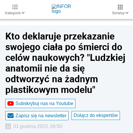
Kategorie
Serwisy
Kto deklaruje przekazanie
swojego ciała po śmierci do
celów naukowych? "Ludzkiej
anatomii nie da się
odtworzyć na żadnym
plastikowym modelu"
Subskrybuj nas na Youtube
Dołącz do ekspertów
Zapisz się na newsletter
01 grudnia 2023, 08:50