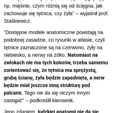
np. mięśnie, czym różnią się od ścięgna, jak
zachowuje się tętnica, czy żyła" – wyjaśnił prof.
Staśkiewicz.
"Dostępne modele anatomiczne powstają na
podobnej zasadzie, co rysunki w atlasie, czyli
tętnice zaznaczone są na czerwono, żyły na
Natomiast na
niebiesko, a nerwy na żółto.
zwłokach nie ma tych kolorów, trzeba samemu
zorientować się, że tętnica ma sprężystą,
grubą ścianę, żyła będzie zapadnięta, a nerw
będzie miał jeszcze inną strukturę pod
palcami.
Tego nie da się niczym innym
zastąpić" – podkreślił kierownik.
ludzkiej anatomii nie da się
Jego zdaniem,