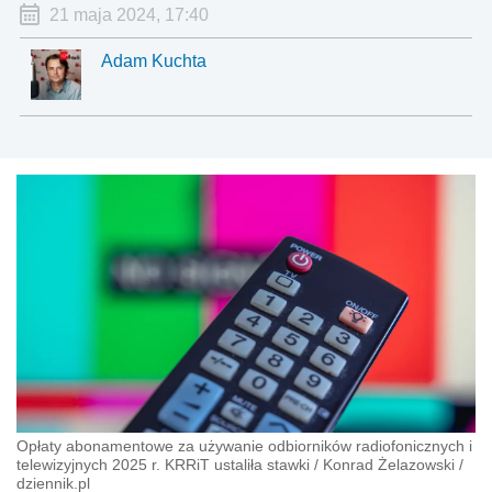
21 maja 2024, 17:40
Adam Kuchta
Opłaty abonamentowe za używanie odbiorników radiofonicznych i
telewizyjnych 2025 r. KRRiT ustaliła stawki
/
Konrad Żelazowski
/
dziennik.pl