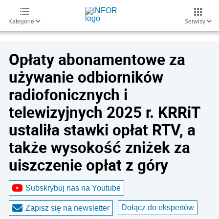
Kategorie
Serwisy
Opłaty abonamentowe za
używanie odbiorników
radiofonicznych i
telewizyjnych 2025 r. KRRiT
ustaliła stawki opłat RTV, a
także wysokość zniżek za
uiszczenie opłat z góry
Subskrybuj nas na Youtube
Dołącz do ekspertów
Zapisz się na newsletter