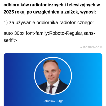
odbiorników radiofonicznych i telewizyjnych w
2025 roku, po uwzględnieniu zniżek, wynosi:
1) za używanie odbiornika radiofonicznego:
auto 30px;font-family:Roboto-Regular,sans-
serif">
AUTOPROMOCJA
Jarosław Jurga