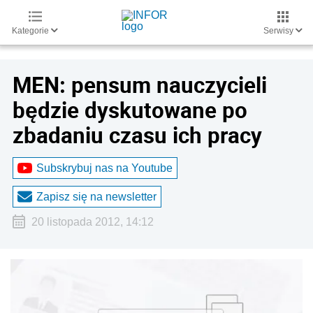
Kategorie
Serwisy
MEN: pensum nauczycieli
będzie dyskutowane po
zbadaniu czasu ich pracy
Subskrybuj nas na Youtube
Zapisz się na newsletter
20 listopada 2012, 14:12