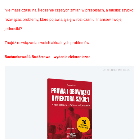
Nie masz czasu na śledzenie częstych zmian w przepisach, a musisz szybko
rozwiązać problemy, które pojawiają się w rozliczaniu finansów Twojej
jednostki?
Znajdź rozwiązania swoich aktualnych problemów!
Rachunkowość Budżetowa - wydanie elektroniczne
AUTOPROMOCJA