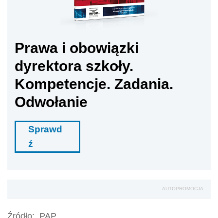
Prawa i obowiązki
dyrektora szkoły.
Kompetencje. Zadania.
Odwołanie
Sprawd
ź
AUTOPROMOCJA
Źródło:
PAP