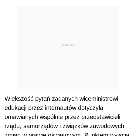
REKLAMA
Większość pytań zadanych wiceministrowi
edukacji przez internautów dotyczyła
omawianych wspólnie przez przedstawicieli
rządu, samorządów i związków zawodowych
zmian w prawie oświatowym. Punktem wyjścia