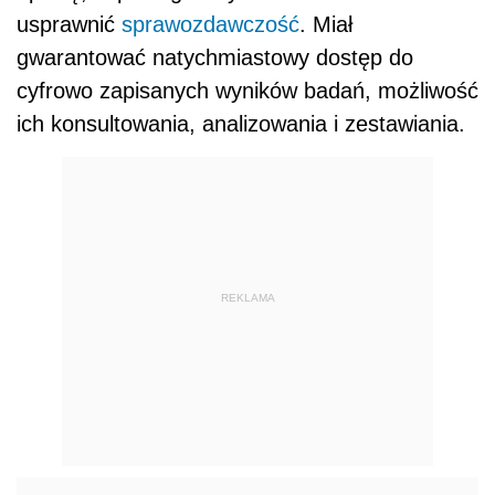
usprawnić
sprawozdawczość
. Miał
gwarantować natychmiastowy dostęp do
cyfrowo zapisanych wyników badań, możliwość
ich konsultowania, analizowania i zestawiania.
REKLAMA