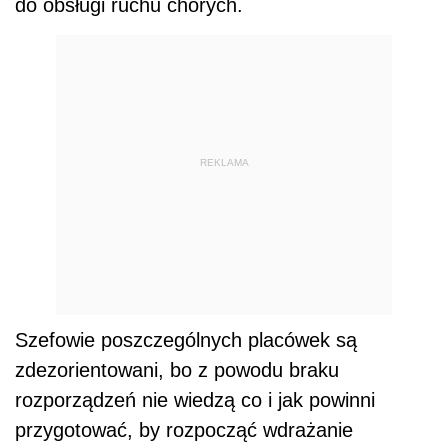
do obsługi ruchu chorych.
REKLAMA
Szefowie poszczególnych placówek są
zdezorientowani, bo z powodu braku
rozporządzeń nie wiedzą co i jak powinni
przygotować, by rozpocząć wdrażanie