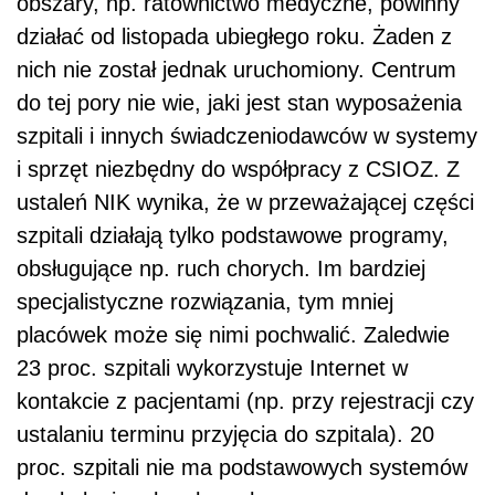
obszary, np. ratownictwo medyczne, powinny
działać od listopada ubiegłego roku. Żaden z
nich nie został jednak uruchomiony. Centrum
do tej pory nie wie, jaki jest stan wyposażenia
szpitali i innych świadczeniodawców w systemy
i sprzęt niezbędny do współpracy z CSIOZ. Z
ustaleń NIK wynika, że w przeważającej części
szpitali działają tylko podstawowe programy,
obsługujące np. ruch chorych. Im bardziej
specjalistyczne rozwiązania, tym mniej
placówek może się nimi pochwalić. Zaledwie
23 proc. szpitali wykorzystuje Internet w
kontakcie z pacjentami (np. przy rejestracji czy
ustalaniu terminu przyjęcia do szpitala). 20
proc. szpitali nie ma podstawowych systemów