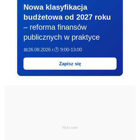
Nowa klasyfikacja
budżetowa od 2027 roku
– reforma finansów
publicznych w praktyce
📅26.08.2026 r.
🕐 9:00-13:00
Zapisz się
REKLAMA