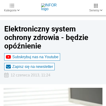
Kategorie
Serwisy
Elektroniczny system
ochrony zdrowia - będzie
opóźnienie
Subskrybuj nas na Youtube
Zapisz się na newsletter
12 czerwca 2013, 11:24