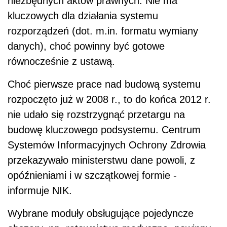
niezbędnych aktów prawnych. Nie ma
kluczowych dla działania systemu
rozporządzeń (dot. m.in. formatu wymiany
danych), choć powinny być gotowe
równocześnie z ustawą.
Choć pierwsze prace nad budową systemu
rozpoczęto już w 2008 r., to do końca 2012 r.
nie udało się rozstrzygnąć przetargu na
budowę kluczowego podsystemu. Centrum
Systemów Informacyjnych Ochrony Zdrowia
przekazywało ministerstwu dane powoli, z
opóźnieniami i w szczątkowej formie -
informuje NIK.
Wybrane moduły obsługujące pojedyncze