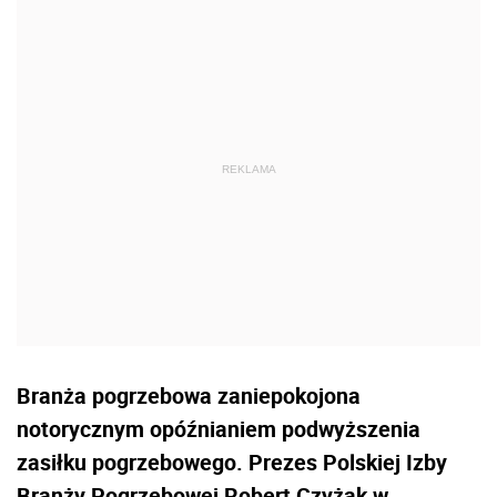
Branża pogrzebowa zaniepokojona
notorycznym opóźnianiem podwyższenia
zasiłku pogrzebowego. Prezes Polskiej Izby
Branży Pogrzebowej Robert Czyżak w