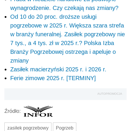
wynagrodzenie. Czy czekają nas zmiany?
Od 10 do 20 proc. droższe usługi
pogrzebowe w 2025 r. Większa szara strefa
w branży funeralnej. Zasiłek pogrzebowy nie
7 tys., a 4 tys. zł w 2025 r.? Polska Izba
Branży Pogrzebowej ostrzega i apeluje o
zmiany
Zasiłek macierzyński 2025 r. i 2026 r.
Ferie zimowe 2025 r. [TERMINY]
AUTOPROMOCJA
Źródło:
zasiłek pogrzebowy
Pogrzeb