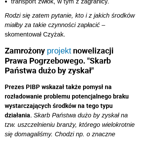
transport zwłok, w tym z zagranicy.
Rodzi się zatem pytanie, kto i z jakich środków
miałby za takie czynności zapłacić
–
skomentował Czyżak.
Zamrożony
nowelizacji
projekt
Prawa Pogrzebowego. "Skarb
Państwa dużo by zyskał"
Prezes PIBP wskazał także pomysł na
rozładowanie problemu potencjalnego braku
wystarczających środków na tego typu
działania.
Skarb Państwa dużo by zyskał na
tzw. uszczelnieniu branży, którego wielokrotnie
się domagaliśmy. Chodzi np. o znaczne