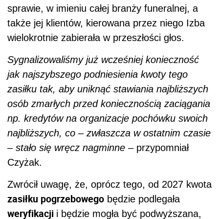
sprawie, w imieniu całej branży funeralnej, a
także jej klientów, kierowana przez niego Izba
wielokrotnie zabierała w przeszłości głos.
Sygnalizowaliśmy już wcześniej konieczność
jak najszybszego podniesienia kwoty tego
zasiłku tak, aby uniknąć stawiania najbliższych
osób zmarłych przed koniecznością zaciągania
np. kredytów na organizacje pochówku swoich
najbliższych, co – zwłaszcza w ostatnim czasie
– stało się wręcz nagminne
– przypomniał
Czyżak.
Zwrócił uwagę, że, oprócz tego, od 2027 kwota
zasiłku pogrzebowego
będzie podlegała
weryfikacji
i będzie mogła być podwyższana,