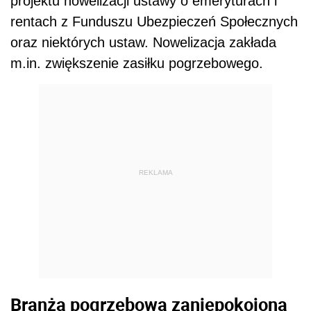
projektu nowelizacji ustawy o emeryturach i
rentach z Funduszu Ubezpieczeń Społecznych
oraz niektórych ustaw. Nowelizacja zakłada
m.in. zwiększenie zasiłku pogrzebowego.
REKLAMA
Branża pogrzebowa zaniepokojona