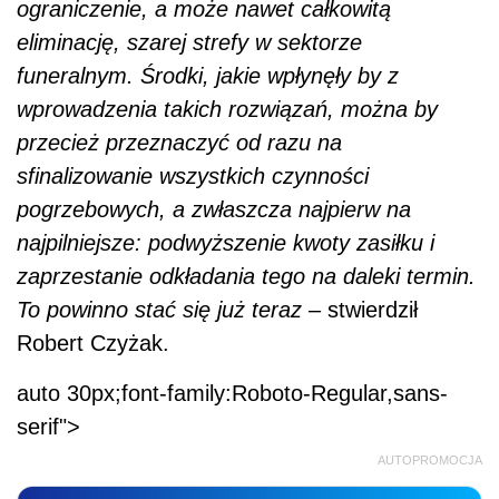
ograniczenie, a może nawet całkowitą
eliminację, szarej strefy w sektorze
funeralnym. Środki, jakie wpłynęły by z
wprowadzenia takich rozwiązań, można by
przecież przeznaczyć od razu na
sfinalizowanie wszystkich czynności
pogrzebowych, a zwłaszcza najpierw na
najpilniejsze: podwyższenie kwoty zasiłku i
zaprzestanie odkładania tego na daleki termin.
To powinno stać się już teraz
– stwierdził
Robert Czyżak.
auto 30px;font-family:Roboto-Regular,sans-
serif">
AUTOPROMOCJA