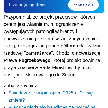
Liczba miejsc ograniczona
Zapisz się
Przypomniał, że projekt przepisów, których
celem jest właśnie m.in. ograniczenie
występujących patologii w branży i
podwyższenie poziomu świadczonych w niej
usług, czeka już od ponad półtora roku w tzw.
rządowej "zamrażarce". Chodzi o nowelizację
Pogrzebowego
Prawa
, której projekt powinna
przyjąć najpierw Rada Ministrów, by móc
następnie skierować go do Sejmu.
Zobacz również:
Świadczenie wspierające 2025 r. Co się
zmieni?
Praca w niedziele handlowe za podwójne