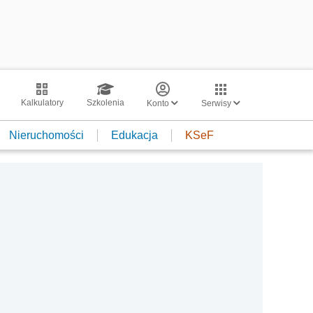
Kalkulatory
Szkolenia
Konto
Serwisy
Nieruchomości
Edukacja
KSeF