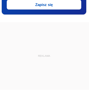
Zapisz się
REKLAMA