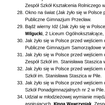
Zespół Szkół Kształcenia Rolniczego 
Okno na świat (Jak żyło się w Polsce
Publiczne Gimnazjum Przecław.
Bądź wierny Idź (Jak żyło się w Polsc
Wilgucki
, 2 Liceum Ogólnokształcące,
Jak żyło się w Polsce przed wejściem 
Publiczne Gimnazjum Samorządowe w
Jak żyło się w Polsce przed wejściem 
Zespół Szkół im. Stanisława Staszica w
Jak żyło się w Polsce przed wejściem 
Szkół im. Stanisława Staszica w Pile.
Jak żyło się w Polsce przed wejściem 
Szkół Ponadgimnazjalnych nr 2 w Pile.
Udział w młodzieżowej wymianie międ
Kinga Wawrzyniak
aspirujących,
, Zesp