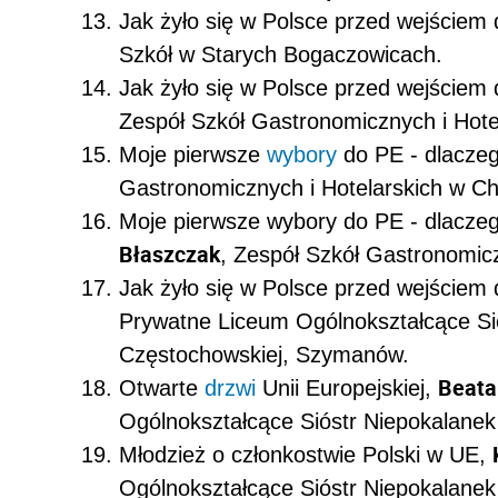
Jak żyło się w Polsce przed wejściem 
Szkół w Starych Bogaczowicach.
Jak żyło się w Polsce przed wejściem d
Zespół Szkół Gastronomicznych i Hote
Moje pierwsze
wybory
do PE - dlaczeg
Gastronomicznych i Hotelarskich w Ch
Moje pierwsze wybory do PE - dlaczeg
Błaszczak
, Zespół Szkół Gastronomicz
Jak żyło się w Polsce przed wejściem 
Prywatne Liceum Ogólnokształcące Sió
Częstochowskiej, Szymanów.
Beata
Otwarte
drzwi
Unii Europejskiej,
Ogólnokształcące Sióstr Niepokalanek
Młodzież o członkostwie Polski w UE,
Ogólnokształcące Sióstr Niepokalanek