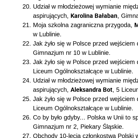
Udział w młodzieżowej wymianie międ
Karolina Bałaban
aspirujących,
, Gimna
M
Moja szkolna zagraniczna przygoda,
w Lublinie.
Jak żyło się w Polsce przed wejściem 
Gimnazjum nr 10 w Lublinie.
Jak żyło się w Polsce przed wejściem 
Liceum Ogólnokształcące w Lublinie.
Udział w młodzieżowej wymianie międ
Aleksandra Bot
aspirujących,
, 5 Liceu
Jak żyło się w Polsce przed wejściem 
Liceum Ogólnokształcące w Lublinie.
Co by było gdyby... Polska w Unii to 
Gimnazjum nr 2, Piekary Śląskie.
Obchody 10-lecia członkostwa Polski 