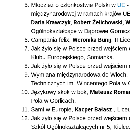
Młodzież o członkostwie Polski w
UE
-
międzynarodowej w ramach krajów UE 
Daria Krawczyk, Robert Żelichowski, 
Ogólnokształcące w Dąbrowie Górnicz
Weronika Bunij
Campania felix,
, II Li
Jak żyło się w Polsce przed wejściem 
Klubu Europejskiego, Somianka.
Jak żyło się w Polsce przed wejściem 
Wymiana międzynarodowa do Włoch,
Technicznych im. Wincentego Pola w G
Mateusz Roma
Językowy skok w bok,
Pola w Gorlicach.
Kacper Bałasz
Sami w Europie,
, Lice
Jak żyło się w Polsce przed wejściem 
Szkół Ogólnokształcących nr 5, Kielce