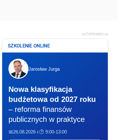
AUTOPROMOCJA
SZKOLENIE ONLINE
Jarosław Jurga
Nowa klasyfikacja
budżetowa od 2027 roku
– reforma finansów
publicznych w praktyce
📅26.08.2026 r.
🕐 9:00-13:00