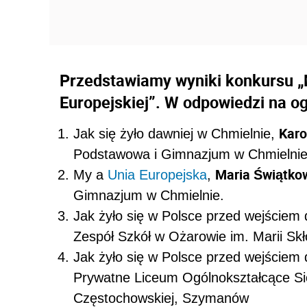
Przedstawiamy wyniki konkursu „M
Europejskiej”. W odpowiedzi na o
Karo
Jak się żyło dawniej w Chmielnie,
Podstawowa i Gimnazjum w Chmielnie
Maria Świątko
My a
Unia Europejska
,
Gimnazjum w Chmielnie.
Jak żyło się w Polsce przed wejściem 
Zespół Szkół w Ożarowie im. Marii Skł
Jak żyło się w Polsce przed wejściem 
Prywatne Liceum Ogólnokształcące Sió
Częstochowskiej, Szymanów