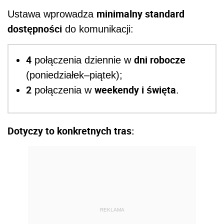
minimalny standard
Ustawa wprowadza
dostępności
do komunikacji:
4
dni robocze
połączenia dziennie w
(poniedziałek–piątek);
2
weekendy i święta
połączenia w
.
Dotyczy to konkretnych tras:
REKLAMA