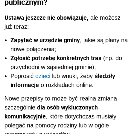
publicznym?
Ustawa jeszcze nie obowiązuje
, ale możesz
już teraz:
Zapytać w urzędzie gminy
, jakie są plany na
nowe połączenia;
Zgłosić potrzebę konkretnych tras
(np. do
przychodni w sąsiedniej gminie);
śledziły
Poprosić
dzieci
lub wnuki, żeby
informacje
o rozkładach online.
Nowe przepisy to może być realna zmiana –
dla osób wykluczonych
szczególnie
komunikacyjnie
, które dotychczas musiały
polegać na pomocy rodziny lub w ogóle