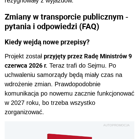
rezygnowały z wyjazdów.
Zmiany w transporcie publicznym -
pytania i odpowiedzi (FAQ)
Kiedy wejdą nowe przepisy?
przyjęty przez Radę Ministrów 9
Projekt został
czerwca 2026 r.
Teraz trafi do Sejmu. Po
uchwaleniu samorządy będą miały czas na
wdrożenie zmian. Prawdopodobnie
komunikacja po nowemu zacznie funkcjonować
w 2027 roku, bo trzeba wszystko
zorganizować.
AUTOPROMOCJA