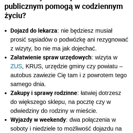
publicznym pomogą w codziennym
życiu?
Dojazd do lekarza
: nie będziesz musiał
prosić sąsiadów o podwózkę ani rezygnować
z wizyty, bo nie ma jak dojechać.
Załatwienie spraw urzędowych
: wizyta w
ZUS
, KRUS, urzędzie gminy czy powiatu –
autobus zawiezie Cię tam i z powrotem tego
samego dnia.
Zakupy i sprawy rodzinne
: łatwiej dotrzesz
do większego sklepu, na pocztę czy w
odwiedziny do rodziny w mieście.
Wyjazdy w weekendy
: dwa połączenia w
soboty i niedziele to możliwość dojazdu na