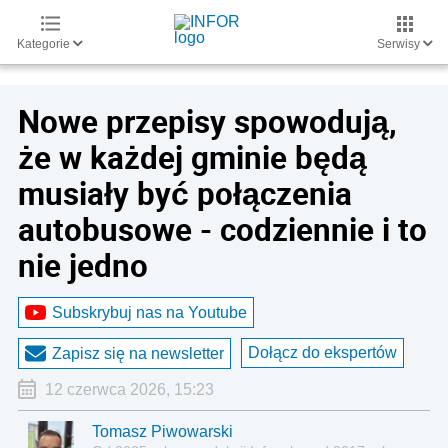
Kategorie
Serwisy
Nowe przepisy spowodują,
że w każdej gminie będą
musiały być połączenia
autobusowe - codziennie i to
nie jedno
Subskrybuj nas na Youtube
Dołącz do ekspertów
Zapisz się na newsletter
12 czerwca 2026, 15:23
Tomasz Piwowarski