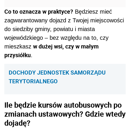
Co to oznacza w praktyce?
Będziesz mieć
zagwarantowany dojazd z Twojej miejscowości
do siedziby gminy, powiatu i miasta
wojewódzkiego – bez względu na to, czy
w dużej wsi, czy w małym
mieszkasz
przysiółku
.
DOCHODY JEDNOSTEK SAMORZĄDU
TERYTORIALNEGO
Ile będzie kursów autobusowych po
zmianach ustawowych? Gdzie wtedy
dojadę?