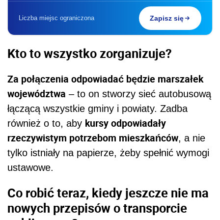
Liczba miejsc ograniczona
Zapisz się
Kto to wszystko zorganizuje?
Za połączenia odpowiadać będzie marszałek
województwa
– to on stworzy sieć autobusową
łączącą wszystkie gminy i powiaty. Zadba
kursy odpowiadały
również o to, aby
rzeczywistym potrzebom mieszkańców
, a nie
tylko istniały na papierze, żeby spełnić wymogi
ustawowe.
Co robić teraz, kiedy jeszcze nie ma
nowych przepisów o transporcie