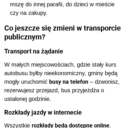
mszę do innej parafii, do dzieci w mieście
czy na zakupy.
Co jeszcze się zmieni w transporcie
publicznym?
Transport na żądanie
W małych miejscowościach, gdzie stały kurs
autobusu byłby nieekonomiczny, gminy będą
busy na telefon
mogły uruchomić
– dzwonisz,
rezerwujesz przejazd, bus przyjeżdża o
ustalonej godzinie.
Rozkłady jazdy w internecie
rozkłady będą dostępne online
Wszystkie
.