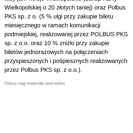
Wielkopolskiej o 20 złotych taniej) oraz Polbus
PKS sp. z o. (5 % ulgi przy zakupie biletu
miesięcznego w ramach komunikacji
podmiejskiej, realizowanej przez POLBUS PKS
sp. z o.o. oraz 10 % zniżki przy zakupie
biletów jednorazowych na połączeniach
przyspieszonych i pośpiesznych realizowanych
przez Polbus PKS sp. z o.o.).
Dalszy ciąg materiału pod wideo