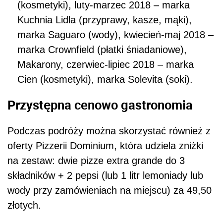
(kosmetyki), luty-marzec 2018 – marka
Kuchnia Lidla (przyprawy, kasze, mąki),
marka Saguaro (wody), kwiecień-maj 2018 –
marka Crownfield (płatki śniadaniowe),
Makarony, czerwiec-lipiec 2018 – marka
Cien (kosmetyki), marka Solevita (soki).
Przystępna cenowo gastronomia
Podczas podróży można skorzystać również z
oferty Pizzerii Dominium, która udziela zniżki
na zestaw: dwie pizze extra grande do 3
składników + 2 pepsi (lub 1 litr lemoniady lub
wody przy zamówieniach na miejscu) za 49,50
złotych.