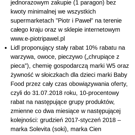
jednorazowym zakupie (1 paragon) bez
kwoty minimalnej we wszystkich
supermarketach "Piotr i Paweł" na terenie
całego kraju oraz w sklepie internetowym
www.e-piotripawel.pl
Lidl proponujący stały rabat 10% rabatu na
warzywa, owoce, pieczywo („chrupiące z
pieca”), chemię gospodarczą marki W5 oraz
żywność w słoiczkach dla dzieci marki Baby
Food przez cały czas obowiązywania oferty,
czyli do 31.07.2018 roku, 10-procentowy
rabat na następujące grupy produktów,
zmienne co dwa miesiące w następującej
kolejności: grudzień 2017-styczeń 2018 –
marka Solevita (soki), marka Cien