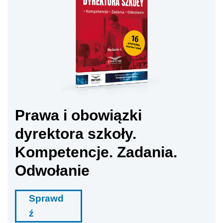
Prawa i obowiązki
dyrektora szkoły.
Kompetencje. Zadania.
Odwołanie
Sprawd
ź