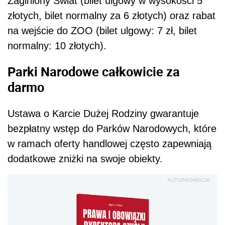
Zaginiony Świat (bilet ulgowy w wysokości 5
złotych, bilet normalny za 6 złotych) oraz rabat
na wejście do ZOO (bilet ulgowy: 7 zł, bilet
normalny: 10 złotych).
Parki Narodowe całkowicie za
darmo
Ustawa o Karcie Dużej Rodziny gwarantuje
bezpłatny wstęp do Parków Narodowych, które
w ramach oferty handlowej często zapewniają
dodatkowe zniżki na swoje obiekty.
AUTOPROMOCJA