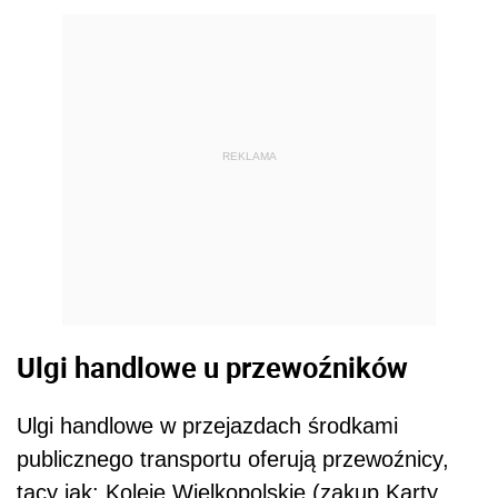
REKLAMA
Ulgi handlowe u przewoźników
Ulgi handlowe w przejazdach środkami
publicznego transportu oferują przewoźnicy,
tacy jak: Koleje Wielkopolskie (zakup Karty