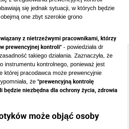
bawiają się jednak sytuacji, w których będzie
 obejmą one zbyt szerokie grono
wiązany z nietrzeźwymi pracownikami, którzy
w prewencyjnej kontroli"
- powiedziała dr
asadność takiego działania. Zaznaczyła, że
 instrumentu kontrolnego, ponieważ jest
ie której pracodawca może prewencyjnie
"prewencyjną kontrolę
zypomniała, że
i będzie niezbędna dla ochrony życia, zdrowia
kotyków może objąć osoby