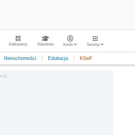
Kalkulatory
Szkolenia
Konto
Serwisy
Nieruchomości
Edukacja
KSeF
acy]