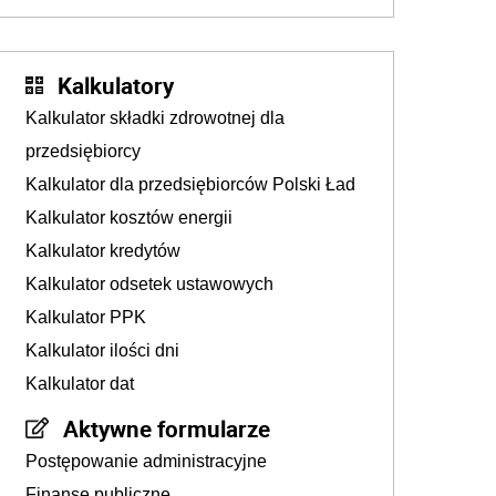
tys. zł
Kalkulatory
Kalkulator składki zdrowotnej dla
przedsiębiorcy
Kalkulator dla przedsiębiorców Polski Ład
Kalkulator kosztów energii
Kalkulator kredytów
Kalkulator odsetek ustawowych
Kalkulator PPK
Kalkulator ilości dni
Kalkulator dat
Aktywne formularze
Postępowanie administracyjne
Finanse publiczne