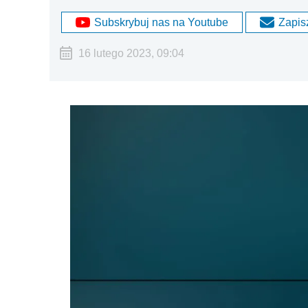
Subskrybuj nas na Youtube
Zapisz
16 lutego 2023, 09:04