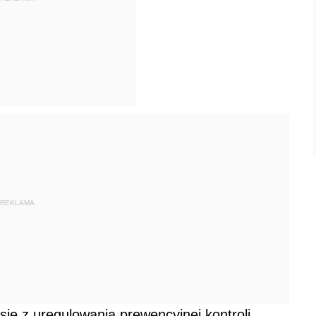
REKLAMA
się z uregulowania prewencyjnej kontroli