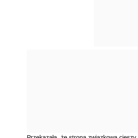
Przekazała, że strona związkowa cieszy 