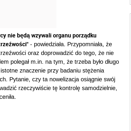
cy nie będą wzywali organu porządku
trzeźwości"
- powiedziała. Przypomniała, że
 trzeźwości oraz doprowadzić do tego, że nie
lem polegał m.in. na tym, że trzeba było długo
 istotne znaczenie przy badaniu stężenia
h. Pytanie, czy ta nowelizacja osiągnie swój
adzić rzeczywiście tę kontrolę samodzielnie,
ceniła.