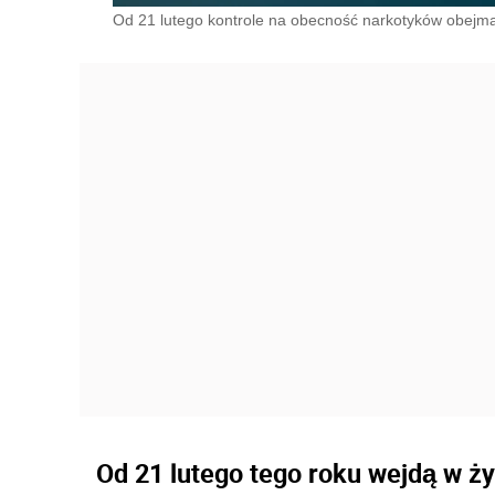
Od 21 lutego kontrole na obecność narkotyków obejm
Od 21 lutego tego roku wejdą w ży