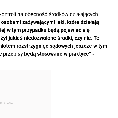
ontroli na obecność środków działających
 osobami zażywającymi leki, które działają
ej w tym przypadku będą pojawiać się
żył jakieś niedozwolone środki, czy nie. Te
iotem rozstrzygnięć sądowych jeszcze w tym
te przepisy będą stosowane w praktyce
" -
REKLAMA