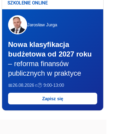
SZKOLENIE ONLINE
Jarosław Jurga
Nowa klasyfikacja
budżetowa od 2027 roku
– reforma finansów
publicznych w praktyce
📅26.08.2026 r.
🕐 9:00-13:00
Zapisz się