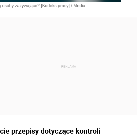
ą osoby zażywające? [Kodeks pracy]
/
Media
cie przepisy dotyczące kontroli