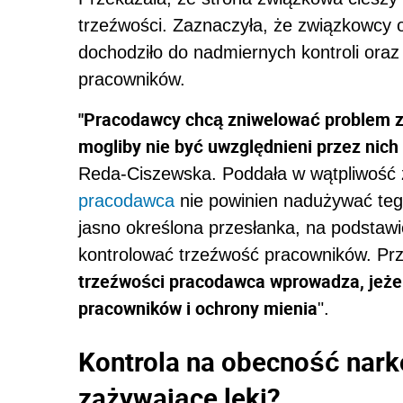
trzeźwości. Zaznaczyła, że związkowcy o
dochodziło do nadmiernych kontroli oraz
pracowników.
"Pracodawcy chcą zniwelować problem z
mogliby nie być uwzględnieni przez nich 
Reda-Ciszewska. Poddała w wątpliwość z
pracodawca
nie powinien nadużywać tego
jasno określona przesłanka, na podstaw
kontrolować trzeźwość pracowników. Pr
trzeźwości pracodawca wprowadza, jeżel
pracowników i ochrony mienia
".
Kontrola na obecność nar
zażywające leki?