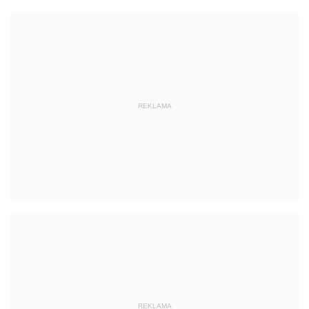
REKLAMA
REKLAMA