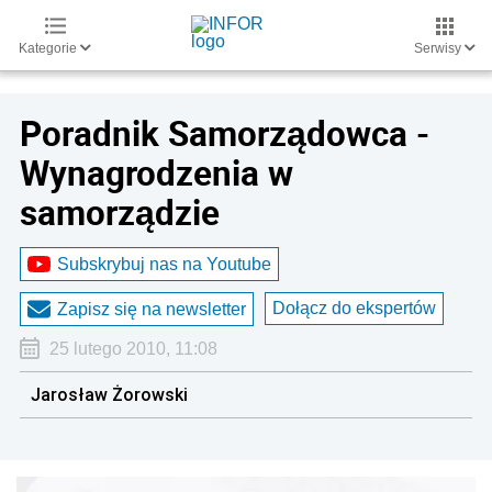
Kategorie
Serwisy
Poradnik Samorządowca -
Wynagrodzenia w
samorządzie
Subskrybuj nas na Youtube
Dołącz do ekspertów
Zapisz się na newsletter
25 lutego 2010, 11:08
Jarosław Żorowski