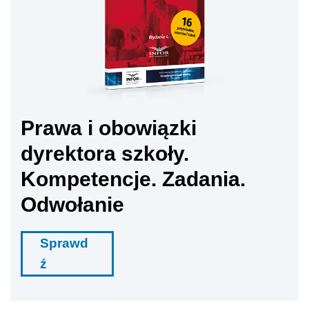
Prawa i obowiązki
dyrektora szkoły.
Kompetencje. Zadania.
Odwołanie
Sprawd
ź