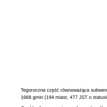
Tegoroczna część równoważąca subwencji
1668 gmin (194 miast, 477 JST o statusi