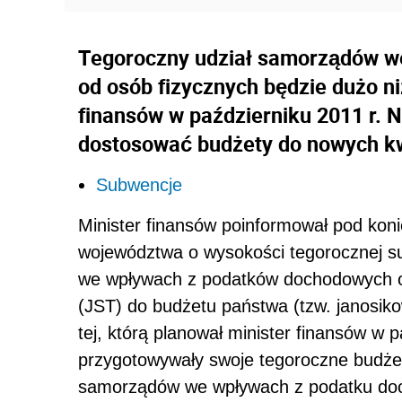
Tegoroczny udział samorządów w
od osób fizycznych będzie dużo ni
finansów w październiku 2011 r. 
dostosować budżety do nowych k
Subwencje
Minister finansów poinformował pod koni
województwa o wysokości tegorocznej sub
we wpływach z podatków dochodowych or
(JST) do budżetu państwa (tzw. janosiko
tej, którą planował minister finansów w 
przygotowywały swoje tegoroczne budżet
samorządów we wpływach z podatku doc