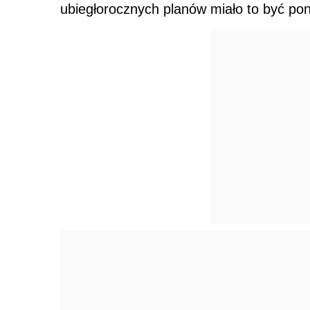
ubiegłorocznych planów miało to być pon