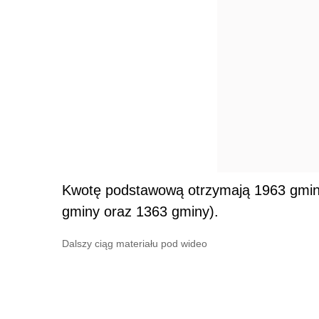
Kwotę podstawową otrzymają 1963 gminy 
gminy oraz 1363 gminy).
Dalszy ciąg materiału pod wideo