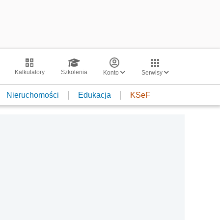
Kalkulatory
Szkolenia
Konto
Serwisy
Nieruchomości
Edukacja
KSeF