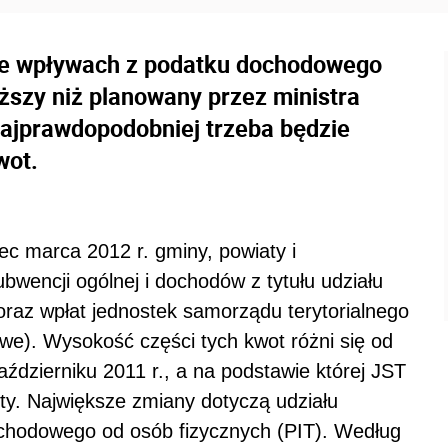
e wpływach z podatku dochodowego
ższy niż planowany przez ministra
Najprawdopodobniej trzeba będzie
wot.
ec marca 2012 r. gminy, powiaty i
wencji ogólnej i dochodów z tytułu udziału
az wpłat jednostek samorządu terytorialnego
we). Wysokość części tych kwot różni się od
październiku 2011 r., a na podstawie której JST
y. Największe zmiany dotyczą udziału
hodowego od osób fizycznych (PIT). Według