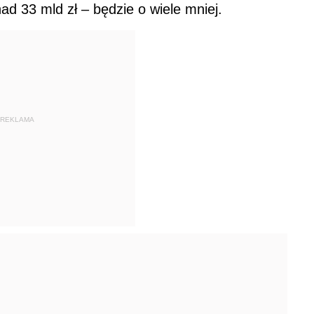
ad 33 mld zł – będzie o wiele mniej.
REKLAMA