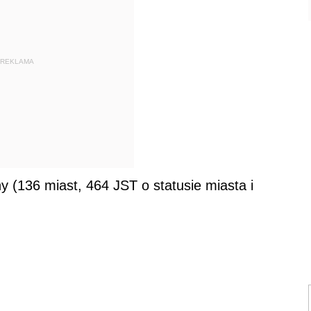
REKLAMA
(136 miast, 464 JST o statusie miasta i