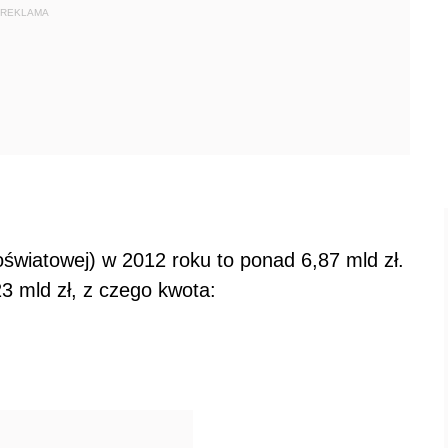
REKLAMA
światowej) w 2012 roku to ponad 6,87 mld zł.
 mld zł, z czego kwota: