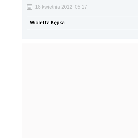
18 kwietnia 2012, 05:17
Wioletta Kępka