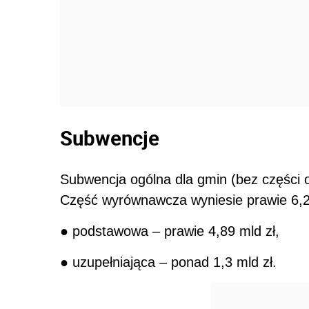
Subwencje
Subwencja ogólna dla gmin (bez części o
Część wyrównawcza wyniesie prawie 6,23
● podstawowa – prawie 4,89 mld zł,
● uzupełniająca – ponad 1,3 mld zł.