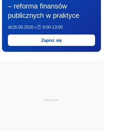
– reforma finansów
publicznych w praktyce
📅26.08.2026 r.
🕐 9:00-13:00
Zapisz się
REKLAMA