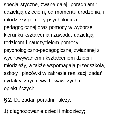
specjalistyczne, zwane dalej „poradniami",
udzielają dzieciom, od momentu urodzenia, i
młodzieży pomocy psychologiczno-
pedagogicznej oraz pomocy w wyborze
kierunku kształcenia i zawodu, udzielają
rodzicom i nauczycielom pomocy
psychologiczno-pedagogicznej związanej z
wychowywaniem i kształceniem dzieci i
młodzieży, a także wspomagają przedszkola,
szkoły i placówki w zakresie realizacji zadań
dydaktycznych, wychowawczych i
opiekuńczych.
§ 2.
Do zadań poradni należy:
1) diagnozowanie dzieci i młodzieży;