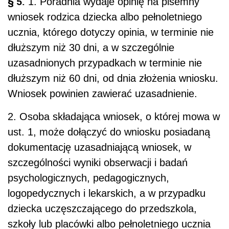
§ 5.
1. Poradnia wydaje opinię na pisemny
wniosek rodzica dziecka albo pełnoletniego
ucznia, którego dotyczy opinia, w terminie nie
dłuższym niż 30 dni, a w szczególnie
uzasadnionych przypadkach w terminie nie
dłuższym niż 60 dni, od dnia złożenia wniosku.
Wniosek powinien zawierać uzasadnienie.
2. Osoba składająca wniosek, o której mowa w
ust. 1, może dołączyć do wniosku posiadaną
dokumentację uzasadniającą wniosek, w
szczególności wyniki obserwacji i badań
psychologicznych, pedagogicznych,
logopedycznych i lekarskich, a w przypadku
dziecka uczęszczającego do przedszkola,
szkoły lub placówki albo pełnoletniego ucznia