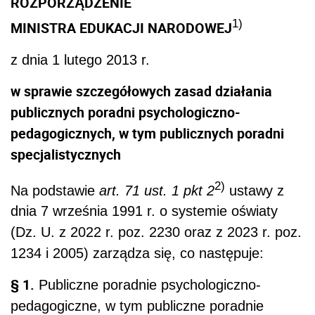
ROZPORZĄDZENIE
1)
MINISTRA EDUKACJI NARODOWEJ
z dnia 1 lutego 2013 r.
w sprawie szczegółowych zasad działania
publicznych poradni psychologiczno-
pedagogicznych, w tym publicznych poradni
specjalistycznych
2)
Na podstawie
art. 71 ust. 1 pkt 2
ustawy z
dnia 7 września 1991 r. o systemie oświaty
(Dz. U. z 2022 r. poz. 2230 oraz z 2023 r. poz.
1234 i 2005) zarządza się, co następuje:
§ 1.
Publiczne poradnie psychologiczno-
pedagogiczne, w tym publiczne poradnie