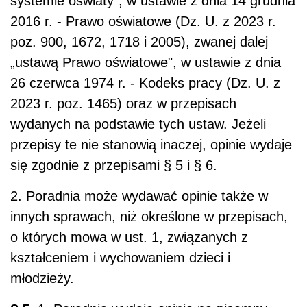
systemie oświaty", w ustawie z dnia 14 grudnia
2016 r. - Prawo oświatowe (Dz. U. z 2023 r.
poz. 900, 1672, 1718 i 2005), zwanej dalej
„ustawą Prawo oświatowe", w ustawie z dnia
26 czerwca 1974 r. - Kodeks pracy (Dz. U. z
2023 r. poz. 1465) oraz w przepisach
wydanych na podstawie tych ustaw. Jeżeli
przepisy te nie stanowią inaczej, opinie wydaje
się zgodnie z przepisami § 5 i § 6.
2. Poradnia może wydawać opinie także w
innych sprawach, niż określone w przepisach,
o których mowa w ust. 1, związanych z
kształceniem i wychowaniem dzieci i
młodzieży.