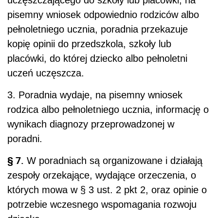
uczęszczającego do szkoły lub placówki, na
pisemny wniosek odpowiednio rodziców albo
pełnoletniego ucznia, poradnia przekazuje
kopię opinii do przedszkola, szkoły lub
placówki, do której dziecko albo pełnoletni
uczeń uczęszcza.
3. Poradnia wydaje, na pisemny wniosek
rodzica albo pełnoletniego ucznia, informację o
wynikach diagnozy przeprowadzonej w
poradni.
§ 7.
W poradniach są organizowane i działają
zespoły orzekające, wydające orzeczenia, o
których mowa w § 3 ust. 2 pkt 2, oraz opinie o
potrzebie wczesnego wspomagania rozwoju