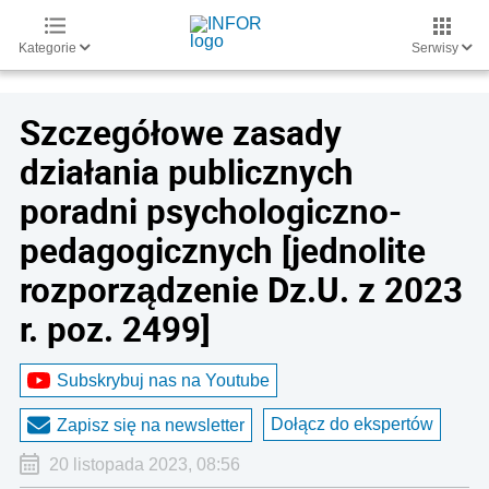
Kategorie
Serwisy
Szczegółowe zasady
działania publicznych
poradni psychologiczno-
pedagogicznych [jednolite
rozporządzenie Dz.U. z 2023
r. poz. 2499]
Subskrybuj nas na Youtube
Dołącz do ekspertów
Zapisz się na newsletter
20 listopada 2023, 08:56