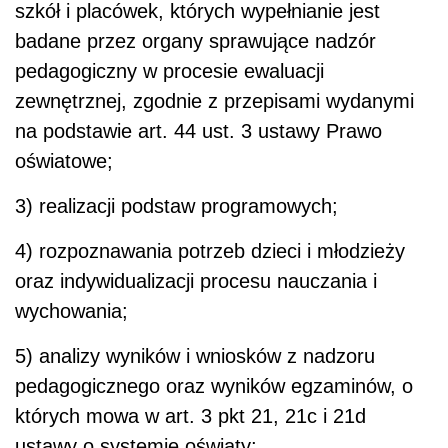
szkół i placówek, których wypełnianie jest
badane przez organy sprawujące nadzór
pedagogiczny w procesie ewaluacji
zewnętrznej, zgodnie z przepisami wydanymi
na podstawie art. 44 ust. 3 ustawy Prawo
oświatowe;
3) realizacji podstaw programowych;
4) rozpoznawania potrzeb dzieci i młodzieży
oraz indywidualizacji procesu nauczania i
wychowania;
5) analizy wyników i wniosków z nadzoru
pedagogicznego oraz wyników egzaminów, o
których mowa w art. 3 pkt 21, 21c i 21d
ustawy o systemie oświaty;