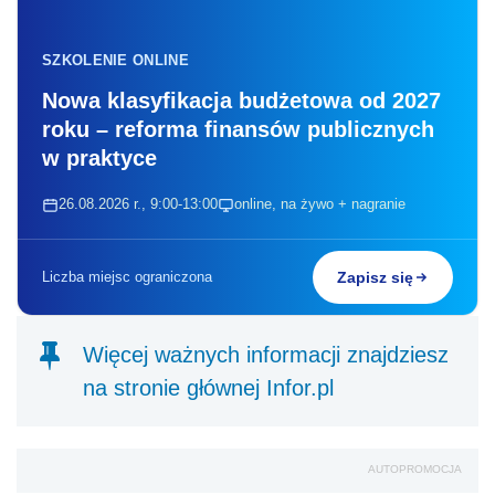
SZKOLENIE ONLINE
Nowa klasyfikacja budżetowa od 2027
roku – reforma finansów publicznych
w praktyce
26.08.2026 r., 9:00-13:00
online, na żywo + nagranie
Liczba miejsc ograniczona
Zapisz się
Więcej ważnych informacji znajdziesz
na stronie głównej Infor.pl
AUTOPROMOCJA