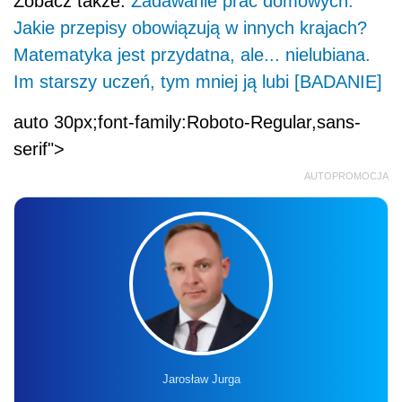
Zobacz także:
Zadawanie prac domowych.
Jakie przepisy obowiązują w innych krajach?
Matematyka jest przydatna, ale... nielubiana.
Im starszy uczeń, tym mniej ją lubi [BADANIE]
auto 30px;font-family:Roboto-Regular,sans-
serif">
AUTOPROMOCJA
Jarosław Jurga