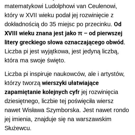
matematykowi Ludolphowi van Ceulenowi,
który w XVII wieku podał jej rozwinięcie z
Od
dokładnością do 35 miejsc po przecinku.
XVIII wieku znana jest jako π – od pierwszej
litery greckiego słowa oznaczającego obwód.
Liczba pi jest wyjątkowa,
jest jedyną liczbą,
która ma swoje święto.
Liczba pi inspiruje naukowców, ale i artystów,
wierszyki ułatwiające
którzy tworzą
zapamiętanie kolejnych cyfr
jej rozwinięcia
dziesiętnego, liczbie tej poświęciła wiersz
nawet Wisława Szymborska. Jest nawet rondo
jej imienia, znajduje się na warszawskim
Służewcu.