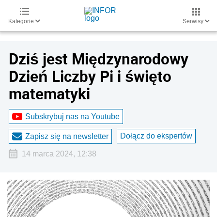
Kategorie
Serwisy
Dziś jest Międzynarodowy
Dzień Liczby Pi i święto
matematyki
Subskrybuj nas na Youtube
Dołącz do ekspertów
Zapisz się na newsletter
14 marca 2024, 12:38