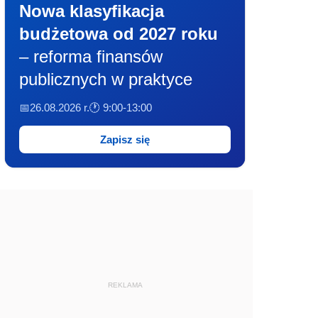
Nowa klasyfikacja
budżetowa od 2027 roku
– reforma finansów
publicznych w praktyce
📅26.08.2026 r.
🕐 9:00-13:00
Zapisz się
REKLAMA