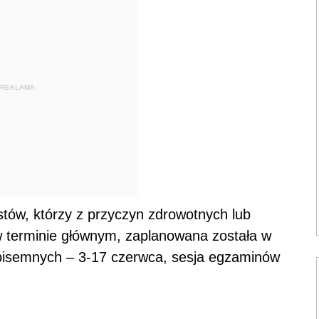
REKLAMA
tów, którzy z przyczyn zdrowotnych lub
w terminie głównym, zaplanowana została w
pisemnych – 3-17 czerwca, sesja egzaminów