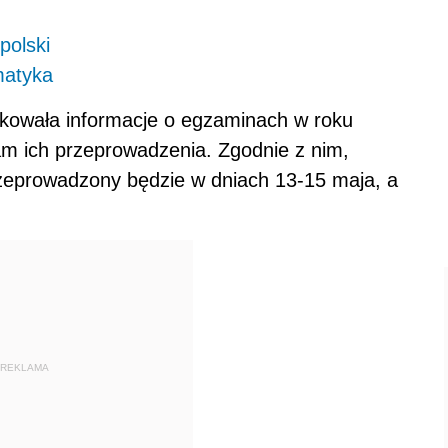
polski
matyka
ikowała informacje o egzaminach w roku
 ich przeprowadzenia. Zgodnie z nim,
zeprowadzony będzie w dniach 13-15 maja, a
REKLAMA