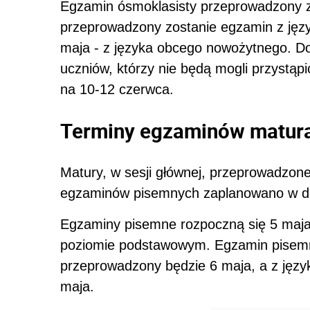
Egzamin ósmoklasisty przeprowadzony z
przeprowadzony zostanie egzamin z języ
maja - z języka obcego nowożytnego. D
uczniów, którzy nie będą mogli przystą
na 10-12 czerwca.
Terminy egzaminów matura
Matury, w sesji głównej, przeprowadzon
egzaminów pisemnych zaplanowano w dni
Egzaminy pisemne rozpoczną się 5 maj
poziomie podstawowym. Egzamin pisem
przeprowadzony będzie 6 maja, a z jęz
maja.