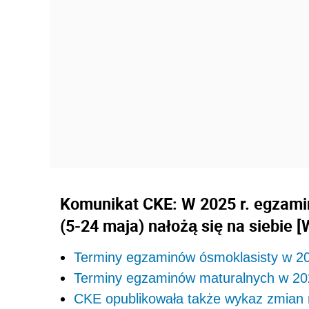
Komunikat CKE: W 2025 r. egzamin
(5-24 maja) nałożą się na siebie
Terminy egzaminów ósmoklasisty w 20
Terminy egzaminów maturalnych w 202
CKE opublikowała także wykaz zmian n