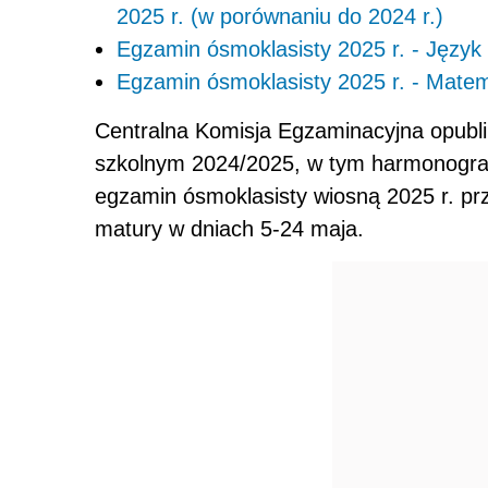
2025 r. (w porównaniu do 2024 r.)
Egzamin ósmoklasisty 2025 r. - Język 
Egzamin ósmoklasisty 2025 r. - Mate
Centralna Komisja Egzaminacyjna opubl
szkolnym 2024/2025, w tym harmonogram
egzamin ósmoklasisty wiosną 2025 r. pr
matury w dniach 5-24 maja.