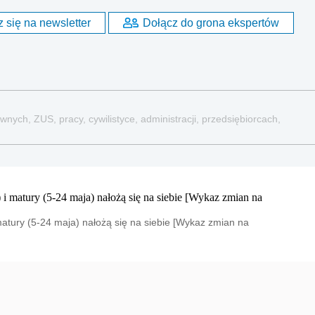
 się na newsletter
Dołącz do grona ekspertów
nych, ZUS, pracy, cywilistyce, administracji, przedsiębiorcach,
atury (5-24 maja) nałożą się na siebie [Wykaz zmian na