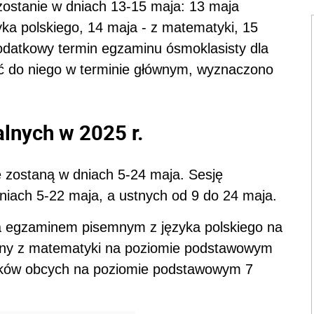
ostanie w dniach 13-15 maja: 13 maja
ka polskiego, 14 maja - z matematyki, 15
odatkowy termin egzaminu ósmoklasisty dla
pić do niego w terminie głównym, wyznaczono
lnych w 2025 r.
e zostaną w dniach 5-24 maja. Sesję
ach 5-22 maja, a ustnych od 9 do 24 maja.
a egzaminem pisemnym z języka polskiego na
ny z matematyki na poziomie podstawowym
yków obcych na poziomie podstawowym 7