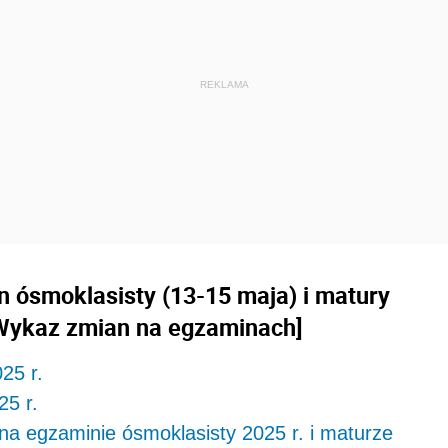
 ósmoklasisty (13-15 maja) i matury
 [Wykaz zmian na egzaminach]
25 r.
5 r.
a egzaminie ósmoklasisty 2025 r. i maturze