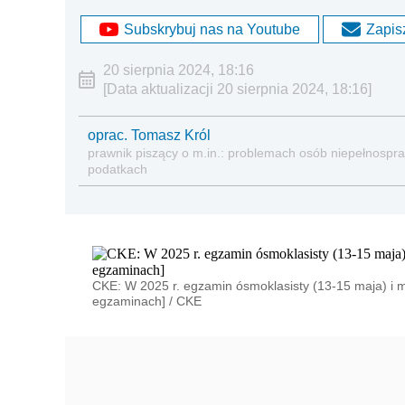
Subskrybuj nas na Youtube
Zapisz
20 sierpnia 2024, 18:16
[Data aktualizacji 20 sierpnia 2024, 18:16]
oprac. Tomasz Król
prawnik piszący o m.in.: problemach osób niepełnospraw
podatkach
CKE: W 2025 r. egzamin ósmoklasisty (13-15 maja) i m
egzaminach]
/
CKE