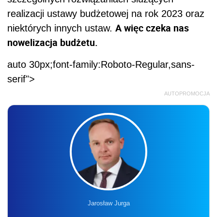
realizacji ustawy budżetowej na rok 2023 oraz
A więc czeka nas
niektórych innych ustaw.
nowelizacja budżetu.
auto 30px;font-family:Roboto-Regular,sans-
serif">
AUTOPROMOCJA
Jarosław Jurga