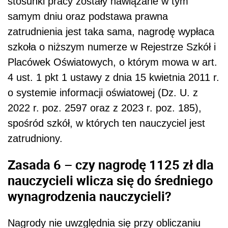
stosunki pracy zostały nawiązane w tym
samym dniu oraz podstawa prawna
zatrudnienia jest taka sama, nagrodę wypłaca
szkoła o niższym numerze w Rejestrze Szkół i
Placówek Oświatowych, o którym mowa w art.
4 ust. 1 pkt 1 ustawy z dnia 15 kwietnia 2011 r.
o systemie informacji oświatowej (Dz. U. z
2022 r. poz. 2597 oraz z 2023 r. poz. 185),
spośród szkół, w których ten nauczyciel jest
zatrudniony.
Zasada 6 – czy nagrodę 1125 zł dla
nauczycieli wlicza się do średniego
wynagrodzenia nauczycieli?
Nagrody nie uwzględnia się przy obliczaniu