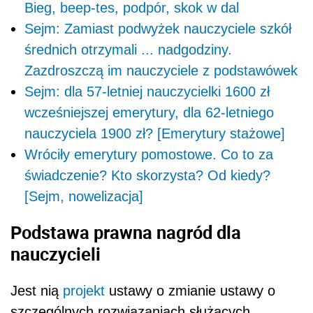
Bieg, beep-tes, podpór, skok w dal
Sejm: Zamiast podwyżek nauczyciele szkół
średnich otrzymali ... nadgodziny.
Zazdroszczą im nauczyciele z podstawówek
Sejm: dla 57-letniej nauczycielki 1600 zł
wcześniejszej emerytury, dla 62-letniego
nauczyciela 1900 zł? [Emerytury stażowe]
Wróciły emerytury pomostowe. Co to za
świadczenie? Kto skorzysta? Od kiedy?
[Sejm, nowelizacja]
Podstawa prawna nagród dla
nauczycieli
Jest nią
projekt
ustawy o zmianie ustawy o
szczególnych rozwiązaniach służących