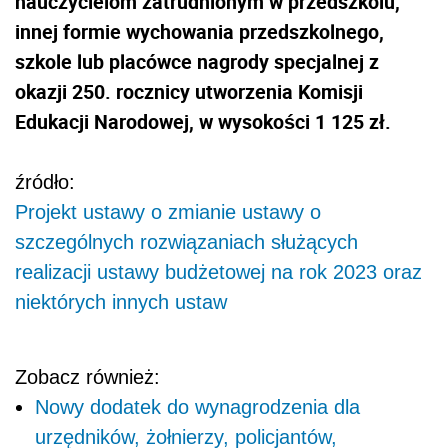
nauczycielom zatrudnionym w przedszkolu,
innej formie wychowania przedszkolnego,
szkole lub placówce nagrody specjalnej z
okazji 250. rocznicy utworzenia Komisji
Edukacji Narodowej, w wysokości 1 125 zł.
źródło:
Projekt ustawy o zmianie ustawy o
szczególnych rozwiązaniach służących
realizacji ustawy budżetowej na rok 2023 oraz
niektórych innych ustaw
Zobacz również:
Nowy dodatek do wynagrodzenia dla
urzędników, żołnierzy, policjantów,