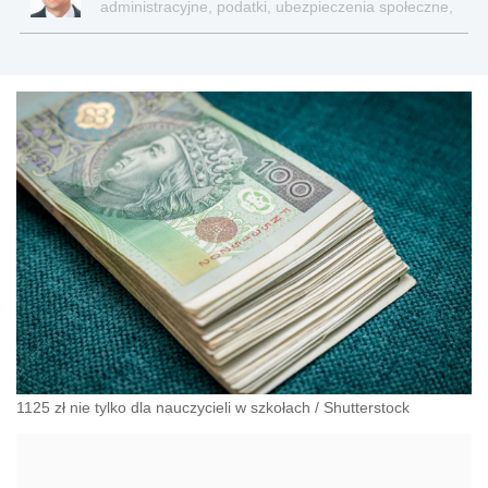
administracyjne, podatki, ubezpieczenia społeczne,
sektor publiczny
1125 zł nie tylko dla nauczycieli w szkołach
/
Shutterstock