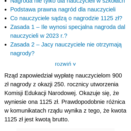
Nagroda nie tylko dla nauczycieli w szkołach
Podstawa prawna nagród dla nauczycieli
Co nauczyciele sądzą o nagrodzie 1125 zł?
Zasada 1 – Ile wynosi specjalna nagroda dal
nauczycieli w 2023 r.?
Zasada 2 – Jacy nauczyciele nie otrzymają
nagrody?
rozwiń
>
Rząd zapowiedział wypłatę nauczycielom 900
zł nagrody z okazji 250. rocznicy utworzenia
Komisji Edukacji Narodowej. Okazuje się, że
wyniesie ona 1125 zł. Prawdopodobnie różnica
w komunikatach rządu wynika z tego, że kwota
1125 zł jest kwotą brutto.