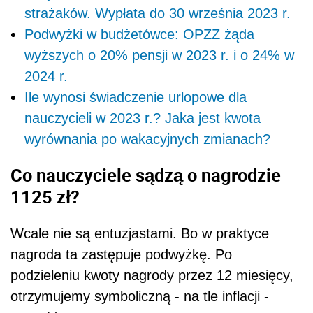
strażaków. Wypłata do 30 września 2023 r.
Podwyżki w budżetówce: OPZZ żąda
wyższych o 20% pensji w 2023 r. i o 24% w
2024 r.
Ile wynosi świadczenie urlopowe dla
nauczycieli w 2023 r.? Jaka jest kwota
wyrównania po wakacyjnych zmianach?
Co nauczyciele sądzą o nagrodzie
1125 zł?
Wcale nie są entuzjastami. Bo w praktyce
nagroda ta zastępuje podwyżkę. Po
podzieleniu kwoty nagrody przez 12 miesięcy,
otrzymujemy symboliczną - na tle inflacji -