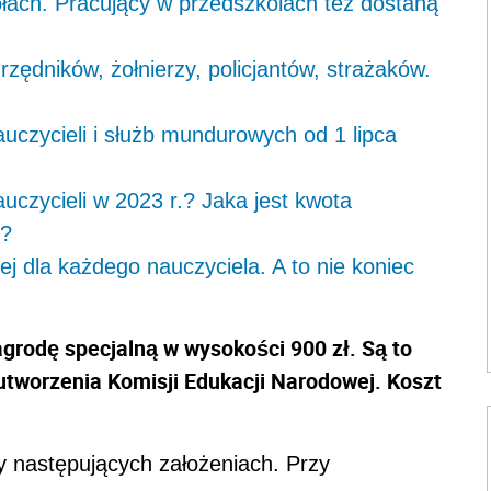
kołach. Pracujący w przedszkolach też dostaną
ędników, żołnierzy, policjantów, strażaków.
uczycieli i służb mundurowych od 1 lipca
uczycieli w 2023 r.? Jaka jest kwota
h?
ej dla każdego nauczyciela. A to nie koniec
rodę specjalną w wysokości 900 zł. Są to
 utworzenia Komisji Edukacji Narodowej. Koszt
y następujących założeniach. Przy