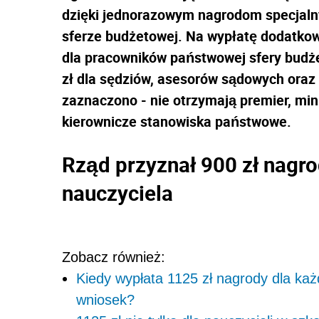
dzięki jednorazowym nagrodom specjal
sferze budżetowej. Na wypłatę dodatk
dla pracowników państwowej sfery budżet
zł dla sędziów, asesorów sądowych oraz
zaznaczono - nie otrzymają premier, min
kierownicze stanowiska państwowe.
Rząd przyznał 900 zł nagro
nauczyciela
Zobacz również:
Kiedy wypłata 1125 zł nagrody dla ka
wniosek?