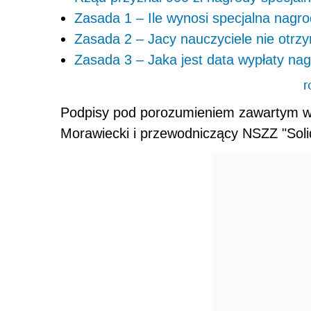
Zasada 1 – Ile wynosi specjalna nagro
Zasada 2 – Jacy nauczyciele nie otrz
Zasada 3 – Jaka jest data wypłaty na
r
Podpisy pod porozumieniem zawartym w S
Morawiecki i przewodniczący NSZZ "Soli