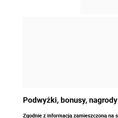
Podwyżki, bonusy, nagrody
Zgodnie z informacją zamieszczoną na st