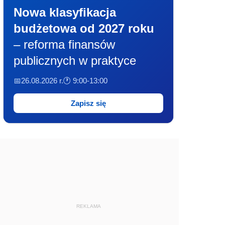
Nowa klasyfikacja
budżetowa od 2027 roku
– reforma finansów
publicznych w praktyce
📅26.08.2026 r.
🕐 9:00-13:00
Zapisz się
REKLAMA