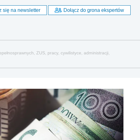
 się na newsletter
Dołącz do grona ekspertów
pełnosprawnych, ZUS, pracy, cywilistyce, administracji,