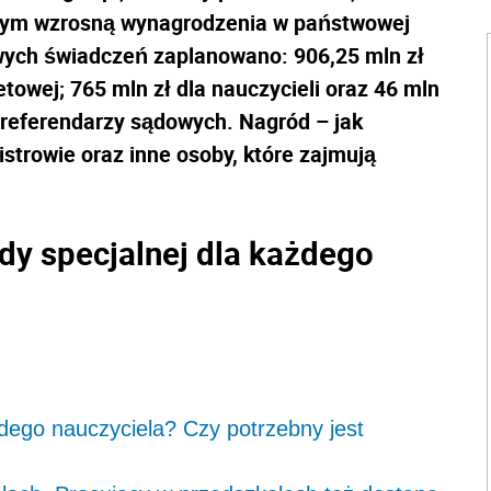
nym wzrosną wynagrodzenia w państwowej
owych
świadczeń
zaplanowano: 906,25 mln zł
owej; 765 mln zł dla nauczycieli oraz 46 mln
 referendarzy sądowych. Nagród – jak
istrowie oraz inne osoby, które zajmują
dy specjalnej dla każdego
żdego nauczyciela? Czy potrzebny jest