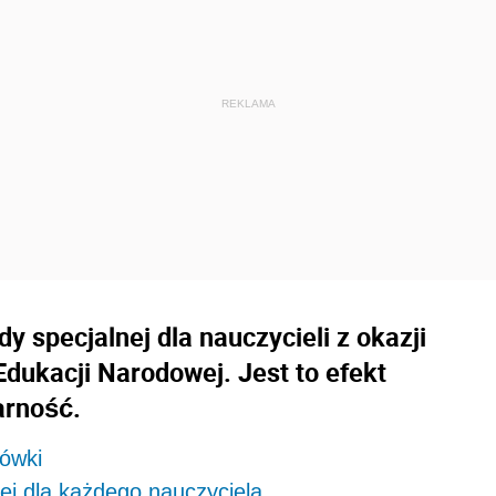
dy specjalnej dla nauczycieli z okazji
Edukacji Narodowej. Jest to efekt
arność.
tówki
ej dla każdego nauczyciela