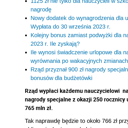
1125 zł nie tylko dla nauczycieli w sz
nagrodę
Nowy dodatek do wynagrodzenia dla urz
Wypłata do 30 września 2023 r.
Kolejny bonus zamiast podwyżki dla na
2023 r. Ile zyskają?
Ile wynosi świadczenie urlopowe dla na
wyrównania po wakacyjnych zmianac
Rząd przyznał 900 zł nagrody specjaln
bonusów dla budżetówki
Rząd wypłaci każdemu nauczycielowi nag
nagrody specjalne z okazji 250 rocznicy
765 mln zł.
Tak naprawdę będzie to około 766 zł prz