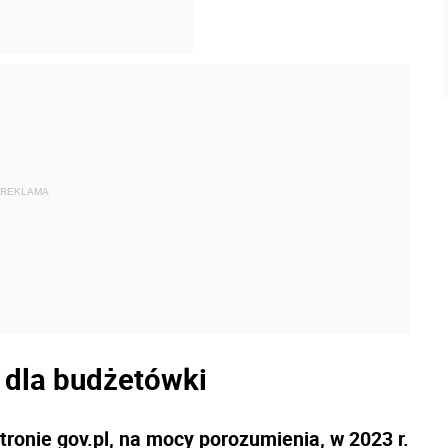
REKLAMA
 dla budżetówki
ronie gov.pl, na mocy porozumienia, w 2023 r.