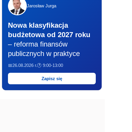
Jarosław Jurga
Nowa klasyfikacja
budżetowa od 2027 roku
– reforma finansów
publicznych w praktyce
📅26.08.2026 r.
🕐 9:00-13:00
Zapisz się