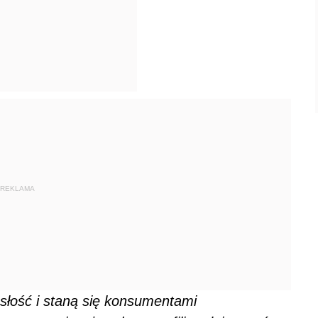
REKLAMA
słość i staną się konsumentami