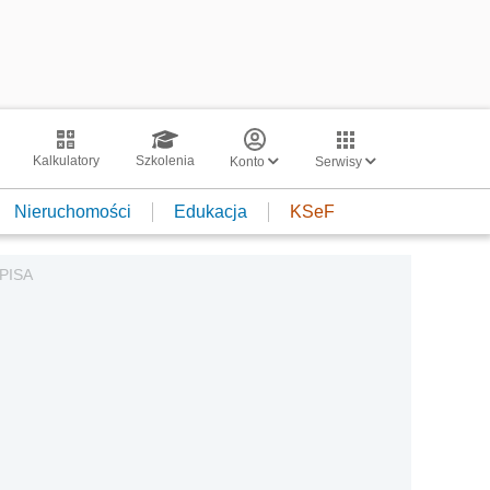
Kalkulatory
Szkolenia
Konto
Serwisy
Nieruchomości
Edukacja
KSeF
 PISA