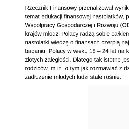
Rzecznik Finansowy przenalizował wyni
temat edukacji finansowej nastolatków,
Współpracy Gospodarczej i Rozwoju (OEC
krajów młodzi Polacy radzą sobie całkiem
nastolatki wiedzę o finansach czerpią na
badaniu, Polacy w wieku 18 – 24 lat na 
złotych zaległości. Dlatego tak istotne j
rodziców, m.in. o tym jak rozmawiać z d
zadłużenie młodych ludzi stale rośnie.