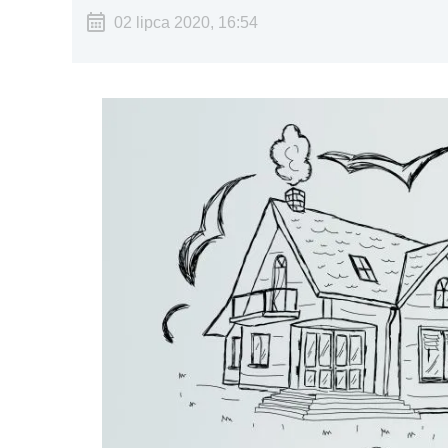
02 lipca 2020, 16:54