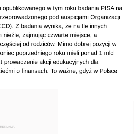
ki opublikowanego w tym roku badania PISA na
 przeprowadzonego pod auspicjami Organizacji
D). Z badania wynika, że na tle innych
 nieźle, zajmując czwarte miejsce, a
jczęściej od rodziców. Mimo dobrej pozycji w
koniec poprzedniego roku mieli ponad 1 mld
est prowadzenie akcji edukacyjnych dla
ziećmi o finansach. To ważne, gdyż w Polsce
REKLAMA