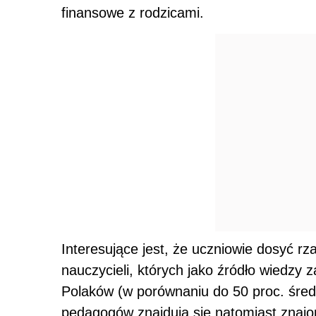
finansowe z rodzicami.
Interesujące jest, że uczniowie dosyć r
nauczycieli, których jako źródło wiedzy 
Polaków (w porównaniu do 50 proc. śre
pedagogów znajdują się natomiast znajo