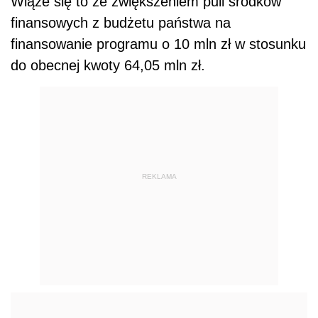
Wiąże się to ze zwiększeniem puli środków
finansowych z budżetu państwa na
finansowanie programu o 10 mln zł w stosunku
do obecnej kwoty 64,05 mln zł.
REKLAMA