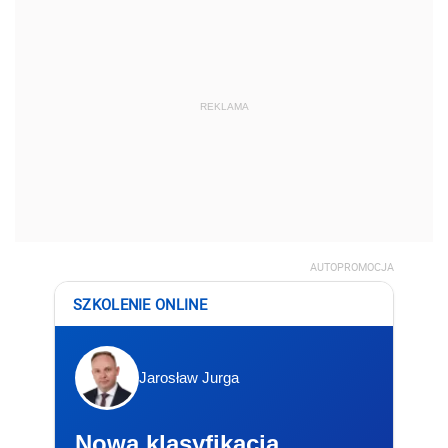
REKLAMA
AUTOPROMOCJA
SZKOLENIE ONLINE
Jarosław Jurga
Nowa klasyfikacja