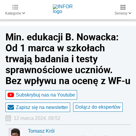
Kategorie
Serwisy
Min. edukacji B. Nowacka:
Od 1 marca w szkołach
trwają badania i testy
sprawnościowe uczniów.
Bez wpływu na ocenę z WF-u
Subskrybuj nas na Youtube
Dołącz do ekspertów
Zapisz się na newsletter
12 marca 2024, 09:52
Tomasz Król