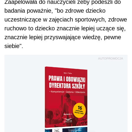
Zaapelowała do nauczycieli żeby podeszli do
badania poważnie, "bo zdrowe dziecko
uczestniczące w zajęciach sportowych, zdrowe
ruchowo to dziecko znacznie lepiej uczące się,
znacznie lepiej przyswajające wiedzę, pewne
siebie".
AUTOPROMOCJA