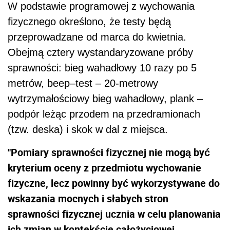
W podstawie programowej z wychowania
fizycznego określono, że testy będą
przeprowadzane od marca do kwietnia.
Obejmą cztery wystandaryzowane próby
sprawności: bieg wahadłowy 10 razy po 5
metrów, beep–test – 20-metrowy
wytrzymałościowy bieg wahadłowy, plank –
podpór leżąc przodem na przedramionach
(tzw. deska) i skok w dal z miejsca.
"Pomiary sprawności fizycznej nie mogą być
kryterium oceny z przedmiotu wychowanie
fizyczne, lecz powinny być wykorzystywane do
wskazania mocnych i słabych stron
sprawności fizycznej ucznia w celu planowania
ich zmian w kontekście całożyciowej