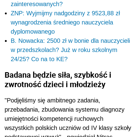
zainteresowanych?
ZNP: Wyjmijmy nadgodziny z 9523,88 zł
wynagrodzenia średniego nauczyciela
dyplomowanego
B. Nowacka: 2500 zł w bonie dla nauczycieli
w przedszkolach? Już w roku szkolnym
24/25? Co na to KE?
Badana będzie siła, szybkość i
zwrotność dzieci i młodzieży
"Podjęliśmy się ambitnego zadania,
przebadania, zbudowania systemu diagnozy
umiejętności kompetencji ruchowych
wszystkich polskich uczniów od IV klasy szkoły
podstawowej wzwyż" - powiedział Nitras.