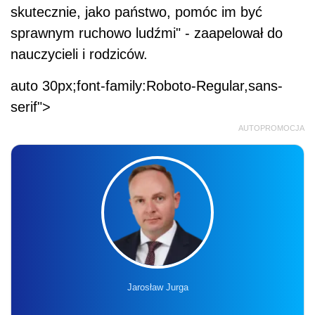
skutecznie, jako państwo, pomóc im być
sprawnym ruchowo ludźmi" - zaapelował do
nauczycieli i rodziców.
auto 30px;font-family:Roboto-Regular,sans-
serif">
AUTOPROMOCJA
Jarosław Jurga