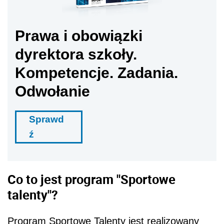
Prawa i obowiązki
dyrektora szkoły.
Kompetencje. Zadania.
Odwołanie
Sprawd
ź
Co to jest program "Sportowe
talenty"?
Program Sportowe Talenty jest realizowany