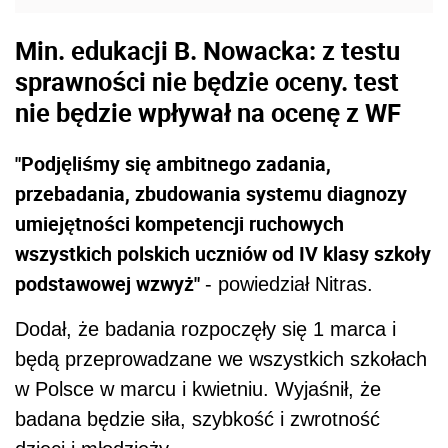
Min. edukacji B. Nowacka: z testu
sprawności nie będzie oceny. test
nie będzie wpływał na ocenę z WF
"Podjęliśmy się ambitnego zadania,
przebadania, zbudowania systemu diagnozy
umiejętności kompetencji ruchowych
wszystkich polskich uczniów od IV klasy szkoły
podstawowej wzwyż"
- powiedział Nitras.
Dodał, że badania rozpoczęły się 1 marca i
będą przeprowadzane we wszystkich szkołach
w Polsce w marcu i kwietniu. Wyjaśnił, że
badana będzie siła, szybkość i zwrotność