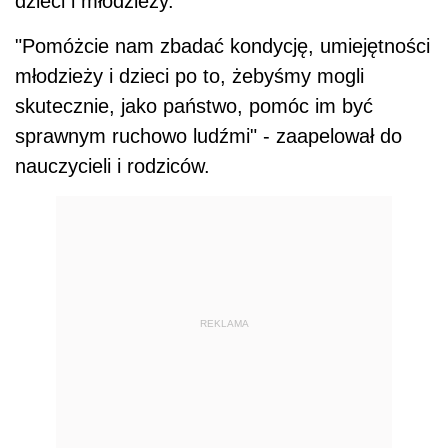
dzieci i młodzieży.
"Pomóżcie nam zbadać kondycję, umiejętności
młodzieży i dzieci po to, żebyśmy mogli
skutecznie, jako państwo, pomóc im być
sprawnym ruchowo ludźmi" - zaapelował do
nauczycieli i rodziców.
REKLAMA