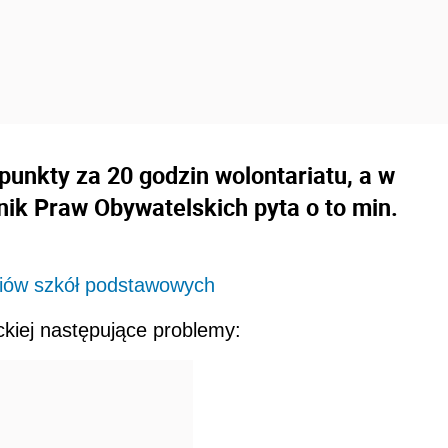
punkty za 20 godzin wolontariatu, a w
nik Praw Obywatelskich pyta o to min.
zniów szkół podstawowych
ckiej następujące problemy: