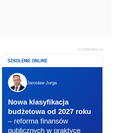
AUTOPROMOCJA
SZKOLENIE ONLINE
Jarosław Jurga
Nowa klasyfikacja
budżetowa od 2027 roku
– reforma finansów
publicznych w praktyce