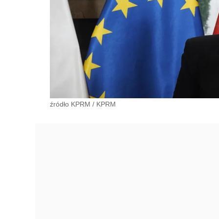
źródło KPRM
/
KPRM