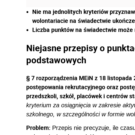
Nie ma jednolitych kryteriów przyznaw
wolontariacie na świadectwie ukończ
Liczba punktów na świadectwie może 
Niejasne przepisy o punkta
podstawowych
§ 7 rozporządzenia MEiN z 18 listopada 
postępowania rekrutacyjnego oraz post
przedszkoli, szkół, placówek i centrów s
kryterium za osiągnięcia w zakresie akt
szkolnego, w szczególności w formie wolo
Problem:
Przepis nie precyzuje, ile cza