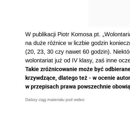
W publikacji Piotr Komosa pt. „Wolontar
na duże różnice w liczbie godzin koniec
(20, 23, 30 czy nawet 60 godzin). Niek
wolontariat już od IV klasy, zaś inne oc
Takie zróżnicowanie może być odbierane 
krzywdzące, dlatego też - w ocenie autor
w przepisach prawa powszechnie obowi
Dalszy ciąg materiału pod wideo