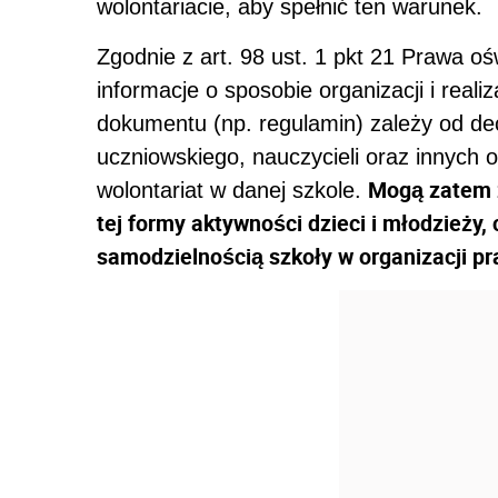
wolontariacie, aby spełnić ten warunek.
Zgodnie z art. 98 ust. 1 pkt 21 Prawa o
informacje o sposobie organizacji i realiz
dokumentu (np. regulamin) zależy od dec
uczniowskiego, nauczycieli oraz innyc
Mogą zatem z
wolontariat w danej szkole.
tej formy aktywności dzieci i młodzieży
samodzielnością szkoły w organizacji pr