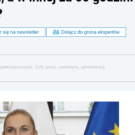
?
 się na newsletter
Dołącz do grona ekspertów
pełnosprawnych, ZUS, pracy, cywilistyce, administracji,