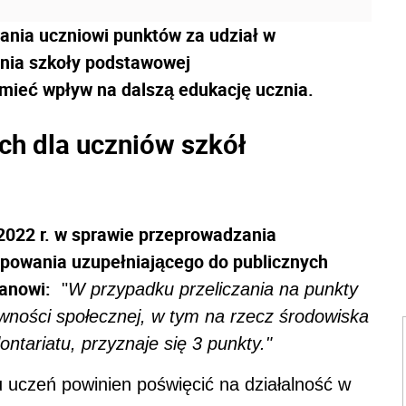
ania uczniowi punktów za udział w
enia szkoły podstawowej
mieć wpływ na dalszą edukację ucznia.
ch dla uczniów szkół
2022 r. w sprawie przeprowadzania
ępowania uzupełniającego do publicznych
tanowi:
"
W przypadku przeliczania na punkty
ywności społecznej, w tym na rzecz środowiska
ntariatu, przyznaje się 3 punkty."
su uczeń powinien poświęcić na działalność w