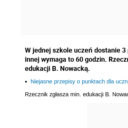
W jednej szkole uczeń dostanie 3 
innej wymaga to 60 godzin. Rzecz
edukacji B. Nowacką.
Niejasne przepisy o punktach dla uc
Rzecznik zgłasza min. edukacji B. Nowa