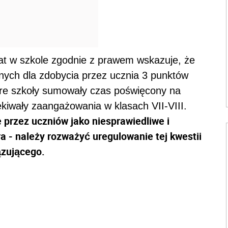
iat w szkole zgodnie z prawem wskazuje, że
znych dla zdobycia przez ucznia 3 punktów
tóre szkoły sumowały czas poświęcony na
zekiwały zaangażowania w klasach VII-VIII.
przez uczniów jako niesprawiedliwe i
a - należy rozważyć uregulowanie tej kwestii
ązującego.