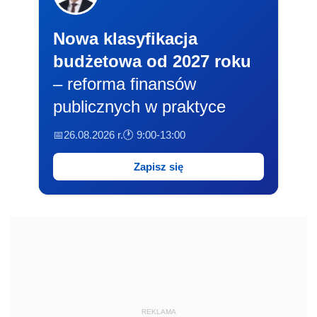
Nowa klasyfikacja
budżetowa od 2027 roku
– reforma finansów
publicznych w praktyce
📅26.08.2026 r.
🕐 9:00-13:00
Zapisz się
REKLAMA