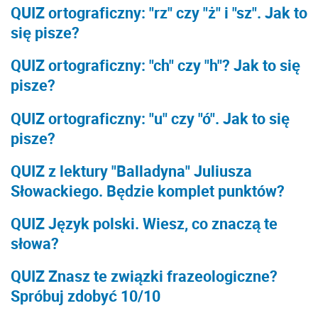
QUIZ ortograficzny: "rz" czy "ż" i "sz". Jak to
się pisze?
QUIZ ortograficzny: "ch" czy "h"? Jak to się
pisze?
QUIZ ortograficzny: "u" czy "ó". Jak to się
pisze?
QUIZ z lektury "Balladyna" Juliusza
Słowackiego. Będzie komplet punktów?
QUIZ Język polski. Wiesz, co znaczą te
słowa?
QUIZ Znasz te związki frazeologiczne?
Spróbuj zdobyć 10/10