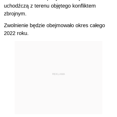
uchodźczą z terenu objętego konfliktem
zbrojnym.
Zwolnienie będzie obejmowało okres całego
2022 roku.
REKLAMA