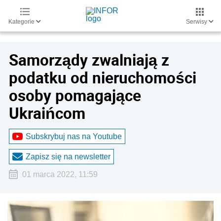
Kategorie
Serwisy
Samorządy zwalniają z
podatku od nieruchomości
osoby pomagające
Ukraińcom
Subskrybuj nas na Youtube
Zapisz się na newsletter
01 marca 2022, 11:59