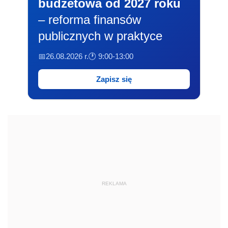
budżetowa od 2027 roku
– reforma finansów
publicznych w praktyce
📅26.08.2026 r.
🕐 9:00-13:00
Zapisz się
REKLAMA