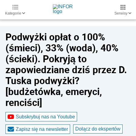
Kategorie
Serwisy
Podwyżki opłat o 100%
(śmieci), 33% (woda), 40%
(ścieki). Pokryją to
zapowiedziane dziś przez D.
Tuska podwyżki?
[budżetówka, emeryci,
renciści]
Subskrybuj nas na Youtube
Dołącz do ekspertów
Zapisz się na newsletter