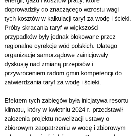
energii, gazu i kosztów pracy, które
doprowadziły do znaczącego wzrostu wagi
tych kosztów w kalkulacji taryf za wodę i ścieki.
Próby skracania taryf w większości
przypadków były jednak blokowane przez
regionalne dyrekcje wód polskich. Dlatego
organizacje samorządowe zainicjowały
dyskusję nad zmianą przepisów i
przywróceniem radom gmin kompetencji do
zatwierdzania taryf za wodę i ścieki.
Efektem tych zabiegów była inicjatywa resortu
klimatu, który w kwietniu 2024 r. przedstawił
założenia projektu nowelizacji ustawy o
zbiorowym zaopatrzeniu w wodę i zbiorowym