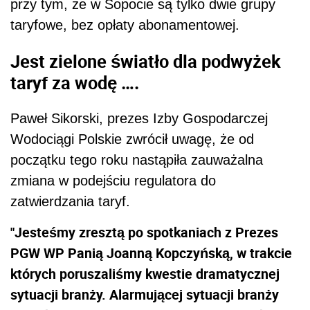
przy tym, że w Sopocie są tylko dwie grupy
taryfowe, bez opłaty abonamentowej.
Jest zielone światło dla podwyżek
taryf za wodę ….
Paweł Sikorski, prezes Izby Gospodarczej
Wodociągi Polskie zwrócił uwagę, że od
początku tego roku nastąpiła zauważalna
zmiana w podejściu regulatora do
zatwierdzania taryf.
"Jesteśmy zresztą po spotkaniach z Prezes
PGW WP Panią Joanną Kopczyńską, w trakcie
których poruszaliśmy kwestie dramatycznej
sytuacji branży. Alarmującej sytuacji branży