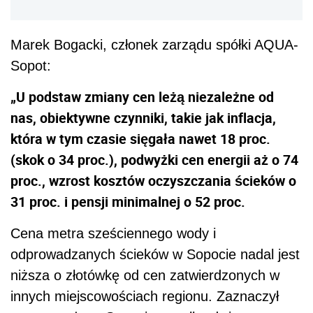
Marek Bogacki, członek zarządu spółki AQUA-
Sopot:
„U podstaw zmiany cen leżą niezależne od
nas, obiektywne czynniki, takie jak inflacja,
która w tym czasie sięgała nawet 18 proc.
(skok o 34 proc.), podwyżki cen energii aż o 74
proc., wzrost kosztów oczyszczania ścieków o
31 proc. i pensji minimalnej o 52 proc.
Cena metra sześciennego wody i
odprowadzanych ścieków w Sopocie nadal jest
niższa o złotówkę od cen zatwierdzonych w
innych miejscowościach regionu. Zaznaczył