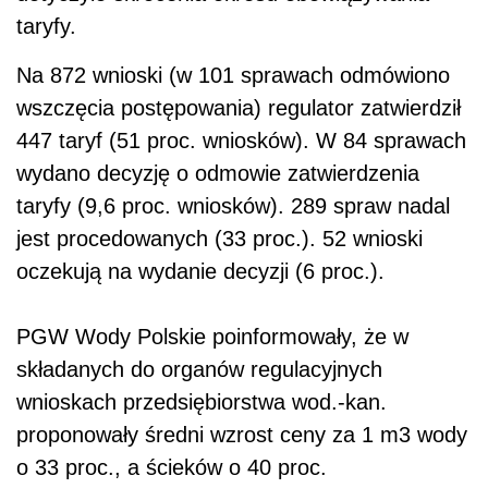
taryfy.
Na 872 wnioski (w 101 sprawach odmówiono
wszczęcia postępowania) regulator zatwierdził
447 taryf (51 proc. wniosków). W 84 sprawach
wydano decyzję o odmowie zatwierdzenia
taryfy (9,6 proc. wniosków). 289 spraw nadal
jest procedowanych (33 proc.). 52 wnioski
oczekują na wydanie decyzji (6 proc.).
PGW Wody Polskie poinformowały, że w
składanych do organów regulacyjnych
wnioskach przedsiębiorstwa wod.-kan.
proponowały średni wzrost ceny za 1 m3 wody
o 33 proc., a ścieków o 40 proc.