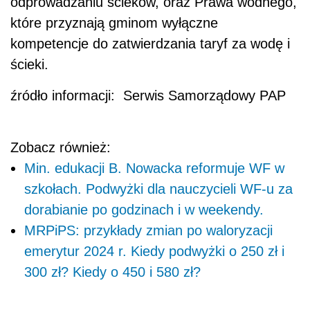
odprowadzaniu ścieków, oraz Prawa wodnego,
które przyznają gminom wyłączne
kompetencje do zatwierdzania taryf za wodę i
ścieki.
źródło informacji: Serwis Samorządowy PAP
Zobacz również:
Min. edukacji B. Nowacka reformuje WF w
szkołach. Podwyżki dla nauczycieli WF-u za
dorabianie po godzinach i w weekendy.
MRPiPS: przykłady zmian po waloryzacji
emerytur 2024 r. Kiedy podwyżki o 250 zł i
300 zł? Kiedy o 450 i 580 zł?