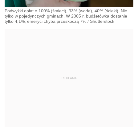
Podwyżki opłat o 100% (śmieci), 33% (woda), 40% (ścieki). Nie
tylko w pojedynczych gminach. W 2005 r. budżetówka dostanie
tylko 4,1%, emeryci chyba przeskoczą 7%
/
Shutterstock