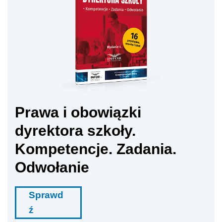
Prawa i obowiązki
dyrektora szkoły.
Kompetencje. Zadania.
Odwołanie
Sprawd
ź