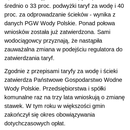
średnio o 33 proc. podwyżki taryf za wodę i 40
proc. za odprowadzanie ścieków - wynika z
danych PGW Wody Polskie. Ponad połowa
wniosków została już zatwierdzona. Sami
wodociągowcy przyznają, że nastąpiła
zauważalna zmiana w podejściu regulatora do
zatwierdzania taryf.
Zgodnie z przepisami taryfy za wodę i ścieki
zatwierdza Państwowe Gospodarstwo Wodne
Wody Polskie. Przedsiębiorstwa i spółki
komunalne raz na trzy lata wnioskują o zmianę
stawek. W tym roku w większości gmin
zakończył się okres obowiązywania
dotychczasowych opłat.