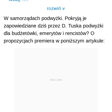
rozwiń
>
W samorządach podwyżki. Pokryją je
zapowiedziane dziś przez D. Tuska podwyżki
dla budżetówki, emerytów i rencistów? O
propozycjach premiera w poniższym artykule:
REKLAMA