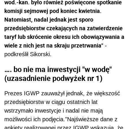
wod.-kan. było również poświęcone spotkanie
komisji sejmowej pod koniec kwietnia.
Natomiast, nadal jednak jest sporo
przedsiębiorstw czekających na zatwierdzenie
taryf lub skrócenie okresu ich obowiązywania a
wiele z nich jest na skraju przetrwania"
-
podkreślił Sikorski.
…. bo nie ma inwestycji "w wodę"
(uzasadnienie podwyżek nr 1)
Prezes IGWP zauważył jednak, że większość
przedsiębiorstw w ciągu ostatnich lat
wstrzymało inwestycje i nadal nie mają
możliwości ich podjęcia."Najświeższe dane z
ankiety realizowanej przez IGWP wskazują, że