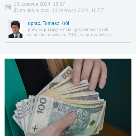
13 czerwca 2024, 16:57
[Data aktualizacji 13 czerwca 2024, 16:57]
oprac. Tomasz Król
prawnik piszący o m.in.: problemach osób
niepełnosprawnych, ZUS, pracy, cywilistyce,
administracji, przedsiębiorcach, podatkach