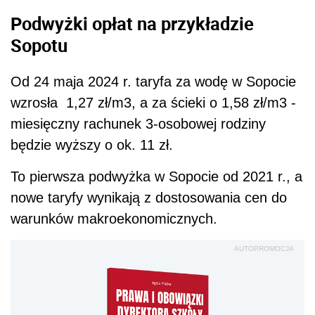
Podwyżki opłat na przykładzie
Sopotu
Od 24 maja 2024 r. taryfa za wodę w Sopocie
wzrosła 1,27 zł/m3, a za ścieki o 1,58 zł/m3 -
miesięczny rachunek 3-osobowej rodziny
będzie wyższy o ok. 11 zł.
To pierwsza podwyżka w Sopocie od 2021 r., a
nowe taryfy wynikają z dostosowania cen do
warunków makroekonomicznych.
AUTOPROMOCJA