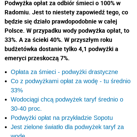
Podwyżka opłat za odbiór śmieci o 100% w
Radomiu. Jest to niestety zapowiedź tego, co
będzie się działo prawdopodobnie w całej
Polsce. W przypadku wody podwyżka opłat, to
33%. A za ścieki 40%. W przyszłym roku
budżetówka dostanie tylko 4,1 podwyżki a
emeryci przeskoczą 7%.
Opłata za śmieci - podwyżki drastyczne
Co z podwyżkami opłat za wodę - tu średnio
33%
Wodociągi chcą podwyżek taryf średnio o
30-40 proc.
Podwyżki opłat na przykładzie Sopotu
Jest zielone światło dla podwyżek taryf za
wodę ….