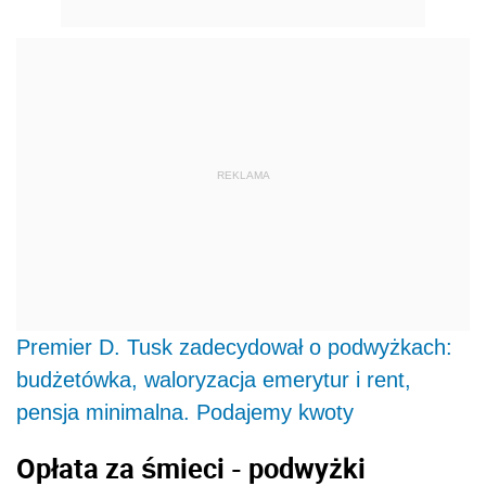
REKLAMA
Premier D. Tusk zadecydował o podwyżkach:
budżetówka, waloryzacja emerytur i rent,
pensja minimalna. Podajemy kwoty
Opłata za śmieci - podwyżki