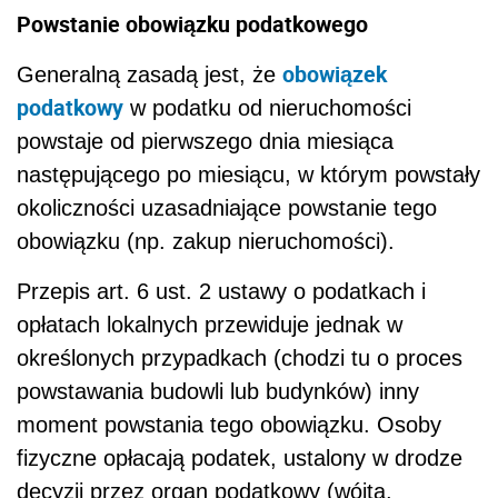
Powstanie obowiązku podatkowego
obowiązek
Generalną zasadą jest, że
podatkowy
w podatku od nieruchomości
powstaje od pierwszego dnia miesiąca
następującego po miesiącu, w którym powstały
okoliczności uzasadniające powstanie tego
obowiązku (np. zakup nieruchomości).
Przepis art. 6 ust. 2 ustawy o podatkach i
opłatach lokalnych przewiduje jednak w
określonych przypadkach (chodzi tu o proces
powstawania budowli lub budynków) inny
moment powstania tego obowiązku. Osoby
fizyczne opłacają podatek, ustalony w drodze
decyzji przez organ podatkowy (wójta,