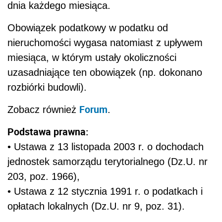
dnia każdego miesiąca.
Obowiązek podatkowy w podatku od
nieruchomości wygasa natomiast z upływem
miesiąca, w którym ustały okoliczności
uzasadniające ten obowiązek (np. dokonano
rozbiórki budowli).
Forum
Zobacz również
.
Podstawa prawna:
• Ustawa z 13 listopada 2003 r. o dochodach
jednostek samorządu terytorialnego (Dz.U. nr
203, poz. 1966),
• Ustawa z 12 stycznia 1991 r. o podatkach i
opłatach lokalnych (Dz.U. nr 9, poz. 31).