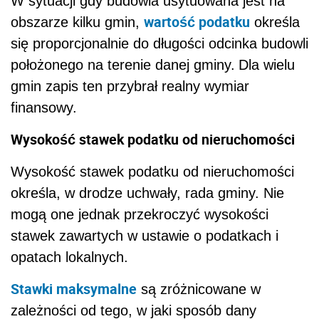
W sytuacji gdy budowla usytuowana jest na
wartość podatku
obszarze kilku gmin,
określa
się proporcjonalnie do długości odcinka budowli
położonego na terenie danej gminy.
Dla wielu
gmin zapis ten przybrał realny wymiar
finansowy.
Wysokość stawek podatku od nieruchomości
Wysokość stawek podatku od nieruchomości
określa, w drodze uchwały, rada gminy. Nie
mogą one jednak przekroczyć wysokości
stawek zawartych w ustawie o podatkach i
opatach lokalnych.
Stawki maksymalne
są zróżnicowane w
zależności od tego, w jaki sposób dany