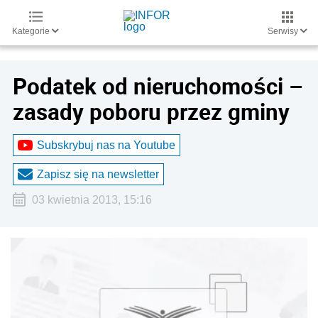
Kategorie
Serwisy
Podatek od nieruchomości –
zasady poboru przez gminy
Subskrybuj nas na Youtube
Zapisz się na newsletter
03 kwietnia 2013, 15:16