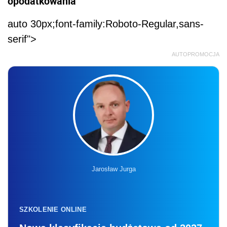
opodatkowania
auto 30px;font-family:Roboto-Regular,sans-
serif">
AUTOPROMOCJA
Jarosław Jurga
SZKOLENIE ONLINE