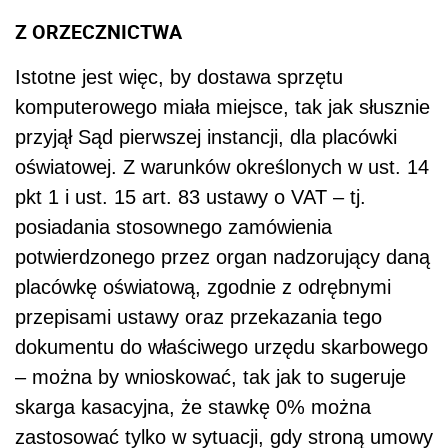
Z ORZECZNICTWA
Istotne jest więc, by dostawa sprzętu
komputerowego miała miejsce, tak jak słusznie
przyjął Sąd pierwszej instancji, dla placówki
oświatowej. Z warunków określonych w ust. 14
pkt 1 i ust. 15 art. 83 ustawy o VAT – tj.
posiadania stosownego zamówienia
potwierdzonego przez organ nadzorujący daną
placówkę oświatową, zgodnie z odrębnymi
przepisami ustawy oraz przekazania tego
dokumentu do właściwego urzędu skarbowego
– można by wnioskować, tak jak to sugeruje
skarga kasacyjna, że stawkę 0% można
zastosować tylko w sytuacji, gdy stroną umowy