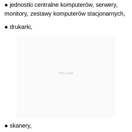
● jednostki centralne komputerów, serwery,
monitory, zestawy komputerów stacjonarnych,
● drukarki,
REKLAMA
● skanery,