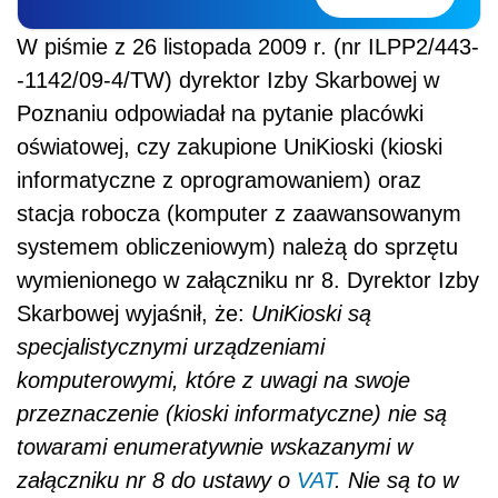
W piśmie z 26 listopada 2009 r. (nr ILPP2/443-
-1142/09-4/TW) dyrektor Izby Skarbowej w
Poznaniu odpowiadał na pytanie placówki
oświatowej, czy zakupione UniKioski (kioski
informatyczne z oprogramowaniem) oraz
stacja robocza (komputer z zaawansowanym
systemem obliczeniowym) należą do sprzętu
wymienionego w załączniku nr 8. Dyrektor Izby
Skarbowej wyjaśnił, że:
UniKioski są
specjalistycznymi urządzeniami
komputerowymi, które z uwagi na swoje
przeznaczenie (kioski informatyczne) nie są
towarami enumeratywnie wskazanymi w
załączniku nr 8 do ustawy o
VAT
. Nie są to w