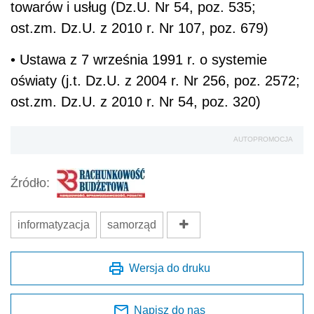
towarów i usług (Dz.U. Nr 54, poz. 535;
ost.zm. Dz.U. z 2010 r. Nr 107, poz. 679)
• Ustawa z 7 września 1991 r. o systemie
oświaty (j.t. Dz.U. z 2004 r. Nr 256, poz. 2572;
ost.zm. Dz.U. z 2010 r. Nr 54, poz. 320)
AUTOPROMOCJA
Źródło:
informatyzacja
samorząd
Wersja do druku
Napisz do nas