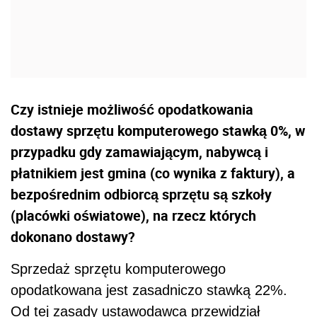
Czy istnieje możliwość opodatkowania
dostawy sprzętu komputerowego stawką 0%, w
przypadku gdy zamawiającym, nabywcą i
płatnikiem jest gmina (co wynika z faktury), a
bezpośrednim odbiorcą sprzętu są szkoły
(placówki oświatowe), na rzecz których
dokonano dostawy?
Sprzedaż sprzętu komputerowego
opodatkowana jest zasadniczo stawką 22%.
Od tej zasady ustawodawca przewidział