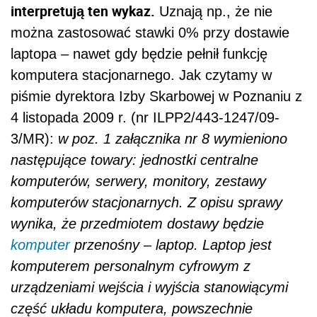
interpretują ten wykaz.
Uznają np., że nie
można zastosować stawki 0% przy dostawie
laptopa – nawet gdy będzie pełnił funkcję
komputera stacjonarnego. Jak czytamy w
piśmie dyrektora Izby Skarbowej w Poznaniu z
4 listopada 2009 r. (nr ILPP2/443-1247/09-
3/MR):
w poz. 1 załącznika nr 8 wymieniono
następujące towary: jednostki centralne
komputerów, serwery, monitory, zestawy
komputerów stacjonarnych. Z opisu sprawy
wynika, że przedmiotem dostawy będzie
komputer
przenośny – laptop. Laptop jest
komputerem personalnym cyfrowym z
urządzeniami wejścia i wyjścia stanowiącymi
część układu komputera, powszechnie