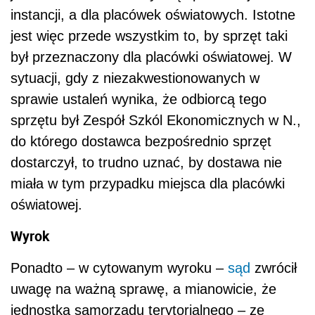
instancji, a dla placówek oświatowych. Istotne
jest więc przede wszystkim to, by sprzęt taki
był przeznaczony dla placówki oświatowej. W
sytuacji, gdy z niezakwestionowanych w
sprawie ustaleń wynika, że odbiorcą tego
sprzętu był Zespół Szkól Ekonomicznych w N.,
do którego dostawca bezpośrednio sprzęt
dostarczył, to trudno uznać, by dostawa nie
miała w tym przypadku miejsca dla placówki
oświatowej.
Wyrok
Ponadto – w cytowanym wyroku –
sąd
zwrócił
uwagę na ważną sprawę, a mianowicie, że
jednostka samorządu terytorialnego – ze