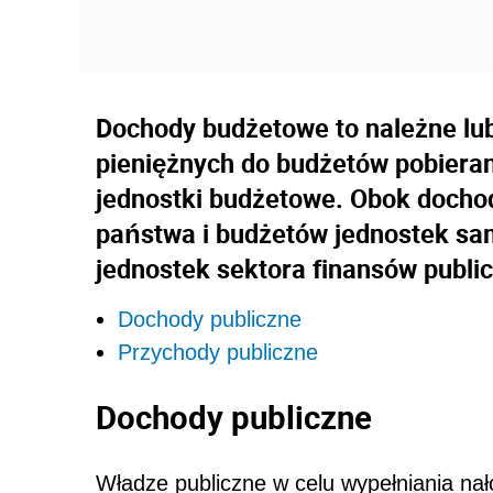
Dochody budżetowe to należne lu
pieniężnych do budżetów pobieran
jednostki budżetowe. Obok doch
państwa i budżetów jednostek sam
jednostek sektora finansów publi
Dochody publiczne
Przychody publiczne
Dochody publiczne
Władze publiczne w celu wypełniania na