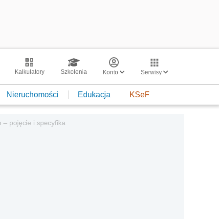
Kalkulatory
Szkolenia
Konto
Serwisy
Nieruchomości
Edukacja
KSeF
– pojęcie i specyfika