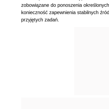
zobowiązane do ponoszenia określonych
konieczność zapewnienia stabilnych źród
przyjętych zadań.