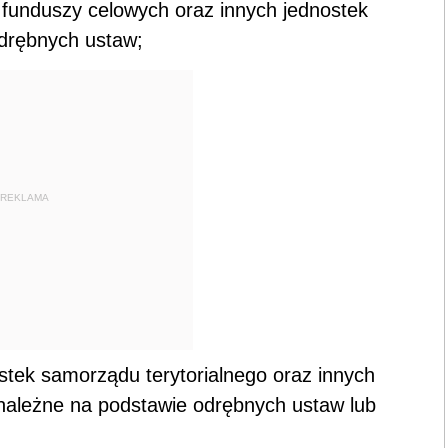
funduszy celowych oraz innych jednostek
odrębnych ustaw;
REKLAMA
stek samorządu terytorialnego oraz innych
 należne na podstawie odrębnych ustaw lub