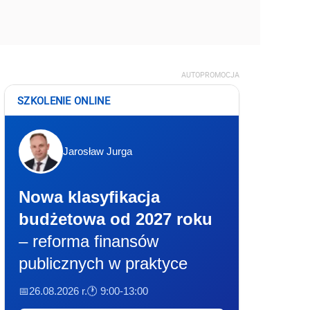
AUTOPROMOCJA
SZKOLENIE ONLINE
Jarosław Jurga
Nowa klasyfikacja
budżetowa od 2027 roku
– reforma finansów
publicznych w praktyce
📅26.08.2026 r.
🕐 9:00-13:00