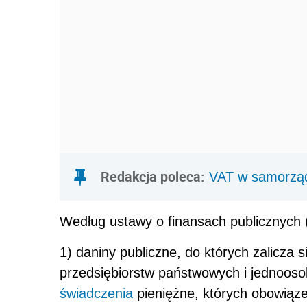
Redakcja poleca:
VAT w samorząd
Według ustawy o finansach publicznych (ar
1) daniny publiczne, do których zalicza s
przedsiębiorstw państwowych i jednooso
świadczenia
pieniężne, których obowiąz