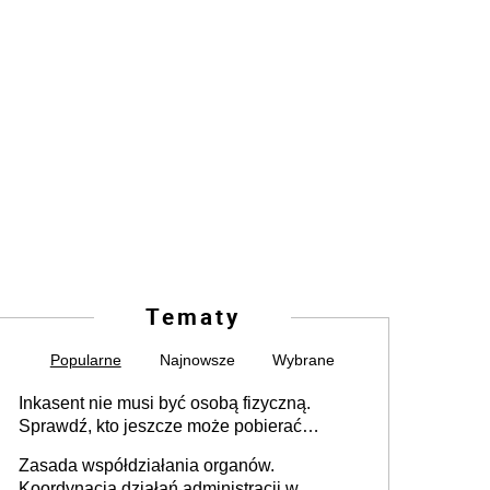
Tematy
Popularne
Najnowsze
Wybrane
Inkasent nie musi być osobą fizyczną.
Sprawdź, kto jeszcze może pobierać
pieniądze
Zasada współdziałania organów.
Koordynacja działań administracji w