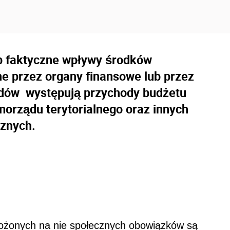
b faktyczne wpływy środków
e przez organy finansowe lub przez
odów występują przychody budżetu
orządu terytorialnego oraz innych
cznych.
łożonych na nie społecznych obowiązków są