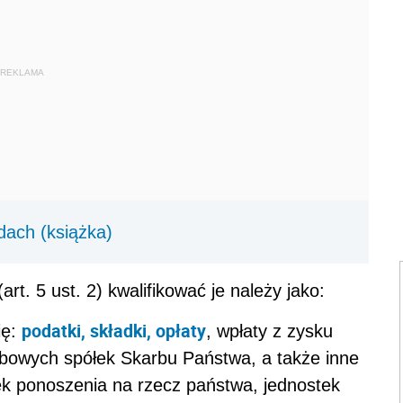
REKLAMA
ach (książka)
t. 5 ust. 2) kwalifikować je należy jako:
podatki, składki, opłaty
ię:
, wpłaty z zysku
bowych spółek Skarbu Państwa, a także inne
ek ponoszenia na rzecz państwa, jednostek