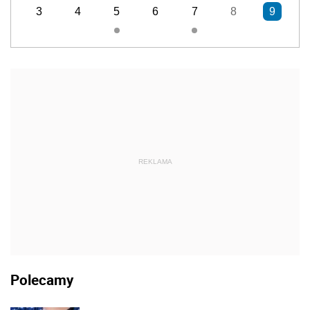
3
4
5
6
7
8
9
REKLAMA
Polecamy