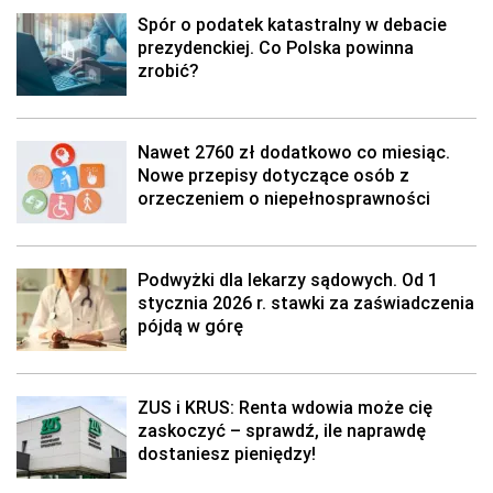
Spór o podatek katastralny w debacie
prezydenckiej. Co Polska powinna
zrobić?
Nawet 2760 zł dodatkowo co miesiąc.
Nowe przepisy dotyczące osób z
orzeczeniem o niepełnosprawności
Podwyżki dla lekarzy sądowych. Od 1
stycznia 2026 r. stawki za zaświadczenia
pójdą w górę
ZUS i KRUS: Renta wdowia może cię
zaskoczyć – sprawdź, ile naprawdę
dostaniesz pieniędzy!