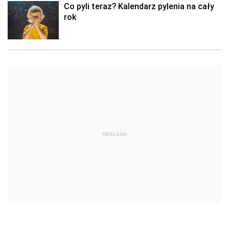
Co pyli teraz? Kalendarz pylenia na cały
rok
REKLAMA