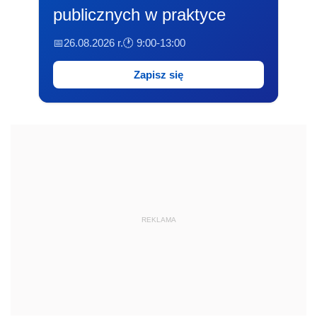
publicznych w praktyce
📅26.08.2026 r.
🕐 9:00-13:00
Zapisz się
REKLAMA