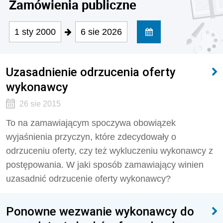
Zamówienia publiczne
1 sty 2000
6 sie 2026
Uzasadnienie odrzucenia oferty
wykonawcy
26 sie 2015
To na zamawiającym spoczywa obowiązek
wyjaśnienia przyczyn, które zdecydowały o
odrzuceniu oferty, czy też wykluczeniu wykonawcy z
postępowania. W jaki sposób zamawiający winien
uzasadnić odrzucenie oferty wykonawcy?
Ponowne wezwanie wykonawcy do