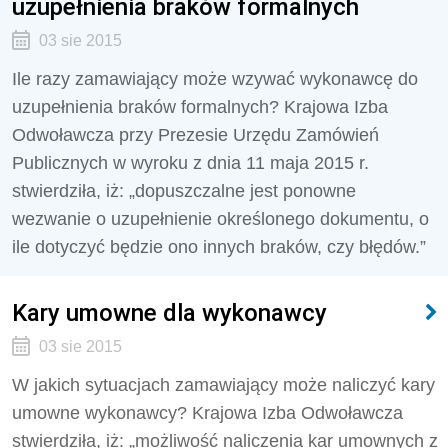
uzupełnienia braków formalnych
03 sie 2015
Ile razy zamawiający może wzywać wykonawcę do
uzupełnienia braków formalnych? Krajowa Izba
Odwoławcza przy Prezesie Urzędu Zamówień
Publicznych w wyroku z dnia 11 maja 2015 r.
stwierdziła, iż: „dopuszczalne jest ponowne
wezwanie o uzupełnienie określonego dokumentu, o
ile dotyczyć będzie ono innych braków, czy błędów.”
Kary umowne dla wykonawcy
03 sie 2015
W jakich sytuacjach zamawiający może naliczyć kary
umowne wykonawcy? Krajowa Izba Odwoławcza
stwierdziła, iż: „możliwość naliczenia kar umownych z