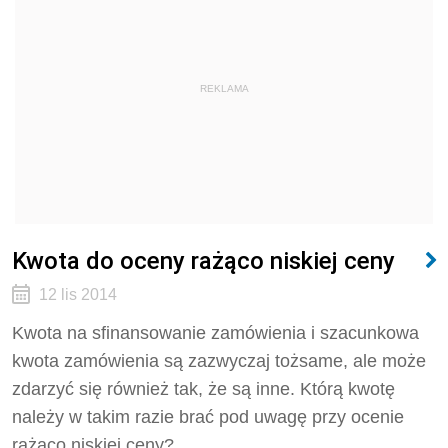
REKLAMA
Kwota do oceny rażąco niskiej ceny
12 lis 2014
Kwota na sfinansowanie zamówienia i szacunkowa
kwota zamówienia są zazwyczaj tożsame, ale może
zdarzyć się również tak, że są inne. Którą kwotę
należy w takim razie brać pod uwagę przy ocenie
rażąco niskiej ceny?