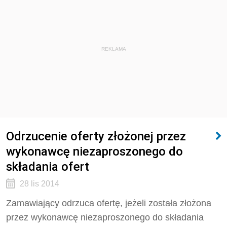
REKLAMA
Odrzucenie oferty złożonej przez
wykonawcę niezaproszonego do
składania ofert
28 lis 2014
Zamawiający odrzuca ofertę, jeżeli została złożona
przez wykonawcę niezaproszonego do składania