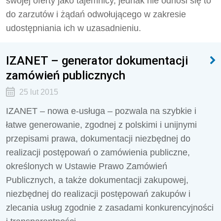
swojej oferty jako tajemnicy, jednak nie odnosi się to
do zarzutów i żądań odwołującego w zakresie
udostępniania ich w uzasadnieniu.
IZANET – generator dokumentacji
zamówień publicznych
25 lut 2015
IZANET – nowa e-usługa – pozwala na szybkie i
łatwe generowanie, zgodnej z polskimi i unijnymi
przepisami prawa, dokumentacji niezbędnej do
realizacji postępowań o zamówienia publiczne,
określonych w Ustawie Prawo Zamówień
Publicznych, a także dokumentacji zakupowej,
niezbędnej do realizacji postępowań zakupów i
zlecania usług zgodnie z zasadami konkurencyjności