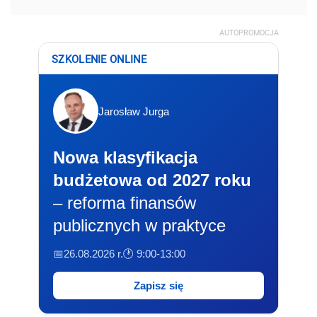
AUTOPROMOCJA
SZKOLENIE ONLINE
Jarosław Jurga
Nowa klasyfikacja
budżetowa od 2027 roku
– reforma finansów
publicznych w praktyce
📅26.08.2026 r.
🕐 9:00-13:00
Zapisz się