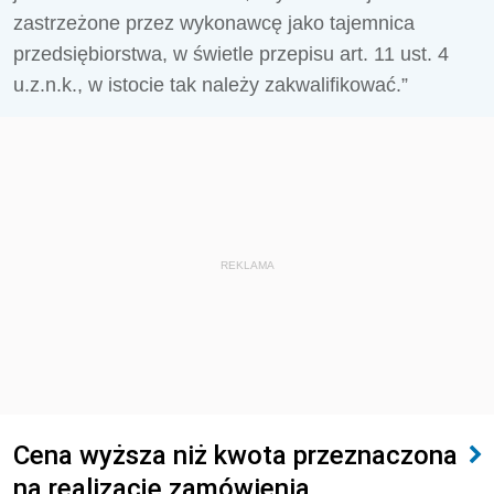
zastrzeżone przez wykonawcę jako tajemnica
przedsiębiorstwa, w świetle przepisu art. 11 ust. 4
u.z.n.k., w istocie tak należy zakwalifikować.”
REKLAMA
Cena wyższa niż kwota przeznaczona
na realizację zamówienia