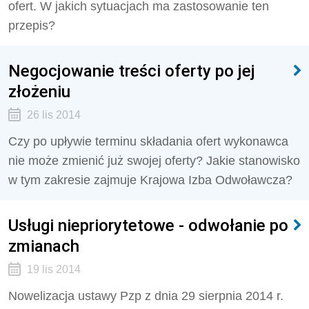
ofert. W jakich sytuacjach ma zastosowanie ten
przepis?
Negocjowanie treści oferty po jej
złożeniu
26 lis 2014
Czy po upływie terminu składania ofert wykonawca
nie może zmienić już swojej oferty? Jakie stanowisko
w tym zakresie zajmuje Krajowa Izba Odwoławcza?
Usługi niepriorytetowe - odwołanie po
zmianach
19 lis 2014
Nowelizacja ustawy Pzp z dnia 29 sierpnia 2014 r.