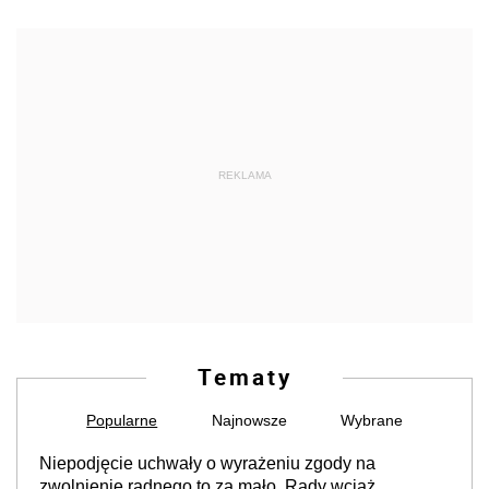
REKLAMA
Tematy
Popularne
Najnowsze
Wybrane
Niepodjęcie uchwały o wyrażeniu zgody na
zwolnienie radnego to za mało. Rady wciąż