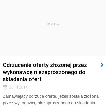
REKLAMA
Odrzucenie oferty złożonej przez
wykonawcę niezaproszonego do
składania ofert
28 lis 2014
Zamawiający odrzuca ofertę, jeżeli została złożona
przez wykonawcę niezaproszonego do składania