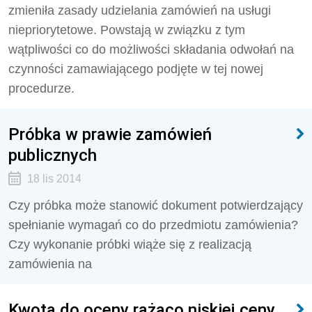
zmieniła zasady udzielania zamówień na usługi
niepriorytetowe. Powstają w związku z tym
wątpliwości co do możliwości składania odwołań na
czynności zamawiającego podjęte w tej nowej
procedurze.
Próbka w prawie zamówień
publicznych
18 lis 2014
Czy próbka może stanowić dokument potwierdzający
spełnianie wymagań co do przedmiotu zamówienia?
Czy wykonanie próbki wiąże się z realizacją
zamówienia na
Kwota do oceny rażąco niskiej ceny