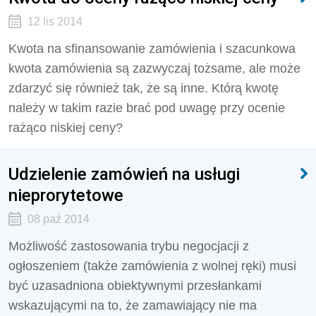
12 lis 2014
Kwota na sfinansowanie zamówienia i szacunkowa
kwota zamówienia są zazwyczaj tożsame, ale może
zdarzyć się również tak, że są inne. Którą kwotę
należy w takim razie brać pod uwagę przy ocenie
rażąco niskiej ceny?
Udzielenie zamówień na usługi
nieprorytetowe
08 paź 2014
Możliwość zastosowania trybu negocjacji z
ogłoszeniem (także zamówienia z wolnej ręki) musi
być uzasadniona obiektywnymi przesłankami
wskazującymi na to, że zamawiający nie ma