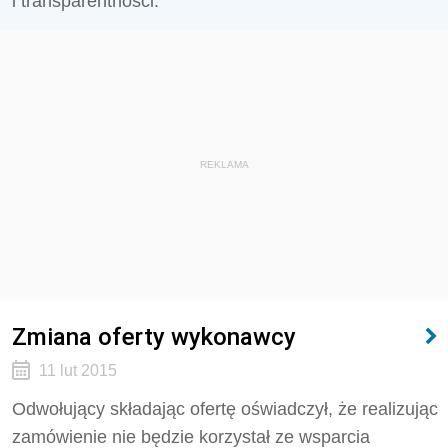
i transparentności.
REKLAMA
Zmiana oferty wykonawcy
11 lut 2015
Odwołujący składając ofertę oświadczył, że realizując
zamówienie nie będzie korzystał ze wsparcia