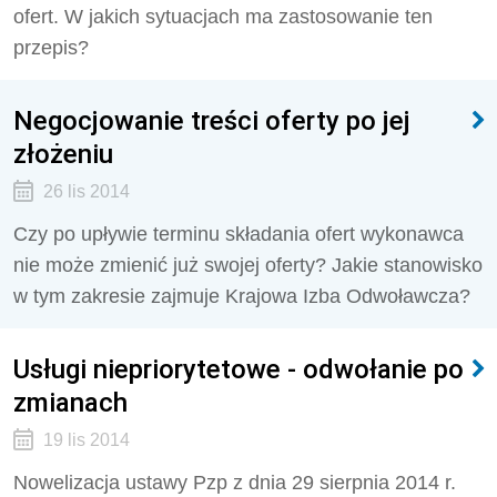
ofert. W jakich sytuacjach ma zastosowanie ten
przepis?
Negocjowanie treści oferty po jej
złożeniu
26 lis 2014
Czy po upływie terminu składania ofert wykonawca
nie może zmienić już swojej oferty? Jakie stanowisko
w tym zakresie zajmuje Krajowa Izba Odwoławcza?
Usługi niepriorytetowe - odwołanie po
zmianach
19 lis 2014
Nowelizacja ustawy Pzp z dnia 29 sierpnia 2014 r.