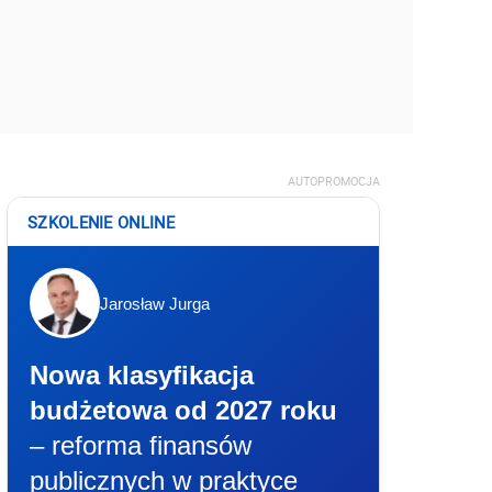
AUTOPROMOCJA
SZKOLENIE ONLINE
Jarosław Jurga
Nowa klasyfikacja
budżetowa od 2027 roku
– reforma finansów
publicznych w praktyce