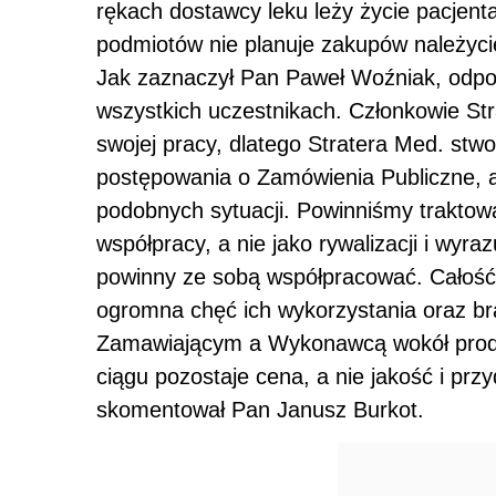
rękach dostawcy leku leży życie pacjen
podmiotów nie planuje zakupów należyci
Jak zaznaczył Pan Paweł Woźniak, odpowi
wszystkich uczestnikach. Członkowie S
swojej pracy, dlatego Stratera Med. stw
postępowania o Zamówienia Publiczne, 
podobnych sytuacji. Powinniśmy trakto
współpracy, a nie jako rywalizacji i wyr
powinny ze sobą współpracować. Całość 
ogromna chęć ich wykorzystania oraz b
Zamawiającym a Wykonawcą wokół produ
ciągu pozostaje cena, a nie jakość i pr
skomentował Pan Janusz Burkot.