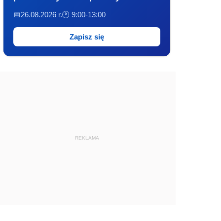
📅26.08.2026 r.
🕐 9:00-13:00
Zapisz się
REKLAMA