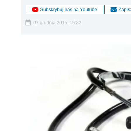
Subskrybuj nas na Youtube
Zapisz
07 grudnia 2015, 15:32