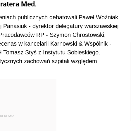
ratera Med.
eniach publicznych debatowali Paweł Woźniak
j Panasiuk - dyrektor delegatury warszawskiej
 Pracodawców RP - Szymon Chrostowski,
cenas w kancelarii Karnowski & Wspólnik -
ł Tomasz Styś z Instytutu Sobieskiego.
etycznych zachowań szpitali względem
REKLAMA