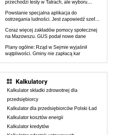
przechodzi testy w Tatrach, ale wyboru
jeszcze nie ma
Powstanie specjalna aplikacja do
ostrzegania ludności. Jest zapowiedź szefa
MSWiA
Coraz więcej zakładów pomocy społecznej
na Mazowszu. GUS podał nowe dane
Plany ogólne: Rząd w Sejmie wyjaśnił
wątpliwości. Gminy nie zapłacą kar
Kalkulatory
Kalkulator składki zdrowotnej dla
przedsiębiorcy
Kalkulator dla przedsiębiorców Polski Ład
Kalkulator kosztów energii
Kalkulator kredytów