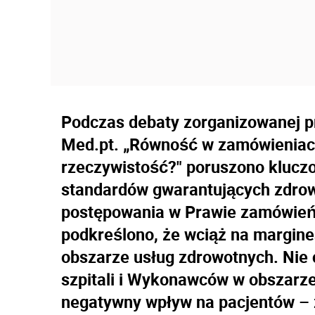
Podczas debaty zorganizowanej p
Med.pt. „Równość w zamówieniach
rzeczywistość?" poruszono klucz
standardów gwarantujących zdrow
postępowania w Prawie zamówień
podkreślono, że wciąż na margine
obszarze usług zdrowotnych. Nie
szpitali i Wykonawców w obszarz
negatywny wpływ na pacjentów –