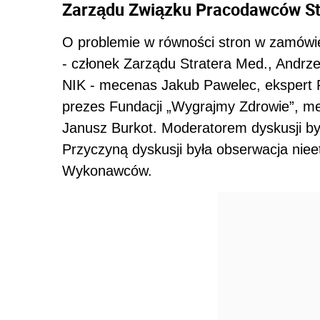
Zarządu Związku Pracodawców St
O problemie w równości stron w zamówi
- członek Zarządu Stratera Med., Andrze
NIK - mecenas Jakub Pawelec, ekspert
prezes Fundacji „Wygrajmy Zdrowie”, me
Janusz Burkot. Moderatorem dyskusji by
Przyczyną dyskusji była obserwacja nie
Wykonawców.