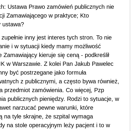
ach: Ustawa Prawo zamówień publicznych nie
ji Zamawiającego w praktyce; Kto
 ustawa?
zupełnie inny jest interes tych stron. To nie
nie i w sytuacji kiedy mamy możliwość
 Zamawiający kieruje się ceną - podkreślił
NIK w Warszawie. Z kolei Pan Jakub Pawelec
ny być postrzegane jako formuła
atnych z publicznymi, a często bywa również,
a przedmiot zamówienia. Co więcej, Pzp
publicznych pieniędzy. Rodzi to sytuacje, w
wet narzucać pewne warunki, które
na tyle skrajne, że szpital wymaga
dy na stole operacyjnym leży pacjent i to w