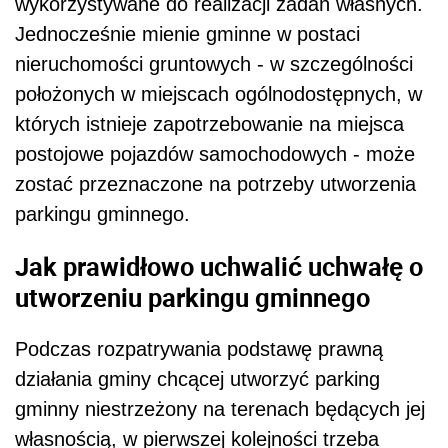
wykorzystywane do realizacji zadań własnych.
Jednocześnie mienie gminne w postaci
nieruchomości gruntowych - w szczególności
położonych w miejscach ogólnodostępnych, w
których istnieje zapotrzebowanie na miejsca
postojowe pojazdów samochodowych - może
zostać przeznaczone na potrzeby utworzenia
parkingu gminnego.
Jak prawidłowo uchwalić uchwałę o
utworzeniu parkingu gminnego
Podczas rozpatrywania podstawę prawną
działania gminy chcącej utworzyć parking
gminny niestrzeżony na terenach będących jej
własnością, w pierwszej kolejności trzeba