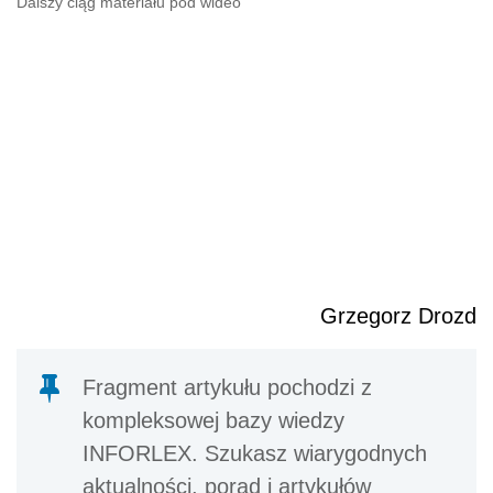
Dalszy ciąg materiału pod wideo
Grzegorz Drozd
Fragment artykułu pochodzi z
kompleksowej bazy wiedzy
INFORLEX. Szukasz wiarygodnych
aktualności, porad i artykułów