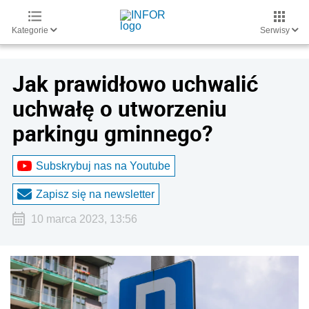
Kategorie
Serwisy
Jak prawidłowo uchwalić
uchwałę o utworzeniu
parkingu gminnego?
Subskrybuj nas na Youtube
Zapisz się na newsletter
10 marca 2023, 13:56