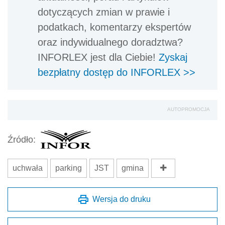
dotyczących zmian w prawie i
podatkach, komentarzy ekspertów
oraz indywidualnego doradztwa?
INFORLEX jest dla Ciebie!
Zyskaj
bezpłatny dostęp do INFORLEX >>
AUTOPROMOCJA
Źródło:
uchwała
parking
JST
gmina
Wersja do druku