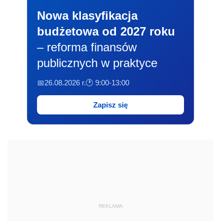
Nowa klasyfikacja
budżetowa od 2027 roku
– reforma finansów
publicznych w praktyce
📅26.08.2026 r.
🕐 9:00-13:00
Zapisz się
REKLAMA