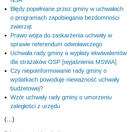
NSA
Błędy popełniane przez gminy w uchwałach
o programach zapobiegania bezdomności
zwierząt
Prawo wójta do zaskarżenia uchwały w
sprawie referendum odwoławczego
Uchwała rady gminy a wypłaty ekwiwalentów
dla strażaków OSP [wyjaśnienia MSWiA]
Czy niepoinformowanie rady gminy o
wydatkach powoduje nieważność uchwały
budżetowej?
Wzór uchwały rady gminy o umorzeniu
zaległości z urzędu
(…)