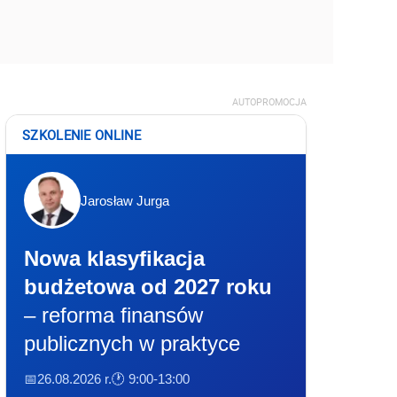
AUTOPROMOCJA
SZKOLENIE ONLINE
Jarosław Jurga
Nowa klasyfikacja
budżetowa od 2027 roku
– reforma finansów
publicznych w praktyce
📅26.08.2026 r.
🕐 9:00-13:00