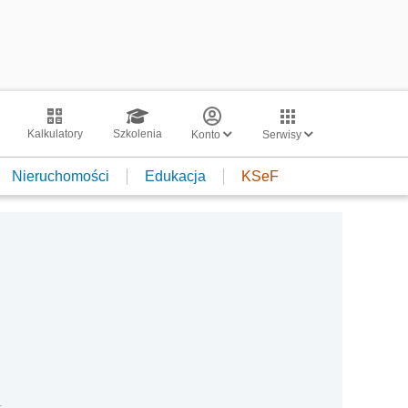
Kalkulatory
Szkolenia
Konto
Serwisy
Nieruchomości
Edukacja
KSeF