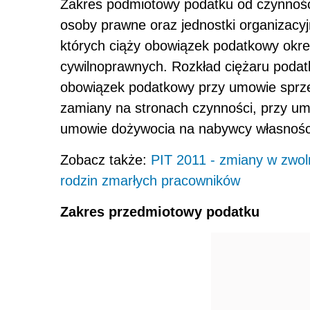
Zakres podmiotowy podatku od czynnośc
osoby prawne oraz jednostki organizacy
których ciąży obowiązek podatkowy okre
cywilnoprawnych. Rozkład ciężaru podat
obowiązek podatkowy przy umowie sprz
zamiany na stronach czynności, przy u
umowie dożywocia na nabywcy własnoś
Zobacz także:
PIT 2011 - zmiany w zwoln
rodzin zmarłych pracowników
Zakres przedmiotowy podatku