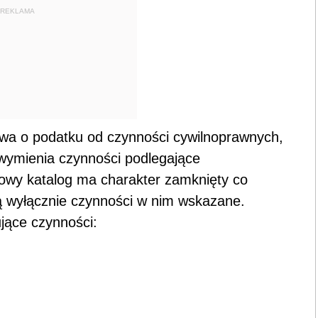
REKLAMA
awa o podatku od czynności cywilnoprawnych,
wymienia czynności podlegające
wy katalog ma charakter zamknięty co
ą wyłącznie czynności w nim wskazane.
jące czynności: