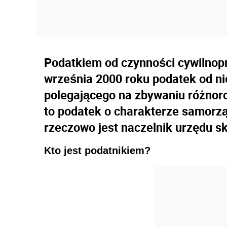
Podatkiem od czynności cywilnop
września 2000 roku podatek od n
polegającego na zbywaniu różnoro
to podatek o charakterze samorz
rzeczowo jest naczelnik urzędu 
Kto jest podatnikiem?