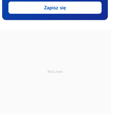
Zapisz się
REKLAMA