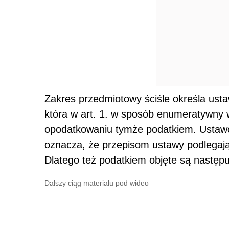
Zakres przedmiotowy ściśle określa ust
która w art. 1. w sposób enumeratywny 
opodatkowaniu tymże podatkiem. Ustawo
oznacza, że przepisom ustawy podlegaj
Dlatego też podatkiem objęte są następu
Dalszy ciąg materiału pod wideo