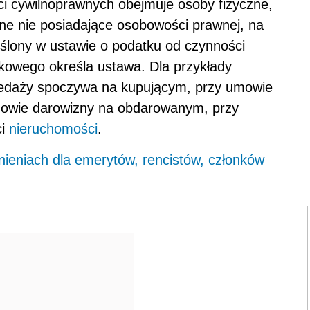
i cywilnoprawnych obejmuje osoby fizyczne,
jne nie posiadające osobowości prawnej, na
ślony w ustawie o podatku od czynności
kowego określa ustawa. Dla przykłady
edaży spoczywa na kupującym, przy umowie
mowie darowizny na obdarowanym, przy
ci
nieruchomości
.
ieniach dla emerytów, rencistów, członków