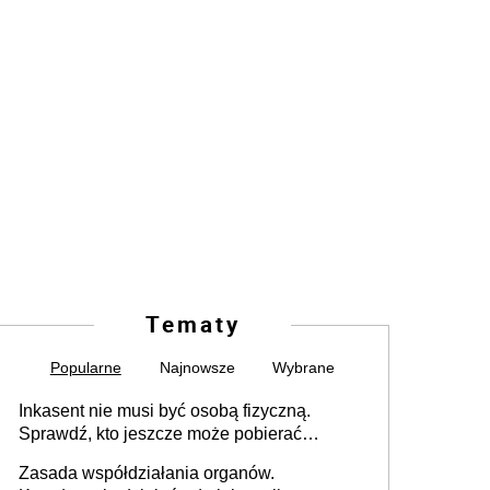
Tematy
Popularne
Najnowsze
Wybrane
Inkasent nie musi być osobą fizyczną.
Sprawdź, kto jeszcze może pobierać
pieniądze
Zasada współdziałania organów.