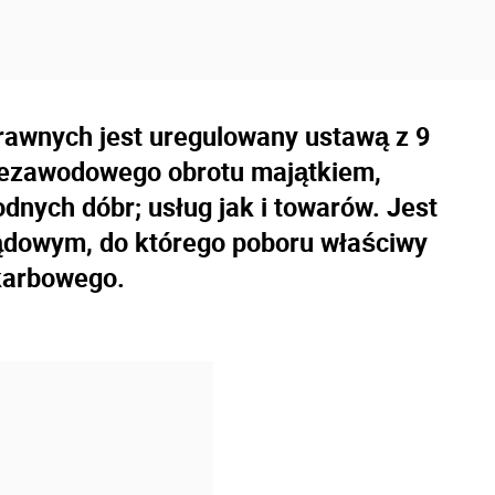
rawnych jest uregulowany ustawą z 9
iezawodowego obrotu majątkiem,
dnych dóbr; usług jak i towarów. Jest
ądowym, do którego poboru właściwy
skarbowego.