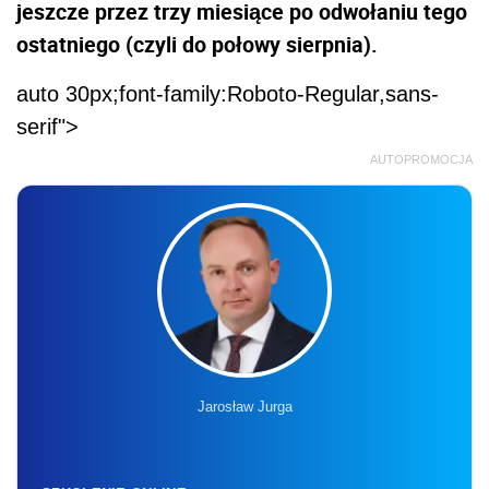
jeszcze przez trzy miesiące po odwołaniu tego
ostatniego (czyli do połowy sierpnia).
auto 30px;font-family:Roboto-Regular,sans-
serif">
AUTOPROMOCJA
Jarosław Jurga