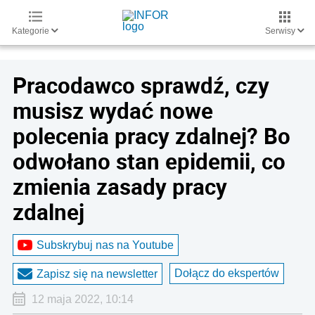
Kategorie
Serwisy
Pracodawco sprawdź, czy
musisz wydać nowe
polecenia pracy zdalnej? Bo
odwołano stan epidemii, co
zmienia zasady pracy
zdalnej
Subskrybuj nas na Youtube
Dołącz do ekspertów
Zapisz się na newsletter
12 maja 2022, 10:14