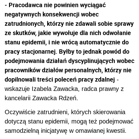
- Pracodawca nie powinien wyciągać
negatywnych konsekwencji wobec
zatrudnionych, którzy nie zdawali sobie sprawy
ze skutków, jakie wywołuje dla nich odwołanie
stanu epidemii, i nie wrócą automatycznie do
pracy stacjonarnej. Byłby to jednak powód do
podejmowania działań dyscyplinujących wobec
pracowników działów personalnych, którzy nie
dopilnowali treści poleceń pracy zdalnej
-
wskazuje Izabela Zawacka,
radca prawny
z
kancelarii Zawacka Rdzeń.
Oczywiście zatrudnieni, których skierowania
dotyczą stanu epidemii, mogą też podejmować
samodzielną inicjatywę w omawianej kwestii.