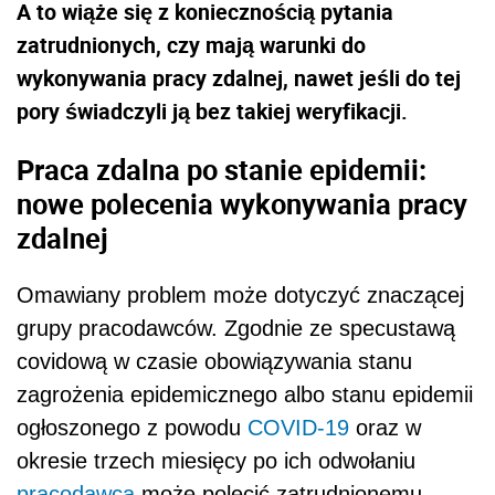
A to wiąże się z koniecznością pytania
zatrudnionych, czy mają warunki do
wykonywania pracy zdalnej, nawet jeśli do tej
pory świadczyli ją bez takiej weryfikacji.
Praca zdalna po stanie epidemii:
nowe polecenia wykonywania pracy
zdalnej
Omawiany problem może dotyczyć znaczącej
grupy pracodawców. Zgodnie ze specustawą
covidową w czasie obowiązywania stanu
zagrożenia epidemicznego albo stanu epidemii
ogłoszonego z powodu
COVID-19
oraz w
okresie trzech miesięcy po ich odwołaniu
pracodawca
może polecić zatrudnionemu