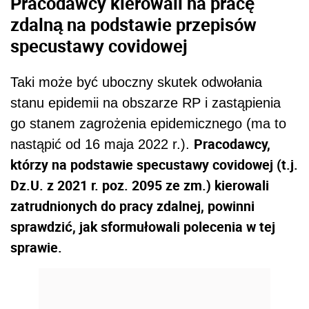
Pracodawcy kierowali na pracę
zdalną na podstawie przepisów
specustawy covidowej
Taki może być uboczny skutek odwołania
stanu epidemii na obszarze RP i zastąpienia
go stanem zagrożenia epidemicznego (ma to
Pracodawcy,
nastąpić od 16 maja 2022 r.).
którzy na podstawie specustawy covidowej (t.j.
Dz.U. z 2021 r. poz. 2095 ze zm.) kierowali
zatrudnionych do pracy zdalnej, powinni
sprawdzić, jak sformułowali polecenia w tej
sprawie.