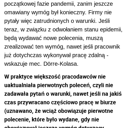
początkowej fazie pandemii, zanim jeszcze
omawiany wymóg był konieczny. Firmy nie
pytały więc zatrudnionych o warunki. Jeśli
teraz, w związku z odwołaniem stanu epidemii,
będą wydawać nowe polecenia, muszą
zrealizować ten wymóg, nawet jeśli pracownik
już dotychczas wykonywał pracę zdalną -
wskazuje mec. Dörre-Kolasa.
W praktyce większość pracodawców nie
uaktualniała pierwotnych poleceń, czyli nie
zadawała pytań o warunki, nawet jeśli na jakiś
czas przywracano częściowo pracę w biurze
(uznawano, że wciąż obowiązuje pierwotne
polecenie, które było wydane, gdy nie
obowiązywał jeszcze wymóg dotyczący