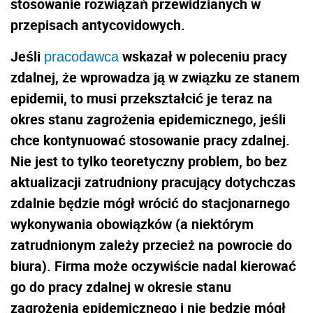
stosowanie rozwiązań przewidzianych w
przepisach antycovidowych.
Jeśli
wskazał w poleceniu pracy
pracodawca
zdalnej, że wprowadza ją w związku ze stanem
epidemii, to musi przekształcić je teraz na
okres stanu zagrożenia epidemicznego, jeśli
chce kontynuować stosowanie pracy zdalnej.
Nie jest to tylko teoretyczny problem, bo bez
aktualizacji zatrudniony pracujący dotychczas
zdalnie będzie mógł wrócić do stacjonarnego
wykonywania obowiązków (a niektórym
zatrudnionym zależy przecież na powrocie do
biura). Firma może oczywiście nadal kierować
go do pracy zdalnej w okresie stanu
zagrożenia epidemicznego i nie będzie mógł