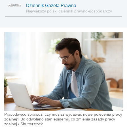
Dziennik Gazeta Prawna
Największy polski dziennik prawno-gospodarczy
Pracodawco sprawdź, czy musisz wydawać nowe polecenia pracy
zdalnej? Bo odwołano stan epidemii, co zmienia zasady pracy
zdalnej
/
Shutterstock