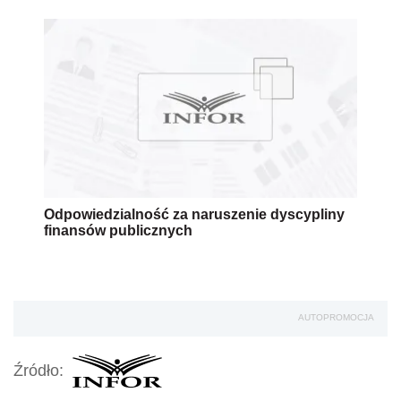
Odpowiedzialność za naruszenie dyscypliny
finansów publicznych
AUTOPROMOCJA
Źródło: