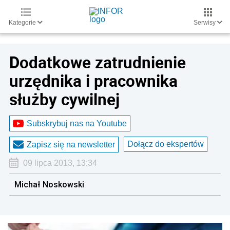
Kategorie
Serwisy
Dodatkowe zatrudnienie
urzędnika i pracownika
służby cywilnej
Subskrybuj nas na Youtube
Dołącz do ekspertów
Zapisz się na newsletter
09 lipca 2013, 13:34
Michał Noskowski