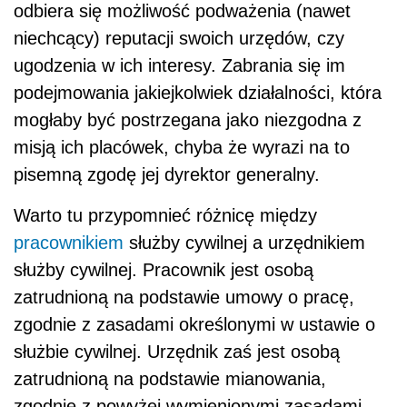
odbiera się możliwość podważenia (nawet
niechcący) reputacji swoich urzędów, czy
ugodzenia w ich interesy. Zabrania się im
podejmowania jakiejkolwiek działalności, która
mogłaby być postrzegana jako niezgodna z
misją ich placówek, chyba że wyrazi na to
pisemną zgodę jej dyrektor generalny.
Warto tu przypomnieć różnicę między
pracownikiem
służby cywilnej a urzędnikiem
służby cywilnej. Pracownik jest osobą
zatrudnioną na podstawie umowy o pracę,
zgodnie z zasadami określonymi w ustawie o
służbie cywilnej. Urzędnik zaś jest osobą
zatrudnioną na podstawie mianowania,
zgodnie z powyżej wymienionymi zasadami.