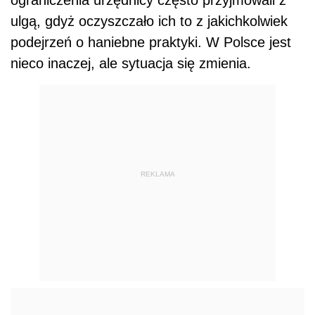
ograniczenia urzędnicy często przyjmowali z
ulgą, gdyż oczyszczało ich to z jakichkolwiek
podejrzeń o haniebne praktyki. W Polsce jest
nieco inaczej, ale sytuacja się zmienia.
REKLAMA