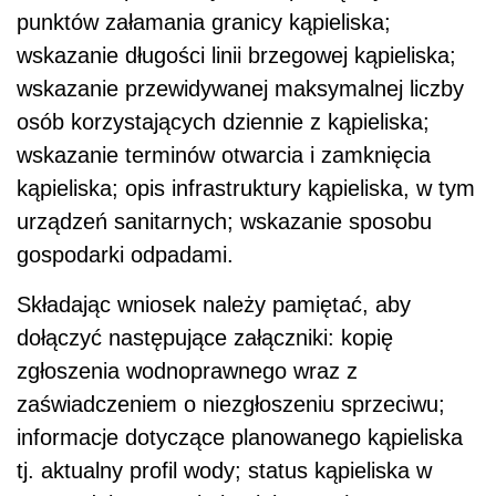
punktów załamania granicy kąpieliska;
wskazanie długości linii brzegowej kąpieliska;
wskazanie przewidywanej maksymalnej liczby
osób korzystających dziennie z kąpieliska;
wskazanie terminów otwarcia i zamknięcia
kąpieliska; opis infrastruktury kąpieliska, w tym
urządzeń sanitarnych; wskazanie sposobu
gospodarki odpadami.
Składając wniosek należy pamiętać, aby
dołączyć następujące załączniki: kopię
zgłoszenia wodnoprawnego wraz z
zaświadczeniem o niezgłoszeniu sprzeciwu;
informacje dotyczące planowanego kąpieliska
tj. aktualny profil wody; status kąpieliska w