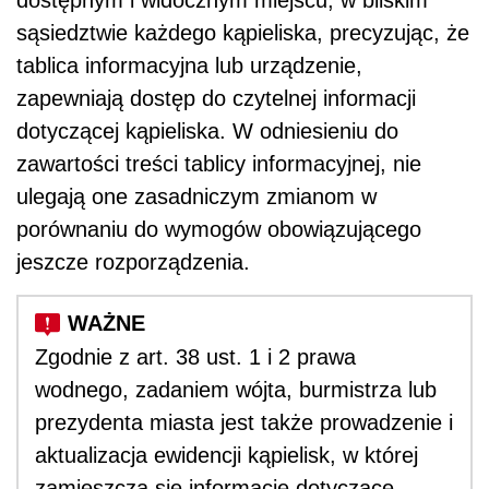
dostępnym i widocznym miejscu, w bliskim
sąsiedztwie każdego kąpieliska, precyzując, że
tablica informacyjna lub urządzenie,
zapewniają dostęp do czytelnej informacji
dotyczącej kąpieliska. W odniesieniu do
zawartości treści tablicy informacyjnej, nie
ulegają one zasadniczym zmianom w
porównaniu do wymogów obowiązującego
jeszcze rozporządzenia.
Zgodnie z art. 38 ust. 1 i 2 prawa
wodnego, zadaniem wójta, burmistrza lub
prezydenta miasta jest także prowadzenie i
aktualizacja ewidencji kąpielisk, w której
zamieszcza się informacje dotyczące