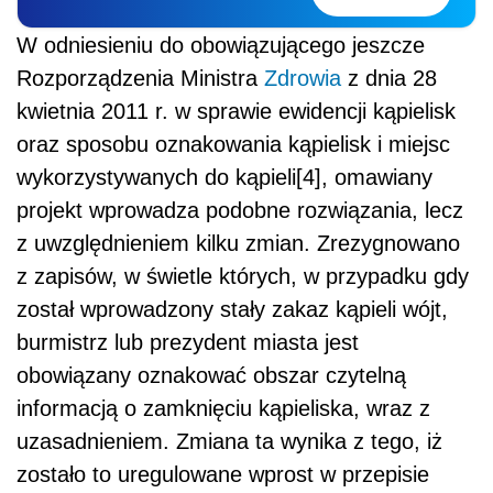
W odniesieniu do obowiązującego jeszcze
Rozporządzenia Ministra
Zdrowia
z dnia 28
kwietnia 2011 r. w sprawie ewidencji kąpielisk
oraz sposobu oznakowania kąpielisk i miejsc
wykorzystywanych do kąpieli[4], omawiany
projekt wprowadza podobne rozwiązania, lecz
z uwzględnieniem kilku zmian. Zrezygnowano
z zapisów, w świetle których, w przypadku gdy
został wprowadzony stały zakaz kąpieli wójt,
burmistrz lub prezydent miasta jest
obowiązany oznakować obszar czytelną
informacją o zamknięciu kąpieliska, wraz z
uzasadnieniem. Zmiana ta wynika z tego, iż
zostało to uregulowane wprost w przepisie