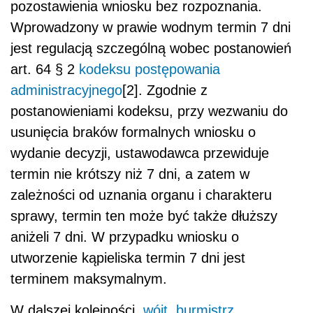
pozostawienia wniosku bez rozpoznania.
Wprowadzony w prawie wodnym termin 7 dni
jest regulacją szczególną wobec postanowień
art. 64 § 2
kodeksu postępowania
administracyjnego
[2]. Zgodnie z
postanowieniami kodeksu, przy wezwaniu do
usunięcia braków formalnych wniosku o
wydanie decyzji, ustawodawca przewiduje
termin nie krótszy niż 7 dni, a zatem w
zależności od uznania organu i charakteru
sprawy, termin ten może być także dłuższy
aniżeli 7 dni. W przypadku wniosku o
utworzenie kąpieliska termin 7 dni jest
terminem maksymalnym.
W dalszej kolejności,
wójt
,
burmistrz
,