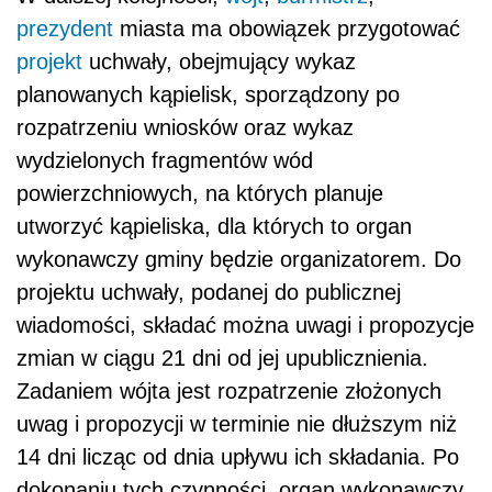
prezydent
miasta ma obowiązek przygotować
projekt
uchwały, obejmujący wykaz
planowanych kąpielisk, sporządzony po
rozpatrzeniu wniosków oraz wykaz
wydzielonych fragmentów wód
powierzchniowych, na których planuje
utworzyć kąpieliska, dla których to organ
wykonawczy gminy będzie organizatorem. Do
projektu uchwały, podanej do publicznej
wiadomości, składać można uwagi i propozycje
zmian w ciągu 21 dni od jej upublicznienia.
Zadaniem wójta jest rozpatrzenie złożonych
uwag i propozycji w terminie nie dłuższym niż
14 dni licząc od dnia upływu ich składania. Po
dokonaniu tych czynności, organ wykonawczy