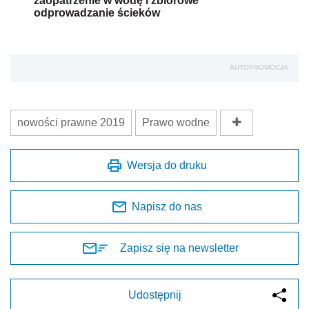
zaopatrzenie w wodę i zbiorowe
odprowadzanie ścieków
AUTOPROMOCJA
nowości prawne 2019
Prawo wodne
Wersja do druku
Napisz do nas
Zapisz się na newsletter
Udostępnij