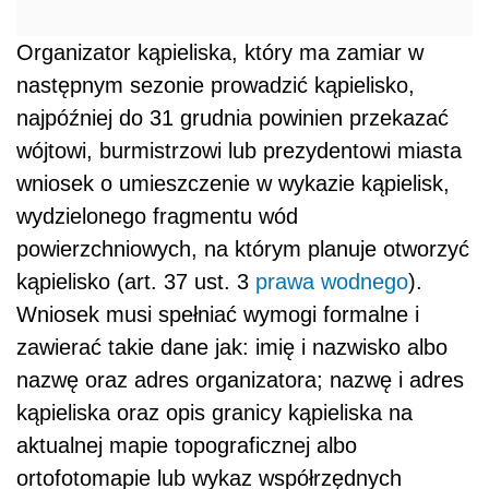
Organizator kąpieliska, który ma zamiar w
następnym sezonie prowadzić kąpielisko,
najpóźniej do 31 grudnia powinien przekazać
wójtowi, burmistrzowi lub prezydentowi miasta
wniosek o umieszczenie w wykazie kąpielisk,
wydzielonego fragmentu wód
powierzchniowych, na którym planuje otworzyć
kąpielisko (art. 37 ust. 3
prawa wodnego
).
Wniosek musi spełniać wymogi formalne i
zawierać takie dane jak: imię i nazwisko albo
nazwę oraz adres organizatora; nazwę i adres
kąpieliska oraz opis granicy kąpieliska na
aktualnej mapie topograficznej albo
ortofotomapie lub wykaz współrzędnych