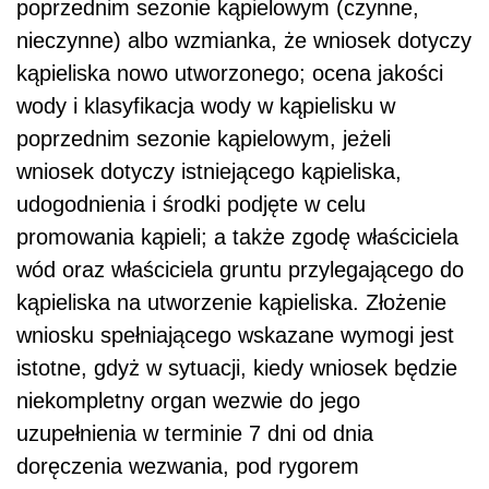
poprzednim sezonie kąpielowym (czynne,
nieczynne) albo wzmianka, że wniosek dotyczy
kąpieliska nowo utworzonego; ocena jakości
wody i klasyfikacja wody w kąpielisku w
poprzednim sezonie kąpielowym, jeżeli
wniosek dotyczy istniejącego kąpieliska,
udogodnienia i środki podjęte w celu
promowania kąpieli; a także zgodę właściciela
wód oraz właściciela gruntu przylegającego do
kąpieliska na utworzenie kąpieliska. Złożenie
wniosku spełniającego wskazane wymogi jest
istotne, gdyż w sytuacji, kiedy wniosek będzie
niekompletny organ wezwie do jego
uzupełnienia w terminie 7 dni od dnia
doręczenia wezwania, pod rygorem