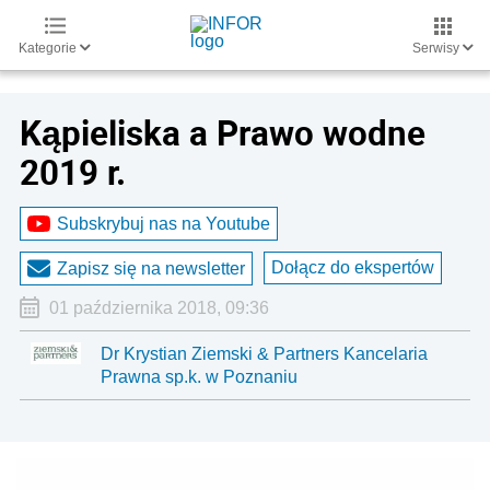
Kategorie
Serwisy
Kąpieliska a Prawo wodne
2019 r.
Subskrybuj nas na Youtube
Dołącz do ekspertów
Zapisz się na newsletter
01 października 2018, 09:36
Dr Krystian Ziemski & Partners Kancelaria
Prawna sp.k. w Poznaniu