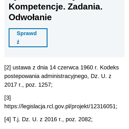
Kompetencje. Zadania.
Odwołanie
Sprawd
ź
[2] ustawa z dnia 14 czerwca 1960 r. Kodeks
postepowania administracyjnego, Dz. U. z
2017 r., poz. 1257;
[3]
https://legislacja.rcl.gov.pl/projekt/12316051;
[4] T.j. Dz. U. z 2016 r., poz. 2082;