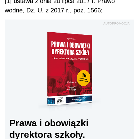
[1] ustawa z dnia 20 lipca 2017 r. Prawo
wodne, Dz. U. z 2017 r., poz. 1566;
AUTOPROMOCJA
Prawa i obowiązki
dyrektora szkoły.