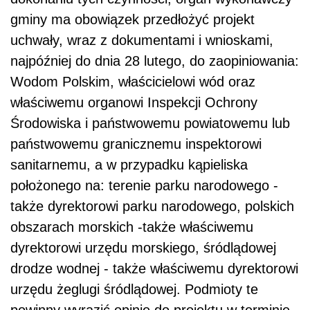
gminy ma obowiązek przedłożyć projekt
uchwały, wraz z dokumentami i wnioskami,
najpóźniej do dnia 28 lutego, do zaopiniowania:
Wodom Polskim, właścicielowi wód oraz
właściwemu organowi Inspekcji Ochrony
Środowiska i państwowemu powiatowemu lub
państwowemu granicznemu inspektorowi
sanitarnemu, a w przypadku kąpieliska
położonego na: terenie parku narodowego -
także dyrektorowi parku narodowego, polskich
obszarach morskich -także właściwemu
dyrektorowi urzędu morskiego, śródlądowej
drodze wodnej - także właściwemu dyrektorowi
urzędu żeglugi śródlądowej. Podmioty te
powinny wyrazić opinię do projektu w terminie