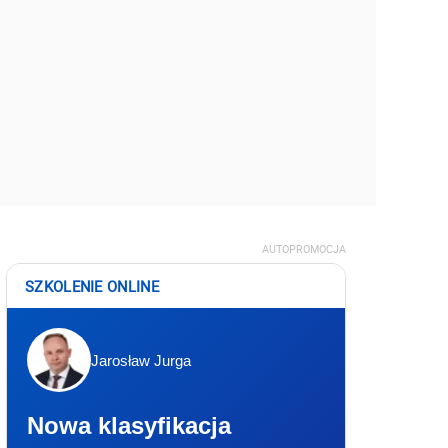
AUTOPROMOCJA
SZKOLENIE ONLINE
Jarosław Jurga
Nowa klasyfikacja