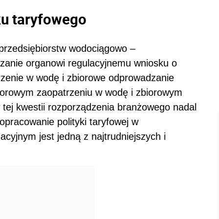
ku taryfowego
 przedsiębiorstw wodociągowo –
azanie organowi regulacyjnemu wniosku o
trzenie w wodę i zbiorowe odprowadzanie
iorowym zaopatrzeniu w wodę i zbiorowym
tej kwestii rozporządzenia branżowego nadal
 opracowanie polityki taryfowej w
cyjnym jest jedną z najtrudniejszych i