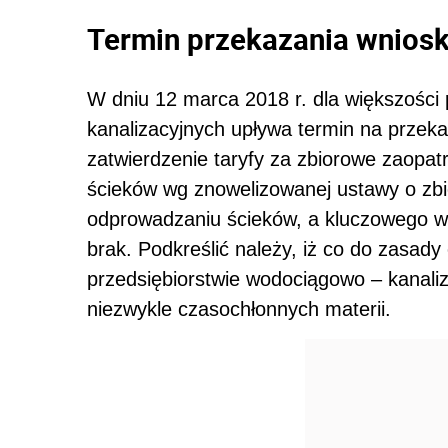
Termin przekazania wnios
W dniu 12 marca 2018 r. dla większości
kanalizacyjnych upływa termin na przek
zatwierdzenie taryfy za zbiorowe zaopa
ścieków wg znowelizowanej ustawy o zb
odprowadzaniu ścieków, a kluczowego w 
brak. Podkreślić należy, iż co do zasady
przedsiębiorstwie wodociągowo – kanaliza
niezwykle czasochłonnych materii.