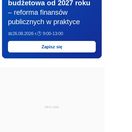
budżetowa od 2027 roku
– reforma finansów
publicznych w praktyce
📅26.08.2026 r.
🕐 9:00-13:00
Zapisz się
REKLAMA