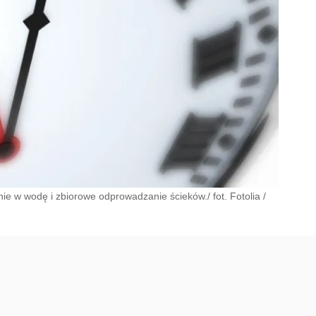
ie w wodę i zbiorowe odprowadzanie ścieków./ fot. Fotolia
/