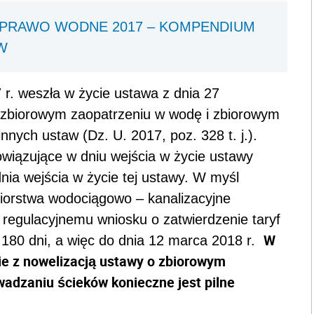
PRAWO WODNE 2017 – KOMPENDIUM
W
 r. weszła w życie ustawa z dnia 27
o zbiorowym zaopatrzeniu w wodę i zbiorowym
nych ustaw (Dz. U. 2017, poz. 328 t. j.).
bowiązujące w dniu wejścia w życie ustawy
ia wejścia w życie tej ustawy. W myśl
ębiorstwa wodociągowo – kanalizacyjne
regulacyjnemu wniosku o zatwierdzenie taryf
W
 180 dni, a więc do dnia 12 marca 2018 r.
ie z nowelizacją ustawy o zbiorowym
adzaniu ścieków konieczne jest pilne