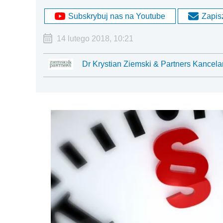
Subskrybuj nas na Youtube
Zapisz
14 lutego 2018, 10:21
Dr Krystian Ziemski & Partners Kancela