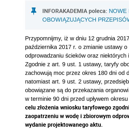
INFORAKADEMIA poleca:
NOWE 
OBOWIĄZUJĄCYCH PRZEPISÓ
Przypomnijmy, iż w dniu 12 grudnia 2017
października 2017 r. o zmianie ustawy 
odprowadzaniu ścieków oraz niektórych in
Zgodnie z art. 9 ust. 1 ustawy, taryfy o
zachowują moc przez okres 180 dni od dn
natomiast art. 9 ust. 2 ustawy, przedsi
obowiązane są do przekazania organowi 
w terminie 90 dni przed upływem okresu
celu złożenia wniosku taryfowego zgodn
zaopatrzeniu w wodę i zbiorowym odprow
wydanie projektowanego aktu.