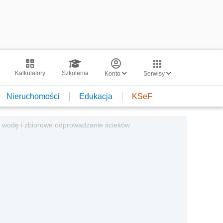
Kalkulatory
Szkolenia
Konto
Serwisy
Nieruchomości
Edukacja
KSeF
w wodę i zbiorowe odprowadzanie ścieków