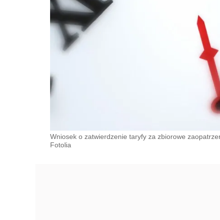
Wniosek o zatwierdzenie taryfy za zbiorowe zaopatrzen
Fotolia