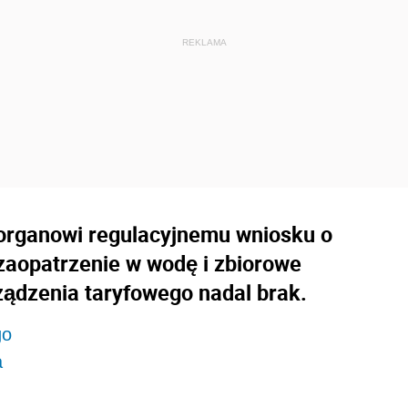
 organowi regulacyjnemu wniosku o
 zaopatrzenie w wodę i zbiorowe
ądzenia taryfowego nadal brak.
go
a