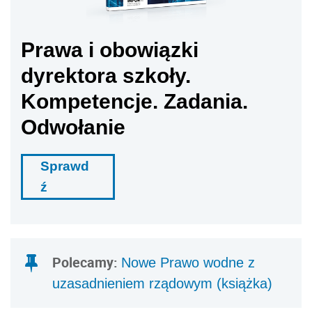
Prawa i obowiązki
dyrektora szkoły.
Kompetencje. Zadania.
Odwołanie
Sprawd
ź
Polecamy:
Nowe Prawo wodne z
uzasadnieniem rządowym (książka)