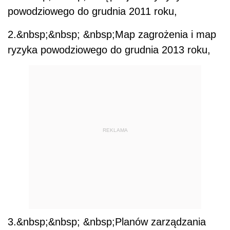
powodziowego do grudnia 2011 roku,
2.&nbsp;&nbsp; &nbsp;Map zagrożenia i map
ryzyka powodziowego do grudnia 2013 roku,
REKLAMA
3.&nbsp;&nbsp; &nbsp;Planów zarządzania