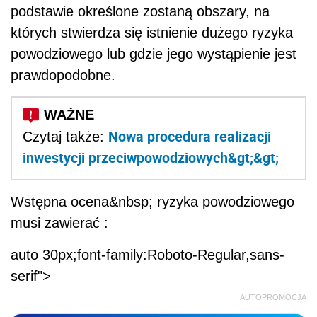
podstawie określone zostaną obszary, na
których stwierdza się istnienie dużego ryzyka
powodziowego lub gdzie jego wystąpienie jest
prawdopodobne.
Nowa procedura realizacji
Czytaj także:
inwestycji przeciwpowodziowych&gt;&gt;
Wstępna ocena&nbsp; ryzyka powodziowego
musi zawierać :
auto 30px;font-family:Roboto-Regular,sans-
serif">
AUTOPROMOCJA