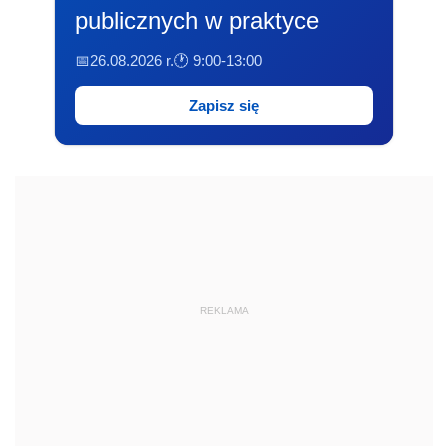
publicznych w praktyce
📅26.08.2026 r.
🕐 9:00-13:00
Zapisz się
REKLAMA