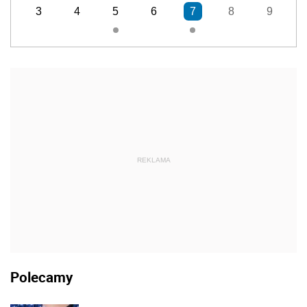
3
4
5
6
7
8
9
REKLAMA
Polecamy