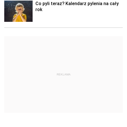
Co pyli teraz? Kalendarz pylenia na cały
rok
REKLAMA