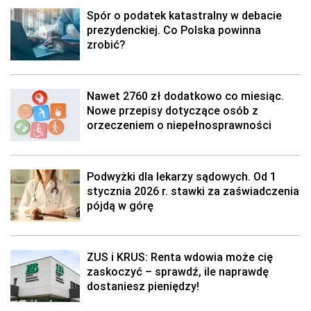
Spór o podatek katastralny w debacie
prezydenckiej. Co Polska powinna
zrobić?
Nawet 2760 zł dodatkowo co miesiąc.
Nowe przepisy dotyczące osób z
orzeczeniem o niepełnosprawności
Podwyżki dla lekarzy sądowych. Od 1
stycznia 2026 r. stawki za zaświadczenia
pójdą w górę
ZUS i KRUS: Renta wdowia może cię
zaskoczyć – sprawdź, ile naprawdę
dostaniesz pieniędzy!