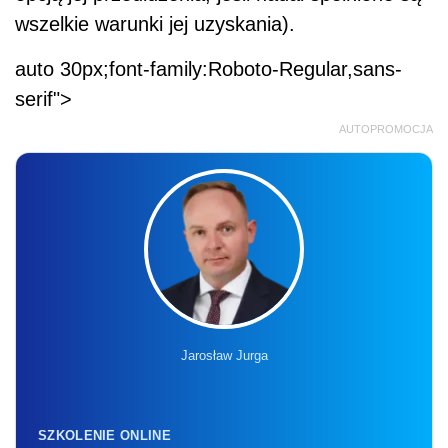
wszelkie warunki jej uzyskania).
auto 30px;font-family:Roboto-Regular,sans-
serif">
AUTOPROMOCJA
Jarosław Jurga
SZKOLENIE ONLINE