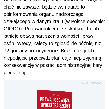
choć nie zawsze, będzie wymagało to
poinformowania organu nadzorczego,
działającego w danym kraju (w Polsce obecnie:
GIODO). Pod warunkiem, że skutkuje to lub
istnieje obawa naruszenia wolności i praw
osób. Wtedy, należy to zgłosić nie później niż
72 godziny po incydencie. Brak reakcji lub
niepodjęcie przeciwdziałań daje nieprzyjemną
konsekwencję w postaci administracyjnej kary
pieniężnej.
AUTOPROMOCJA