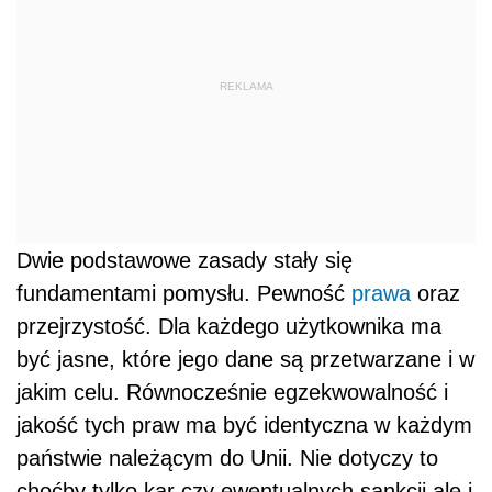
REKLAMA
Dwie podstawowe zasady stały się
fundamentami pomysłu. Pewność
prawa
oraz
przejrzystość. Dla każdego użytkownika ma
być jasne, które jego dane są przetwarzane i w
jakim celu. Równocześnie egzekwowalność i
jakość tych praw ma być identyczna w każdym
państwie należącym do Unii. Nie dotyczy to
choćby tylko kar czy ewentualnych sankcji ale i