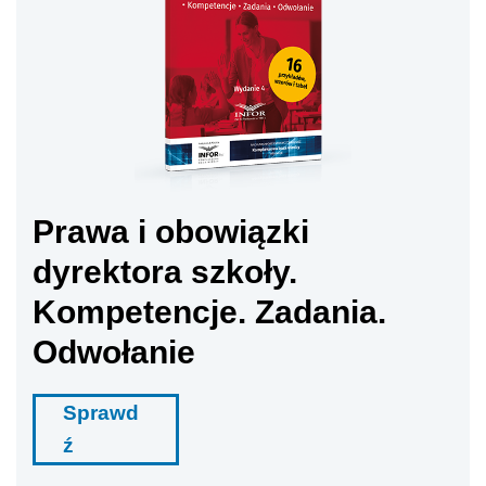
Prawa i obowiązki
dyrektora szkoły.
Kompetencje. Zadania.
Odwołanie
Sprawd
ź