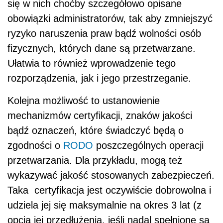
się w nich choćby szczegółowo opisane
obowiązki administratorów, tak aby zmniejszyć
ryzyko naruszenia praw bądź wolności osób
fizycznych, których dane są przetwarzane.
Ułatwia to również wprowadzenie tego
rozporządzenia, jak i jego przestrzeganie.
Kolejna możliwość to ustanowienie
mechanizmów certyfikacji, znaków jakości
bądź oznaczeń, które świadczyć będą o
zgodności o
RODO
poszczególnych operacji
przetwarzania. Dla przykładu, mogą też
wykazywać jakość stosowanych zabezpieczeń.
Taka certyfikacja jest oczywiście dobrowolna i
udziela jej się maksymalnie na okres 3 lat (z
opcją jej przedłużenia, jeśli nadal spełnione są