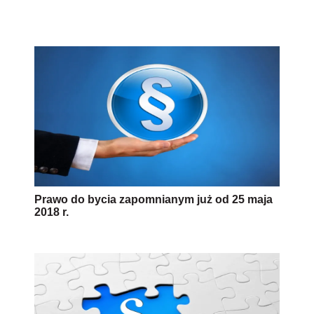
Prawo do bycia zapomnianym już od 25 maja
2018 r.