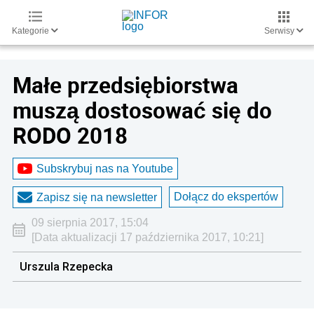
Kategorie
Serwisy
Małe przedsiębiorstwa
muszą dostosować się do
RODO 2018
Subskrybuj nas na Youtube
Dołącz do ekspertów
Zapisz się na newsletter
09 sierpnia 2017, 15:04
[Data aktualizacji 17 października 2017, 10:21]
Urszula Rzepecka