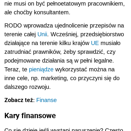
nie musi on być pełnoetatowym pracownikiem,
ale choćby konsultantem.
RODO wprowadza ujednolicenie przepisów na
terenie całej
Unii
. Wcześniej, przedsiębiorstwo
działające na terenie kilku krajów
UE
musiało
zatrudniać prawników, żeby sprawdzić, czy
podejmowane działania są w pełni legalne.
Teraz, te
pieniądze
wykorzystać można na
inne cele, np. marketing, co przyczyni się do
dalszego rozwoju.
Zobacz też:
Finanse
Kary finansowe
Co się dzieje jeśli wystąpi naruszenie? Często,