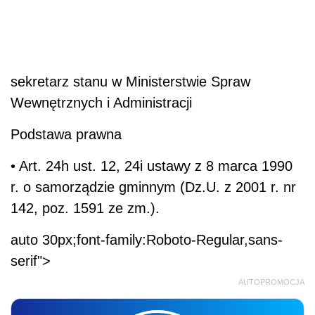
sekretarz stanu w Ministerstwie Spraw
Wewnętrznych i Administracji
Podstawa prawna
• Art. 24h ust. 12, 24i ustawy z 8 marca 1990
r. o samorządzie gminnym (Dz.U. z 2001 r. nr
142, poz. 1591 ze zm.).
auto 30px;font-family:Roboto-Regular,sans-
serif">
AUTOPROMOCJA