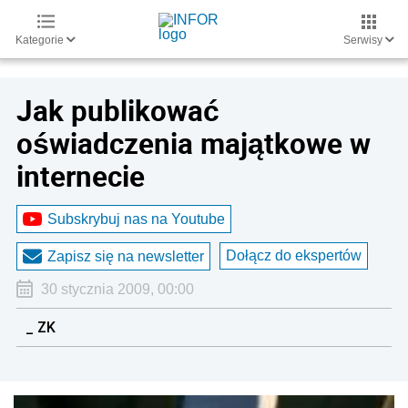
Kategorie
Serwisy
Jak publikować
oświadczenia majątkowe w
internecie
Subskrybuj nas na Youtube
Dołącz do ekspertów
Zapisz się na newsletter
30 stycznia 2009, 00:00
_ ZK