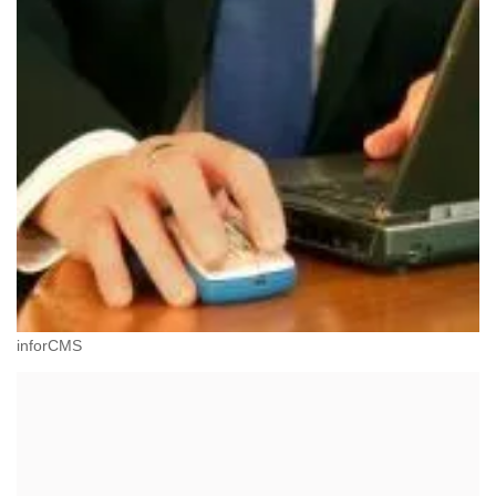
inforCMS