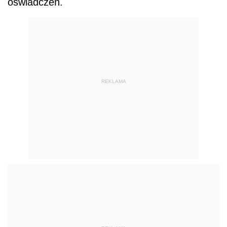
oświadczeń.
REKLAMA