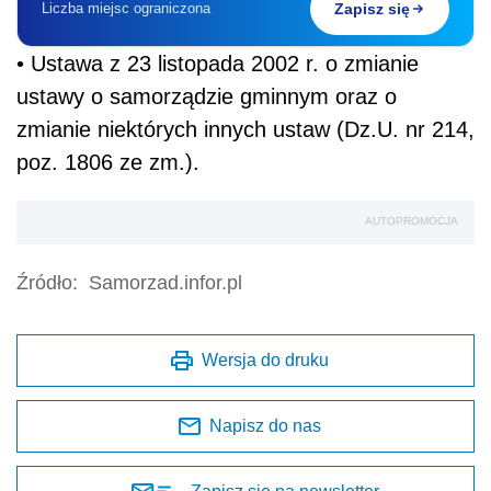
Liczba miejsc ograniczona
Zapisz się
• Ustawa z 23 listopada 2002 r. o zmianie
ustawy o samorządzie gminnym oraz o
zmianie niektórych innych ustaw (Dz.U. nr 214,
poz. 1806 ze zm.).
AUTOPROMOCJA
Źródło:
Samorzad.infor.pl
Wersja do druku
Napisz do nas