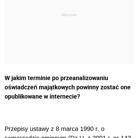
W jakim terminie po przeanalizowaniu
oświadczeń majątkowych powinny zostać one
opublikowane w internecie?
Przepisy ustawy z 8 marca 1990 r. o
samorządzie gminnym (Dz.U. z 2001 r. nr 142,