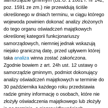
poz. 1591 ze zm.) nie przewidują ściśle
określonego w dniach terminu, w ciągu którego
wojewoda powinien dokonać analizy złożonych
do tego organu oświadczeń majątkowych
określonej kategorii funkcjonariuszy
samorządowych, niemniej jednak wskazują
niejako graniczną datę, przed upływem której
taka
analiza
winna zostać zakończona.
Zgodnie bowiem z art. 24h ust. 12 ustawy o
samorządzie gminnym, podmiot dokonujący
analizy oświadczeń majątkowych w terminie do
30 października każdego roku przedstawia
radzie gminy informację o osobach, które nie
złożyły oświadczenia majątkowego lub złożyły