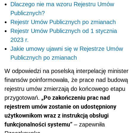
Dlaczego nie ma wzoru Rejestru Umów
Publicznych?
Rejestr Umów Publicznych po zmianach
Rejestr Umów Publicznych od 1 stycznia
2023 r.
Jakie umowy ujawni się w Rejestrze Umów
Publicznych po zmianach
W odpowiedzi na poselską interpelację minister
finansów poinformowała, że prace nad budową
rejestru umów zmierzają do końcowego etapu
. „Po zakończeniu prac nad
przygotowań
rejestrem umów zostanie on udostępniony
użytkownikom wraz z instrukcją obsługi
funkcjonalności systemu”
– zapewniła