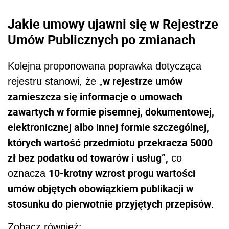
Jakie umowy ujawni się w
Rejestrze
Umów Publicznych po zmianach
Kolejna proponowana poprawka dotycząca
w rejestrze umów
rejestru stanowi, że „
zamieszcza się informacje o umowach
zawartych w formie pisemnej, dokumentowej,
elektronicznej albo innej formie szczególnej,
których wartość przedmiotu przekracza 5000
zł bez podatku od towarów i usług”,
co
10-krotny wzrost progu wartości
oznacza
umów objętych obowiązkiem publikacji w
stosunku do pierwotnie przyjętych przepisów
.
Zobacz również: