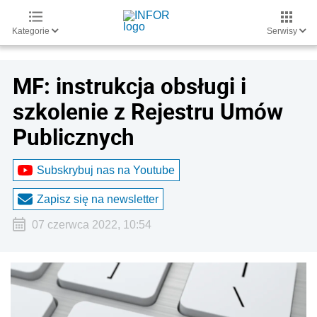
Kategorie
Serwisy
MF: instrukcja obsługi i
szkolenie z Rejestru Umów
Publicznych
Subskrybuj nas na Youtube
Zapisz się na newsletter
07 czerwca 2022, 10:54