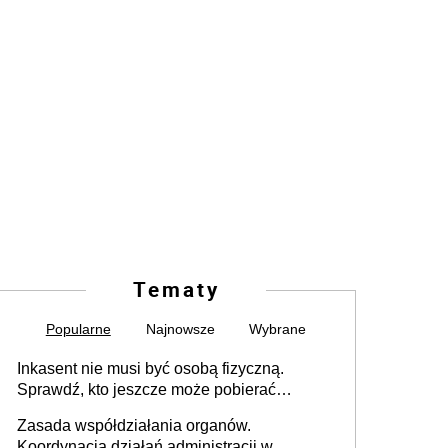
Tematy
Popularne
Najnowsze
Wybrane
Inkasent nie musi być osobą fizyczną.
Sprawdź, kto jeszcze może pobierać
pieniądze
Zasada współdziałania organów.
Koordynacja działań administracji w