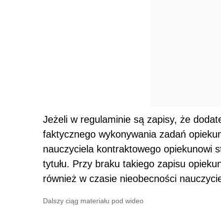
Jeżeli w regulaminie są zapisy, że dodat
faktycznego wykonywania zadań opiekun
nauczyciela kontraktowego opiekunowi st
tytułu. Przy braku takiego zapisu opiek
również w czasie nieobecności nauczyci
Dalszy ciąg materiału pod wideo