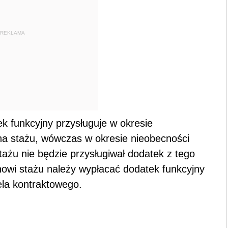
REKLAMA
ek funkcyjny przysługuje w okresie
a stażu, wówczas w okresie nieobecności
ażu nie będzie przysługiwał dodatek z tego
unowi stażu należy wypłacać dodatek funkcyjny
ela kontraktowego.