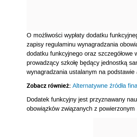
O możliwości wypłaty dodatku funkcyjne
zapisy regulaminu wynagradzania obowi
dodatku funkcyjnego oraz szczegółowe w
prowadzący szkołę będący jednostką sam
wynagradzania ustalanym na podstawie ar
Zobacz również:
Alternatywne źródła fi
Dodatek funkcyjny jest przyznawany na
obowiązków związanych z powierzonym s