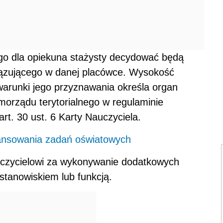
go dla opiekuna stażysty decydować będą
ązującego w danej placówce. Wysokość
arunki jego przyznawania określa organ
orządu terytorialnego w regulaminie
t. 30 ust. 6 Karty Nauczyciela.
nansowania zadań oświatowych
uczycielowi za wykonywanie dodatkowych
tanowiskiem lub funkcją.