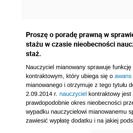
Proszę o poradę prawną w sprawi
stażu w czasie nieobecności nau
staż.
Nauczyciel mianowany sprawuje funkcję
kontraktowym, który ubiega się o
awans
mianowanego i otrzymuje z tego tytułu d
2.09.2014 r.
nauczyciel
kontraktowy jest 
prawdopodobnie okres nieobecności prze
wypadku nauczycielowi mianowanemu sp
zawiesić wypłatę dodatku i na jakiej pod