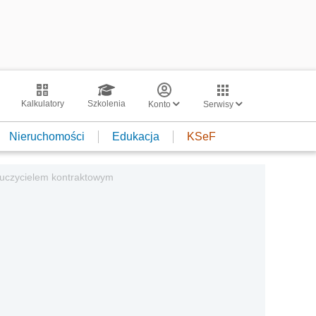
Kalkulatory
Szkolenia
Konto
Serwisy
Nieruchomości
Edukacja
KSeF
nauczycielem kontraktowym