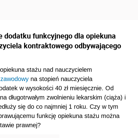
e dodatku funkcyjnego dla opiekuna
czyciela kontraktowego odbywającego
 opiekuna stażu nad nauczycielem
 zawodowy
na stopień nauczyciela
odatek w wysokości 40 zł miesięcznie. Od
na długotrwałym zwolnieniu lekarskim (ciąża) i
dłuży się do co najmniej 1 roku. Czy w tym
rawującemu funkcję opiekuna stażu można
stawie prawnej?