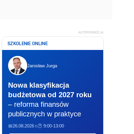
AUTOPROMOCJA
SZKOLENIE ONLINE
Jarosław Jurga
Nowa klasyfikacja
budżetowa od 2027 roku
– reforma finansów
publicznych w praktyce
📅26.08.2026 r.
🕐 9:00-13:00